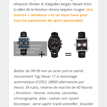
rehaussé d’index et d’aiguilles beiges faisant écho
à celles de la fonction chrono laquées rouges.
Une
montre « tendance » et un must have pour
tous les passionnés de sport automobile
.
TAG Heuer Monaco
Calibre 11 édition
limitée France
Boîtier de 39×39 mm en acier poli et satiné ;
mouvement Tag Heuer 11 à remontage
automatique (COSC), 28800 alternances par
heure, 59 rubis, réserve de marche de 40 heures
; fonctions : heures, minutes, secondes,
chronographe, date ; cadran noir opalin
bicompax ; verre saphir traité antireflet ; bracelet