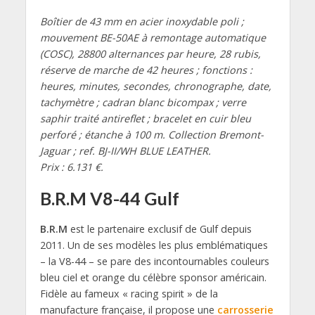
Boîtier de 43 mm en acier inoxydable poli ;
mouvement BE-50AE à remontage automatique
(COSC), 28800 alternances par heure, 28 rubis,
réserve de marche de 42 heures ; fonctions :
heures, minutes, secondes, chronographe, date,
tachymètre ; cadran blanc bicompax ; verre
saphir traité antireflet ; bracelet en cuir bleu
perforé ; étanche à 100 m. Collection Bremont-
Jaguar ; ref. BJ-II/WH BLUE LEATHER.
Prix : 6.131 €.
B.R.M V8-44 Gulf
B.R.M
est le partenaire exclusif de Gulf depuis
2011. Un de ses modèles les plus emblématiques
– la V8-44 – se pare des incontournables couleurs
bleu ciel et orange du célèbre sponsor américain.
Fidèle au fameux « racing spirit » de la
manufacture française, il propose une
carrosserie