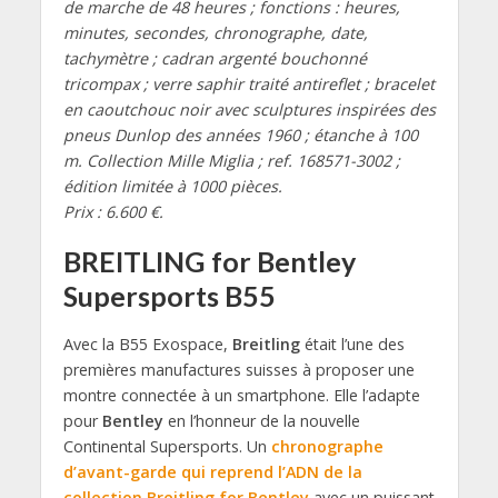
de marche de 48 heures ; fonctions : heures,
minutes, secondes, chronographe, date,
tachymètre ; cadran argenté bouchonné
tricompax ; verre saphir traité antireflet ; bracelet
en caoutchouc noir avec sculptures inspirées des
pneus Dunlop des années 1960 ; étanche à 100
m. Collection Mille Miglia ; ref. 168571-3002 ;
édition limitée à 1000 pièces.
Prix : 6.600 €.
BREITLING for Bentley
Supersports B55
Avec la B55 Exospace,
Breitling
était l’une des
premières manufactures suisses à proposer une
montre connectée à un smartphone. Elle l’adapte
pour
Bentley
en l’honneur de la nouvelle
Continental Supersports. Un
chronographe
d’avant-garde qui reprend l’ADN de la
collection Breitling for Bentley
avec un puissant