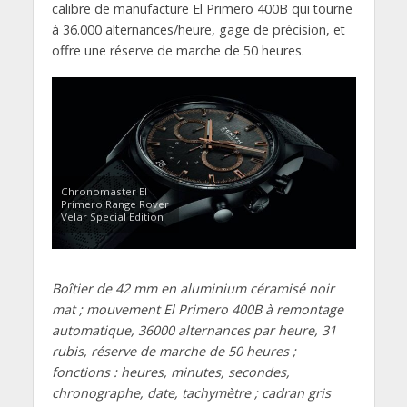
calibre de manufacture El Primero 400B qui tourne
à 36.000 alternances/heure, gage de précision, et
offre une réserve de marche de 50 heures.
Chronomaster El
Primero Range Rover
Velar Special Edition
Boîtier de 42 mm en aluminium céramisé noir
mat ; mouvement El Primero 400B à remontage
automatique, 36000 alternances par heure, 31
rubis, réserve de marche de 50 heures ;
fonctions : heures, minutes, secondes,
chronographe, date, tachymètre ; cadran gris