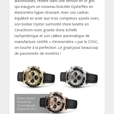
automobiles, revient dans une version en or gris
qui inaugure un nouveau bracelet Oysterflex en
élastomère hyper-résistant. Avec son cadran
équilibré en acier aux trois compteurs azurés noirs,
son boitier Oyster surmonté d’une lunette en
Cerachrom noire gravée d’une échelle
tachymétrique et son calibre automatique de
manufacture certifié « chronomètre » par le COSC,
on touche à la perfection. Le graal pour beaucoup
de passionnés de montres !
Rolex Oyster
Perpetual
Cosmograph
Daytona 2017