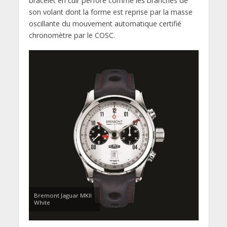
bracelet en cuir perforé comme les branches de
son volant dont la forme est reprise par la masse
oscillante du mouvement automatique certifié
chronomètre par le COSC.
Bremont Jaguar MKII
White