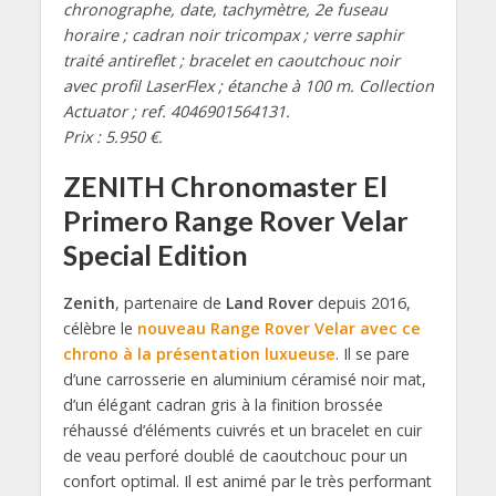
chronographe, date, tachymètre, 2e fuseau
horaire ; cadran noir tricompax ; verre saphir
traité antireflet ; bracelet en caoutchouc noir
avec profil LaserFlex ; étanche à 100 m. Collection
Actuator ; ref. 4046901564131.
Prix : 5.950 €.
ZENITH Chronomaster El
Primero Range Rover Velar
Special Edition
Zenith
, partenaire de
Land Rover
depuis 2016,
célèbre le
nouveau Range Rover Velar avec ce
chrono à la présentation luxueuse
. Il se pare
d’une carrosserie en aluminium céramisé noir mat,
d’un élégant cadran gris à la finition brossée
réhaussé d’éléments cuivrés et un bracelet en cuir
de veau perforé doublé de caoutchouc pour un
confort optimal. Il est animé par le très performant