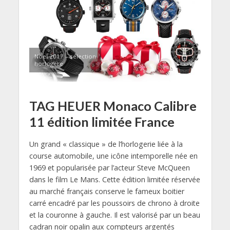
Noel 2017 – sélection
horlogère
TAG HEUER Monaco Calibre
11 édition limitée France
Un grand « classique » de l’horlogerie liée à la
course automobile, une icône intemporelle née en
1969 et popularisée par l’acteur Steve McQueen
dans le film Le Mans. Cette édition limitée réservée
au marché français conserve le fameux boitier
carré encadré par les poussoirs de chrono à droite
et la couronne à gauche. Il est valorisé par un beau
cadran noir opalin aux compteurs argentés