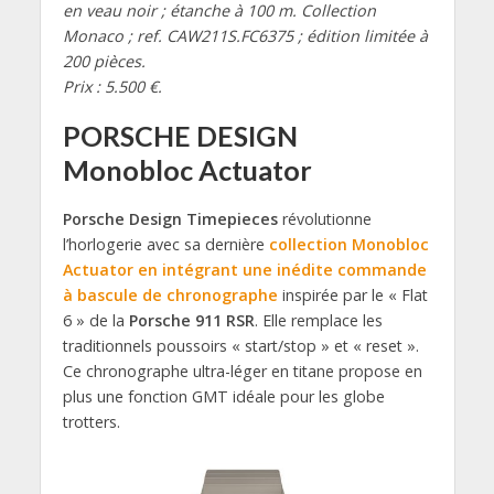
en veau noir ; étanche à 100 m. Collection
Monaco ; ref. CAW211S.FC6375 ; édition limitée à
200 pièces.
Prix : 5.500 €.
PORSCHE DESIGN
Monobloc Actuator
Porsche Design Timepieces
révolutionne
l’horlogerie avec sa dernière
collection Monobloc
Actuator en intégrant une inédite commande
à bascule de chronographe
inspirée par le « Flat
6 » de la
Porsche 911 RSR
. Elle remplace les
traditionnels poussoirs « start/stop » et « reset ».
Ce chronographe ultra-léger en titane propose en
plus une fonction GMT idéale pour les globe
trotters.