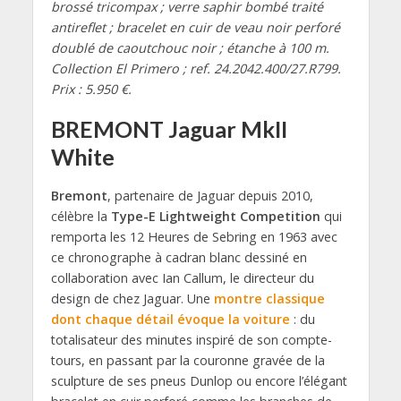
brossé tricompax ; verre saphir bombé traité
antireflet ; bracelet en cuir de veau noir perforé
doublé de caoutchouc noir ; étanche à 100 m.
Collection El Primero ; ref. 24.2042.400/27.R799.
Prix : 5.950 €.
BREMONT Jaguar MkII
White
Bremont
, partenaire de Jaguar depuis 2010,
célèbre la
Type-E Lightweight Competition
qui
remporta les 12 Heures de Sebring en 1963 avec
ce chronographe à cadran blanc dessiné en
collaboration avec Ian Callum, le directeur du
design de chez Jaguar. Une
montre classique
dont chaque détail évoque la voiture
: du
totalisateur des minutes inspiré de son compte-
tours, en passant par la couronne gravée de la
sculpture de ses pneus Dunlop ou encore l’élégant