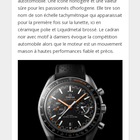
autotomobile. Une icône horlogère et une valeur
sûre pour les passionnés d’horlogerie. Elle tire son
nom de son échelle tachymétrique qui apparaissait
pour la première fois sur la lunette, ici en
céramique polie et Liquidmetal brossé. Le cadran
noir avec motif à damiers évoque la compétition
automobile alors que le moteur est un mouvement
maison à hautes performances fiable et précis.