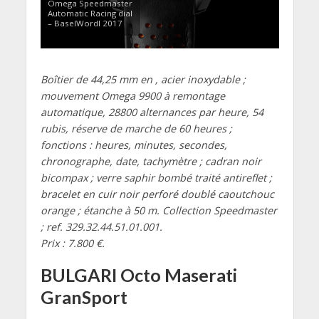
Omega Speedmaster
Automatic Racing dial
– BaselWordl 2017
Boîtier de 44,25 mm en , acier inoxydable ;
mouvement Omega 9900 à remontage
automatique, 28800 alternances par heure, 54
rubis, réserve de marche de 60 heures ;
fonctions : heures, minutes, secondes,
chronographe, date, tachymètre ; cadran noir
bicompax ; verre saphir bombé traité antireflet ;
bracelet en cuir noir perforé doublé caoutchouc
orange ; étanche à 50 m. Collection Speedmaster
; ref. 329.32.44.51.01.001.
Prix : 7.800 €.
BULGARI Octo Maserati
GranSport