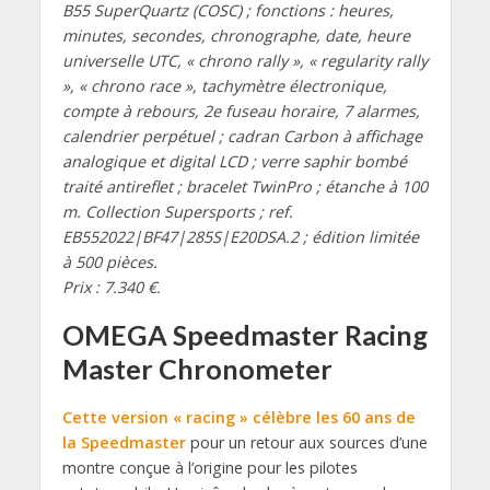
B55 SuperQuartz (COSC) ; fonctions : heures,
minutes, secondes, chronographe, date, heure
universelle UTC, « chrono rally », « regularity rally
», « chrono race », tachymètre électronique,
compte à rebours, 2e fuseau horaire, 7 alarmes,
calendrier perpétuel ; cadran Carbon à affichage
analogique et digital LCD ; verre saphir bombé
traité antireflet ; bracelet TwinPro ; étanche à 100
m. Collection Supersports ; ref.
EB552022|BF47|285S|E20DSA.2 ; édition limitée
à 500 pièces.
Prix : 7.340 €.
OMEGA Speedmaster Racing
Master Chronometer
Cette version « racing » célèbre les 60 ans de
la Speedmaster
pour un retour aux sources d’une
montre conçue à l’origine pour les pilotes