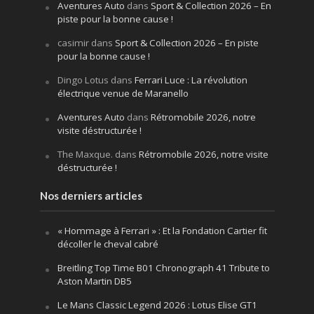
Aventures Auto
dans
Sport & Collection 2026 – En
piste pour la bonne cause !
casimir
dans
Sport & Collection 2026 – En piste
pour la bonne cause !
Dingo Lotus
dans
Ferrari Luce : La révolution
électrique venue de Maranello
Aventures Auto
dans
Rétromobile 2026, notre
visite déstructurée !
The Maxque.
dans
Rétromobile 2026, notre visite
déstructurée !
Nos derniers articles
« Hommage à Ferrari » : Et la Fondation Cartier fit
décoller le cheval cabré
Breitling Top Time B01 Chronograph 41 Tribute to
Aston Martin DB5
Le Mans Classic Legend 2026 : Lotus Elise GT1