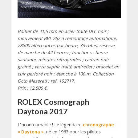
Bulgari Octo
Maserati GranSport
Boîtier de 41,5 mm en acier traité DLC noir ;
mouvement BVL 262 à remontage automatique,
28800 alternances par heure, 33 rubis, réserve
de marche de 42 heures ; fonctions : heure
sautante, minutes rétrogrades ; cadran noir
grainé ; verre saphir traité antireflet ; bracelet en
cuir perforé noir ; étanche à 100 m. Collection
Octo Maserati ; ref. 102717.
Prix : 12.500 €.
ROLEX Cosmograph
Daytona 2017
L’incontournable ! Le légendaire
chronographe
« Daytona »
, né en 1963 pour les pilotes