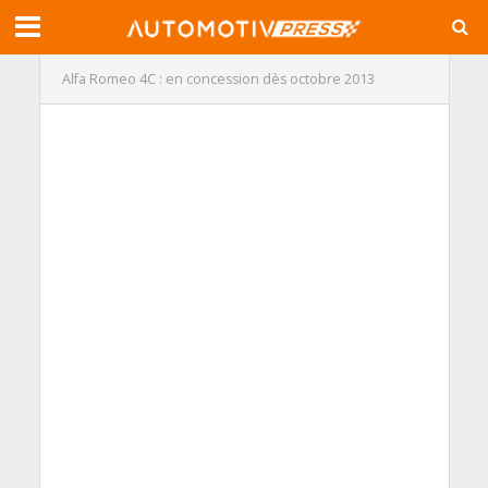
Alfa Romeo 4C : en concession dès octobre 2013