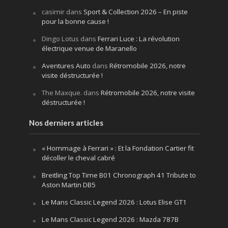
casimir
dans
Sport & Collection 2026 – En piste
pour la bonne cause !
Dingo Lotus
dans
Ferrari Luce : La révolution
électrique venue de Maranello
Aventures Auto
dans
Rétromobile 2026, notre
visite déstructurée !
The Maxque.
dans
Rétromobile 2026, notre visite
déstructurée !
Nos derniers articles
« Hommage à Ferrari » : Et la Fondation Cartier fit
décoller le cheval cabré
Breitling Top Time B01 Chronograph 41 Tribute to
Aston Martin DB5
Le Mans Classic Legend 2026 : Lotus Elise GT1
Le Mans Classic Legend 2026 : Mazda 787B