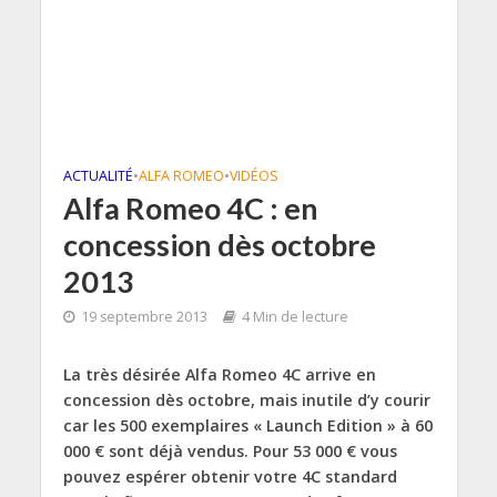
ACTUALITÉ
•
ALFA ROMEO
•
VIDÉOS
Alfa Romeo 4C : en
concession dès octobre
2013
19 septembre 2013
4 Min de lecture
La très désirée Alfa Romeo 4C arrive en
concession dès octobre, mais inutile d’y courir
car les 500 exemplaires « Launch Edition » à 60
000 € sont déjà vendus. Pour 53 000 € vous
pouvez espérer obtenir votre 4C standard