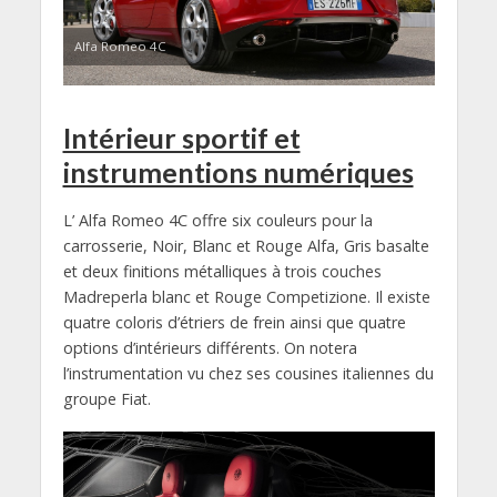
Alfa Romeo 4C
Intérieur sportif et
instrumentions numériques
L’ Alfa Romeo 4C offre six couleurs pour la
carrosserie, Noir, Blanc et Rouge Alfa, Gris basalte
et deux finitions métalliques à trois couches
Madreperla blanc et Rouge Competizione. Il existe
quatre coloris d’étriers de frein ainsi que quatre
options d’intérieurs différents. On notera
l’instrumentation vu chez ses cousines italiennes du
groupe Fiat.