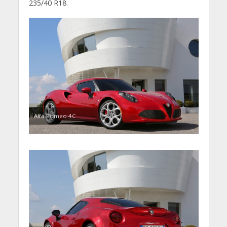
235/40 R18.
Alfa Romeo 4C