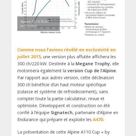
Alpine A110 fiche
technique
Comme nous l’avions révélé en exclusivité en
juillet 2015
, une version plus affutée affichera les
300 ch/220 kW. Destinée à la
Megane Trophy
, elle
motorisera également la
version Cup de l’Alpine
.
Par rapport aux autres version, cette déclinaison
300 ch bénéficie d’un haut moteur spécifique
(culasse et système de refroidissement), sans
compter toute la partie calculateur, revue et
optimisée. Développent et construction on été
confié à l’équipe
Signatech
, partenaire d’Alpine en
Endurance qui prépare et exploite les
A470
.
La présentation de cette Alpine A110 Cup « by