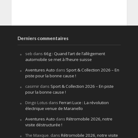
Derniers commentaires
seb
dans
66g : Quand l’art de l’allègement
automobile se met à l’heure suisse
Aventures Auto
dans
Sport & Collection 2026 – En
piste pour la bonne cause !
casimir
dans
Sport & Collection 2026 – En piste
pour la bonne cause !
Dingo Lotus
dans
Ferrari Luce : La révolution
électrique venue de Maranello
Aventures Auto
dans
Rétromobile 2026, notre
visite déstructurée !
The Maxque.
dans
Rétromobile 2026, notre visite