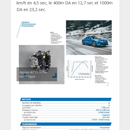
km/h en 4,5 sec, le 400m DA en 12,7 sec et 1000m
DA en 23,2 sec.
Alpine A110 fiche
technique