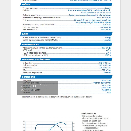
Alpine A110 fiche
technique