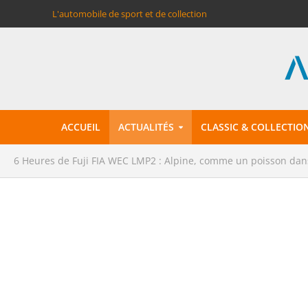
L'automobile de sport et de collection
ACCUEIL
ACTUALITÉS
CLASSIC & COLLECTIO
6 Heures de Fuji FIA WEC LMP2 : Alpine, comme un poisson dans