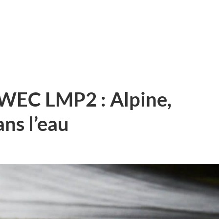
 WEC LMP2 : Alpine,
ns l’eau