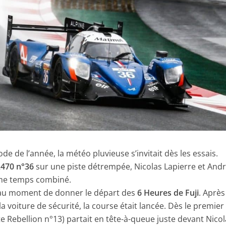
de de l’année, la météo pluvieuse s’invitait dès les essais.
A470 n°36
sur une piste détrempée, Nicolas Lapierre et And
ème temps combiné.
e au moment de donner le départ des
6 Heures de Fuji
. Après
a voiture de sécurité, la course était lancée. Dès le premier
te Rebellion n°13) partait en tête-à-queue juste devant Nico