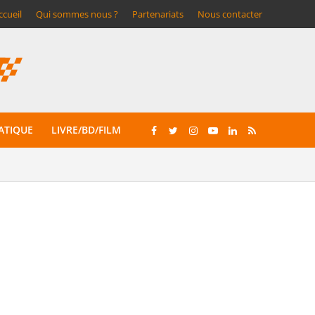
ccueil
Qui sommes nous ?
Partenariats
Nous contacter
ATIQUE
LIVRE/BD/FILM