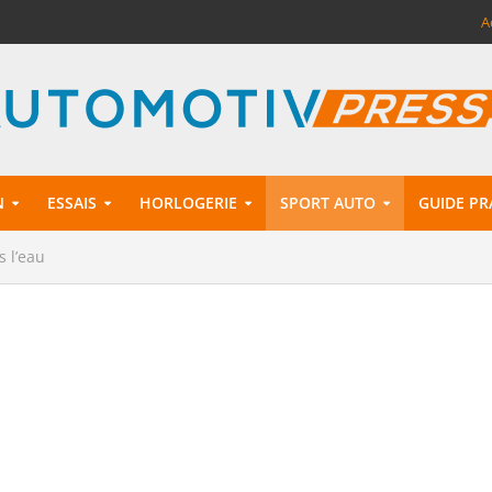
A
N
ESSAIS
HORLOGERIE
SPORT AUTO
GUIDE PR
 l’eau