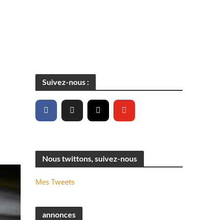
Suivez-nous :
Nous twittons, suivez-nous
Mes Tweets
annonces