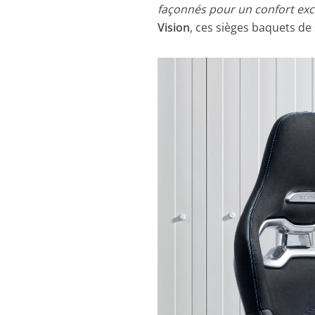
façonnés pour un confort exce
Vision
, ces sièges baquets d