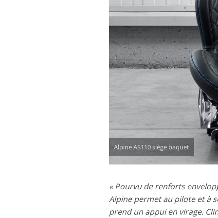
Alpine AS110 siège baquet
« Pourvu de renforts enveloppa
Alpine permet au pilote et à 
prend un appui en virage. Clin