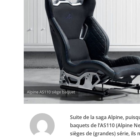
Alpine AS110 siège baquet
Suite de la saga Alpine, pui
baquets de l’AS110 (Alpine N
sièges de (grandes) série, ils