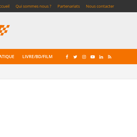
ccueil
Qui sommes nous ?
Partenariats
Nous contacter
ATIQUE
LIVRE/BD/FILM