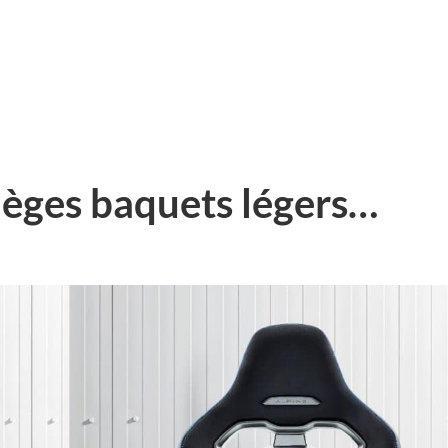
ièges baquets légers…