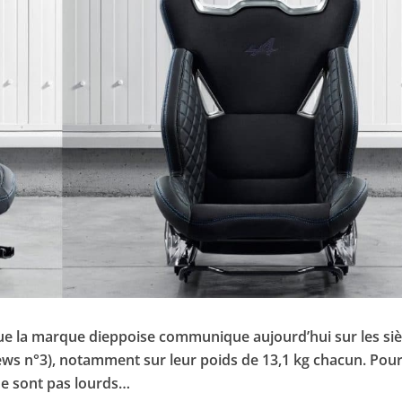
sque la marque dieppoise communique aujourd’hui sur les si
ews n°3), notamment sur leur poids de 13,1 kg chacun. Pou
 ne sont pas lourds…