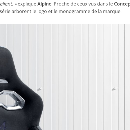
llent. »
explique
Alpine
. Proche de ceux vus dans le
Concep
e série arborent le logo et le monogramme de la marque.