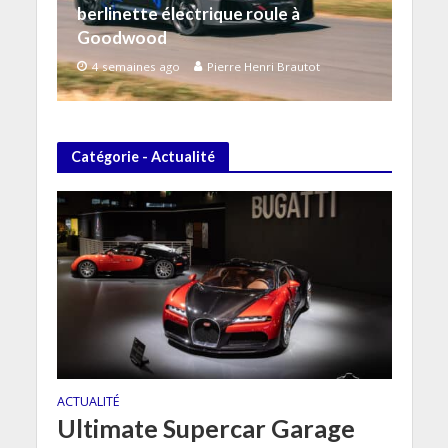
berlinette électrique roule à
Goodwood
4 semaines ago
Pierre Henri Brautot
Catégorie - Actualité
ACTUALITÉ
Ultimate Supercar Garage