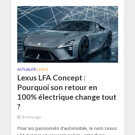
ACTUALITÉ
LEXUS
•
Lexus LFA Concept :
Pourquoi son retour en
100% électrique change tout
?
8 mois ago
Pour les passionnés d’automobile, le nom Lexus
LFA évoque un souvenir précis : celui d’une