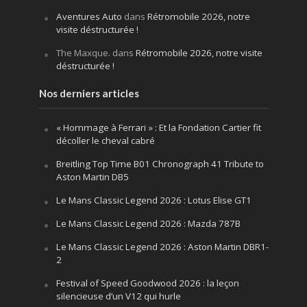
Aventures Auto
dans
Rétromobile 2026, notre
visite déstructurée !
The Maxque.
dans
Rétromobile 2026, notre visite
déstructurée !
Nos derniers articles
« Hommage à Ferrari » : Et la Fondation Cartier fit
décoller le cheval cabré
Breitling Top Time B01 Chronograph 41 Tribute to
Aston Martin DB5
Le Mans Classic Legend 2026 : Lotus Elise GT1
Le Mans Classic Legend 2026 : Mazda 787B
Le Mans Classic Legend 2026 : Aston Martin DBR1-
2
Festival of Speed Goodwood 2026 : la leçon
silencieuse d’un V12 qui hurle