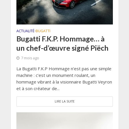
ACTUALITÉ
BUGATTI
•
Bugatti F.K.P. Hommage… à
un chef-d’œuvre signé Piëch
7 mois ago
La Bugatti F.K.P Hommage n’est pas une simple
machine : c’est un monument roulant, un
hommage vibrant à la visionnaire Bugatti Veyron
et à son créateur de...
LIRE LA SUITE