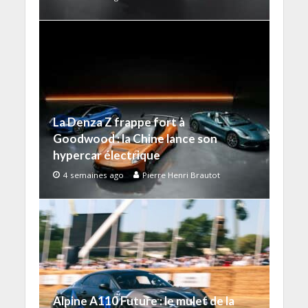
La Denza Z frappe fort à
Goodwood : la Chine lance son
hypercar électrique
4 semaines ago
Pierre Henri Brautot
Alpine A110 Future : le mulet de la