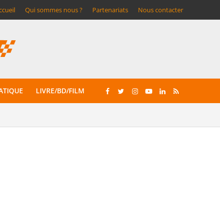
ccueil
Qui sommes nous ?
Partenariats
Nous contacter
ATIQUE
LIVRE/BD/FILM