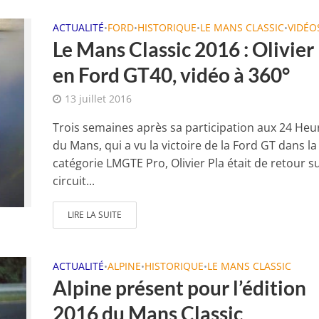
ACTUALITÉ
FORD
HISTORIQUE
LE MANS CLASSIC
VIDÉO
•
•
•
•
Le Mans Classic 2016 : Olivier
en Ford GT40, vidéo à 360°
13 juillet 2016
Trois semaines après sa participation aux 24 Heu
du Mans, qui a vu la victoire de la Ford GT dans la
catégorie LMGTE Pro, Olivier Pla était de retour su
circuit...
LIRE LA SUITE
ACTUALITÉ
ALPINE
HISTORIQUE
LE MANS CLASSIC
•
•
•
Alpine présent pour l’édition
2016 du Mans Classic