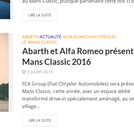
au Mans Classic, puisque partenaire cette fois ci d
LIRE LA SUITE
ABARTH
ACTUALITÉ
ALFA ROMEO
HISTORIQUE
•
•
•
•
LE MANS CLASSIC
Abarth et Alfa Romeo présent
Mans Classic 2016
5 juillet 2016
FCA Group (Fiat Chrysler Automobiles) sera prése
Mans Classic, cette année, avec un espace dédié
transformé drive-in spécialement aménagé, au se
village...
LIRE LA SUITE