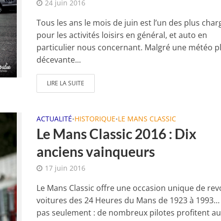
24 juin 2016
Tous les ans le mois de juin est l’un des plus char
pour les activités loisirs en général, et auto en
particulier nous concernant. Malgré une météo p
décevante...
LIRE LA SUITE
ACTUALITÉ
HISTORIQUE
LE MANS CLASSIC
•
•
Le Mans Classic 2016 : Dix
anciens vainqueurs
17 juin 2016
Le Mans Classic offre une occasion unique de revo
voitures des 24 Heures du Mans de 1923 à 1993… 
pas seulement : de nombreux pilotes profitent au