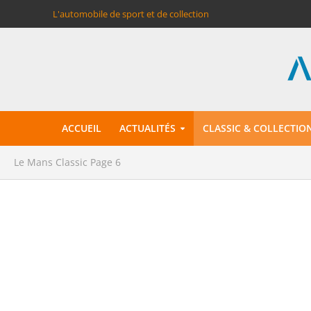
L'automobile de sport et de collection
ACCUEIL
ACTUALITÉS
CLASSIC & COLLECTIO
Le Mans Classic
Page 6