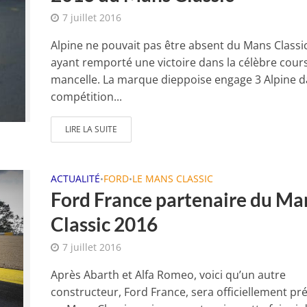
7 juillet 2016
Alpine ne pouvait pas être absent du Mans Classic
ayant remporté une victoire dans la célèbre cour
mancelle. La marque dieppoise engage 3 Alpine d
compétition...
LIRE LA SUITE
ACTUALITÉ
FORD
LE MANS CLASSIC
•
•
Ford France partenaire du Ma
Classic 2016
7 juillet 2016
Après Abarth et Alfa Romeo, voici qu’un autre
constructeur, Ford France, sera officiellement pr