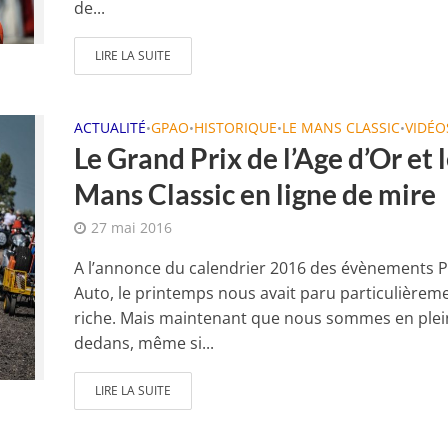
de...
LIRE LA SUITE
ACTUALITÉ
GPAO
HISTORIQUE
LE MANS CLASSIC
VIDÉO
•
•
•
•
Le Grand Prix de l’Age d’Or et 
Mans Classic en ligne de mire
27 mai 2016
A l’annonce du calendrier 2016 des évènements P
Auto, le printemps nous avait paru particulièrem
riche. Mais maintenant que nous sommes en plei
dedans, même si...
LIRE LA SUITE