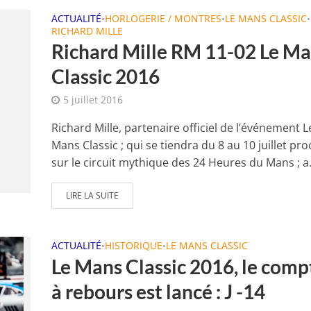
ACTUALITÉ
HORLOGERIE / MONTRES
LE MANS CLASSIC
•
•
•
RICHARD MILLE
Richard Mille RM 11-02 Le M
Classic 2016
5 juillet 2016
Richard Mille, partenaire officiel de l’événement L
Mans Classic ; qui se tiendra du 8 au 10 juillet pr
sur le circuit mythique des 24 Heures du Mans ; a.
LIRE LA SUITE
ACTUALITÉ
HISTORIQUE
LE MANS CLASSIC
•
•
Le Mans Classic 2016, le comp
à rebours est lancé : J -14