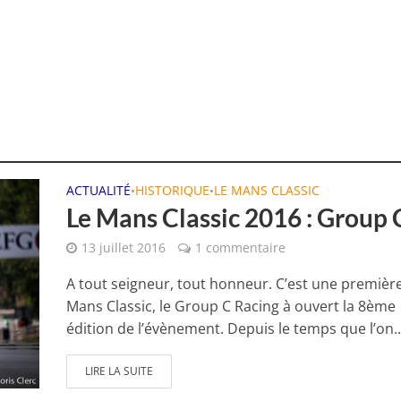
ACTUALITÉ
HISTORIQUE
LE MANS CLASSIC
•
•
Le Mans Classic 2016 : Group 
13 juillet 2016
1 commentaire
A tout seigneur, tout honneur. C’est une premièr
Mans Classic, le Group C Racing à ouvert la 8ème
édition de l’évènement. Depuis le temps que l’on..
LIRE LA SUITE