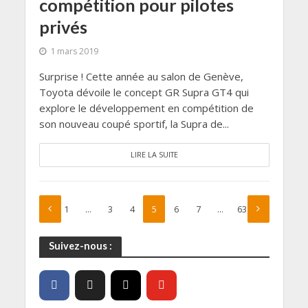
compétition pour pilotes
privés
1 mars 2019
Surprise ! Cette année au salon de Genève,
Toyota dévoile le concept GR Supra GT4 qui
explore le développement en compétition de
son nouveau coupé sportif, la Supra de...
LIRE LA SUITE
1
…
3
4
5
6
7
…
63
Suivez-nous :