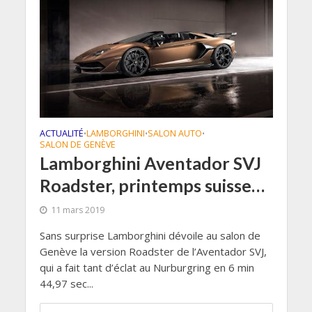
ACTUALITÉ
LAMBORGHINI
SALON AUTO
•
•
•
SALON DE GENÈVE
Lamborghini Aventador SVJ
Roadster, printemps suisse…
11 mars 2019
Sans surprise Lamborghini dévoile au salon de
Genève la version Roadster de l’Aventador SVJ,
qui a fait tant d’éclat au Nurburgring en 6 min
44,97 sec...