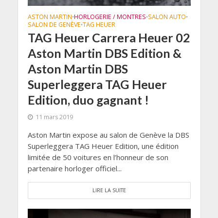
ASTON MARTIN
HORLOGERIE / MONTRES
SALON AUTO
•
•
•
SALON DE GENÈVE
TAG HEUER
•
TAG Heuer Carrera Heuer 02
Aston Martin DBS Edition &
Aston Martin DBS
Superleggera TAG Heuer
Edition, duo gagnant !
11 mars 2019
Aston Martin expose au salon de Genève la DBS
Superleggera TAG Heuer Edition, une édition
limitée de 50 voitures en l’honneur de son
partenaire horloger officiel...
LIRE LA SUITE