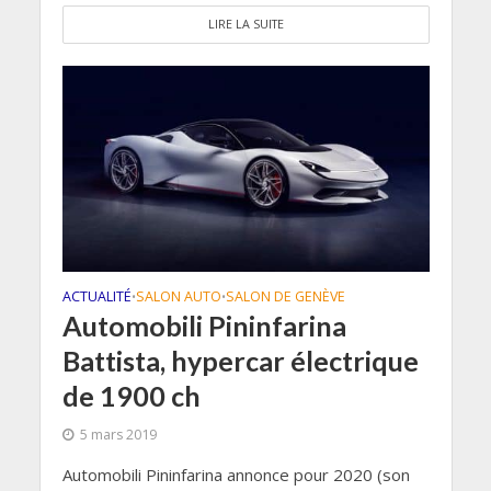
LIRE LA SUITE
ACTUALITÉ
SALON AUTO
SALON DE GENÈVE
•
•
Automobili Pininfarina
Battista, hypercar électrique
de 1900 ch
5 mars 2019
Automobili Pininfarina annonce pour 2020 (son