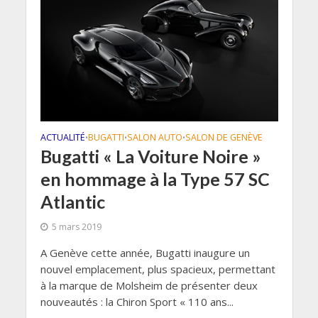
ACTUALITÉ
BUGATTI
SALON AUTO
SALON DE GENÈVE
•
•
•
Bugatti « La Voiture Noire »
en hommage à la Type 57 SC
Atlantic
5 mars 2019
A Genève cette année, Bugatti inaugure un
nouvel emplacement, plus spacieux, permettant
à la marque de Molsheim de présenter deux
nouveautés : la Chiron Sport « 110 ans...