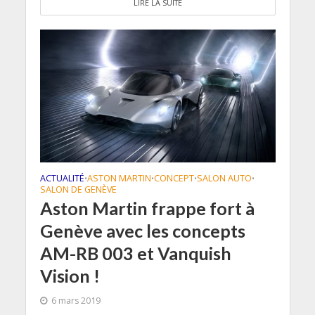
LIRE LA SUITE
ACTUALITÉ
ASTON MARTIN
CONCEPT
SALON AUTO
•
•
•
•
SALON DE GENÈVE
Aston Martin frappe fort à
Genève avec les concepts
AM-RB 003 et Vanquish
Vision !
6 mars 2019