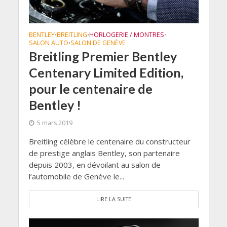
BENTLEY
BREITLING
HORLOGERIE / MONTRES
•
•
•
SALON AUTO
SALON DE GENÈVE
•
Breitling Premier Bentley
Centenary Limited Edition,
pour le centenaire de
Bentley !
5 mars 2019
Breitling célèbre le centenaire du constructeur
de prestige anglais Bentley, son partenaire
depuis 2003, en dévoilant au salon de
l’automobile de Genève le...
LIRE LA SUITE