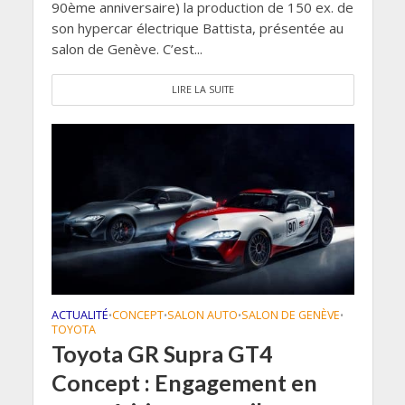
90ème anniversaire) la production de 150 ex. de
son hypercar électrique Battista, présentée au
salon de Genève. C’est...
LIRE LA SUITE
ACTUALITÉ
CONCEPT
SALON AUTO
SALON DE GENÈVE
•
•
•
•
TOYOTA
Toyota GR Supra GT4
Concept : Engagement en