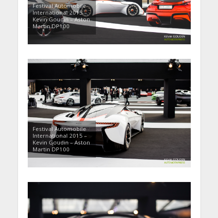
Festival Automobile
International 2015 –
Kevin Goudin – Aston
Martin DP100
Festival Automobile
International 2015 –
Kevin Goudin – Aston
Martin DP100