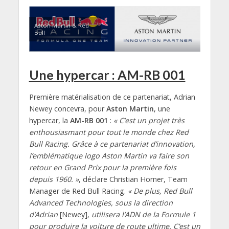
Aston Martin & Red
Bull
Une hypercar : AM-RB 001
Première matérialisation de ce partenariat, Adrian
Newey concevra, pour
Aston Martin
, une
hypercar, la
AM-RB 001
:
« C’est un projet très
enthousiasmant pour tout le monde chez Red
Bull Racing. Grâce à ce partenariat d’innovation,
l’emblématique logo Aston Martin va faire son
retour en Grand Prix pour la première fois
depuis 1960. »
, déclare Christian Horner, Team
Manager de Red Bull Racing.
« De plus, Red Bull
Advanced Technologies, sous la direction
d’Adrian
[Newey]
, utilisera l’ADN de la Formule 1
pour produire la voiture de route ultime. C’est un