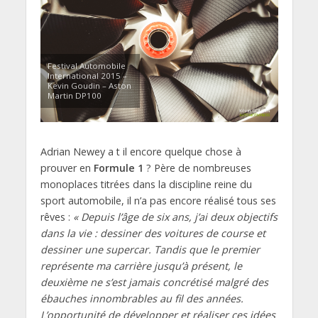
Festival Automobile
International 2015 –
Kevin Goudin – Aston
Martin DP100
Adrian Newey a t il encore quelque chose à
prouver en
Formule 1
? Père de nombreuses
monoplaces titrées dans la discipline reine du
sport automobile, il n’a pas encore réalisé tous ses
rêves :
« Depuis l’âge de six ans, j’ai deux objectifs
dans la vie : dessiner des voitures de course et
dessiner une supercar. Tandis que le premier
représente ma carrière jusqu’à présent, le
deuxième ne s’est jamais concrétisé malgré des
ébauches innombrables au fil des années.
L’opportunité de développer et réaliser ces idées