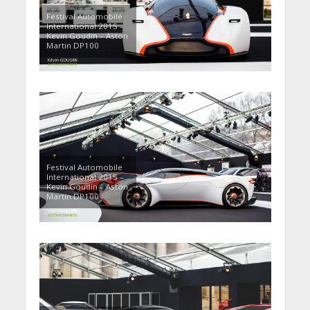
Festival Automobile
International 2015 –
Kevin Goudin – Aston
Martin DP100
Festival Automobile
International 2015 –
Kevin Goudin – Aston
Martin DP100