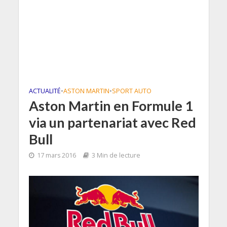
ACTUALITÉ
•
ASTON MARTIN
•
SPORT AUTO
Aston Martin en Formule 1
via un partenariat avec Red
Bull
17 mars 2016
3 Min de lecture