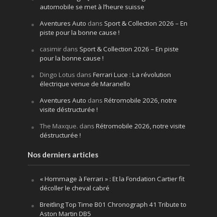
automobile se met à l’heure suisse
Aventures Auto
dans
Sport & Collection 2026 – En
piste pour la bonne cause !
casimir
dans
Sport & Collection 2026 – En piste
pour la bonne cause !
Dingo Lotus
dans
Ferrari Luce : La révolution
électrique venue de Maranello
Aventures Auto
dans
Rétromobile 2026, notre
visite déstructurée !
The Maxque.
dans
Rétromobile 2026, notre visite
déstructurée !
Nos derniers articles
« Hommage à Ferrari » : Et la Fondation Cartier fit
décoller le cheval cabré
Breitling Top Time B01 Chronograph 41 Tribute to
Aston Martin DB5