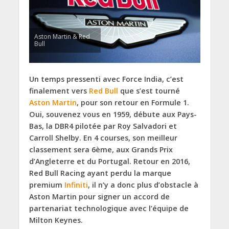
Aston Martin & Red
Bull
Un temps pressenti avec Force India, c’est
finalement vers
Red Bull
que s’est tourné
Aston Martin
, pour son retour en Formule 1.
Oui, souvenez vous en 1959, débute aux Pays-
Bas, la DBR4 pilotée par Roy Salvadori et
Carroll Shelby. En 4 courses, son meilleur
classement sera 6ème, aux Grands Prix
d’Angleterre et du Portugal. Retour en 2016,
Red Bull Racing ayant perdu la marque
premium
Infiniti
, il n’y a donc plus d’obstacle à
Aston Martin pour signer un accord de
partenariat technologique avec l’équipe de
Milton Keynes.