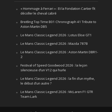
« Hommage à Ferrari » : Et la Fondation Cartier fit
décoller le cheval cabré
Breitling Top Time B01 Chronograph 41 Tribute to
Aston Martin DB5
Le Mans Classic Legend 2026 : Lotus Elise GT1
Le Mans Classic Legend 2026 : Mazda 787B
Le Mans Classic Legend 2026 : Aston Martin DBR1-
2
Festival of Speed Goodwood 2026 : la leçon
silencieuse d’un V12 qui hurle
Le Mans Classic Legend 2026 : la fin d’un mythe,
le début d’un autre ?
Le Mans Classic Legend 2026 : McLaren F1 GTR
Team Lark