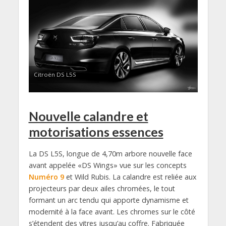
Citroën DS L5S
Nouvelle calandre et
motorisations essences
La DS L5S, longue de 4,70m arbore nouvelle face
avant appelée «DS Wings» vue sur les concepts
Numéro 9
et Wild Rubis. La calandre est reliée aux
projecteurs par deux ailes chromées, le tout
formant un arc tendu qui apporte dynamisme et
modernité à la face avant. Les chromes sur le côté
s’étendent des vitres jusqu’au coffre. Fabriquée