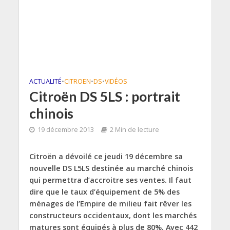
ACTUALITÉ
•
CITROEN
•
DS
•
VIDÉOS
Citroën DS 5LS : portrait
chinois
19 décembre 2013
2 Min de lecture
Citroën a dévoilé ce jeudi 19 décembre sa
nouvelle DS L5LS destinée au marché chinois
qui permettra d’accroitre ses ventes. Il faut
dire que le taux d’équipement de 5% des
ménages de l’Empire de milieu fait rêver les
constructeurs occidentaux, dont les marchés
matures sont équipés à plus de 80%. Avec 442