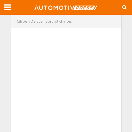
Citroën DS 5LS : portrait chinois