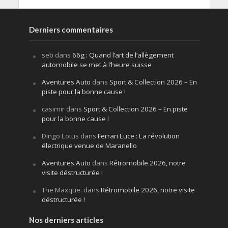
Derniers commentaires
seb
dans
66g : Quand l’art de l’allègement
automobile se met à l’heure suisse
Aventures Auto
dans
Sport & Collection 2026 – En
piste pour la bonne cause !
casimir
dans
Sport & Collection 2026 – En piste
pour la bonne cause !
Dingo Lotus
dans
Ferrari Luce : La révolution
électrique venue de Maranello
Aventures Auto
dans
Rétromobile 2026, notre
visite déstructurée !
The Maxque.
dans
Rétromobile 2026, notre visite
déstructurée !
Nos derniers articles