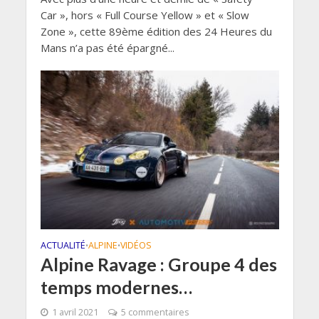
Car », hors « Full Course Yellow » et « Slow
Zone », cette 89ème édition des 24 Heures du
Mans n’a pas été épargné...
ACTUALITÉ
ALPINE
VIDÉOS
•
•
Alpine Ravage : Groupe 4 des
temps modernes…
1 avril 2021
5 commentaires