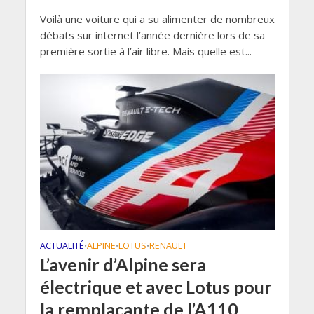
Voilà une voiture qui a su alimenter de nombreux
débats sur internet l’année dernière lors de sa
première sortie à l’air libre. Mais quelle est...
ACTUALITÉ
ALPINE
LOTUS
RENAULT
•
•
•
L’avenir d’Alpine sera
électrique et avec Lotus pour
la remplaçante de l’A110