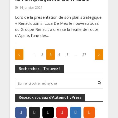
14 janvier 2021
Lors de la présentation de son plan stratégique
« Renaulution », Luca De Meo le nouveau boss
du Groupe Renault a dressé la feuille de route
d’Alpine, l’une des...
1
2
3
4
5
…
27
Recherchez… Trouvez !
Réseaux sociaux d’AutomotivPress