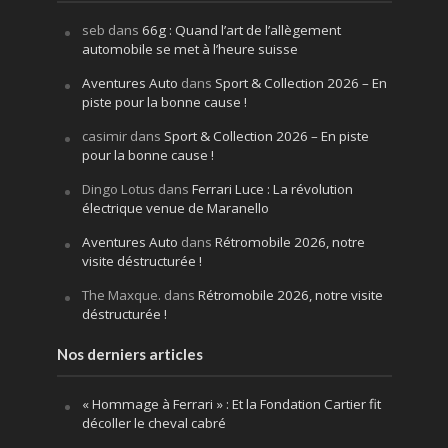
seb
dans
66g : Quand l’art de l’allègement
automobile se met à l’heure suisse
Aventures Auto
dans
Sport & Collection 2026 – En
piste pour la bonne cause !
casimir
dans
Sport & Collection 2026 – En piste
pour la bonne cause !
Dingo Lotus
dans
Ferrari Luce : La révolution
électrique venue de Maranello
Aventures Auto
dans
Rétromobile 2026, notre
visite déstructurée !
The Maxque.
dans
Rétromobile 2026, notre visite
déstructurée !
Nos derniers articles
« Hommage à Ferrari » : Et la Fondation Cartier fit
décoller le cheval cabré