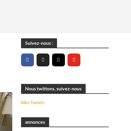
Suivez-nous :
Nous twittons, suivez-nous
Mes Tweets
annonces