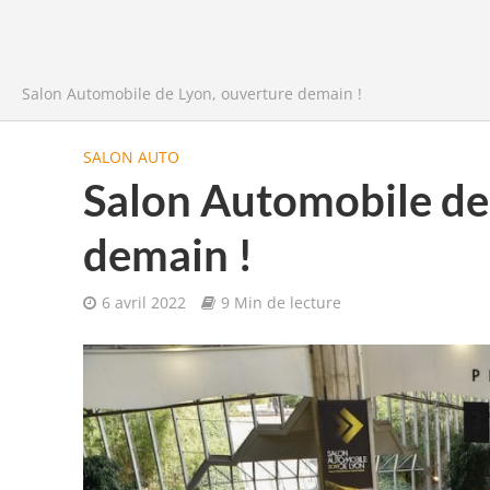
Salon Automobile de Lyon, ouverture demain !
SALON AUTO
Salon Automobile de
demain !
6 avril 2022
9 Min de lecture