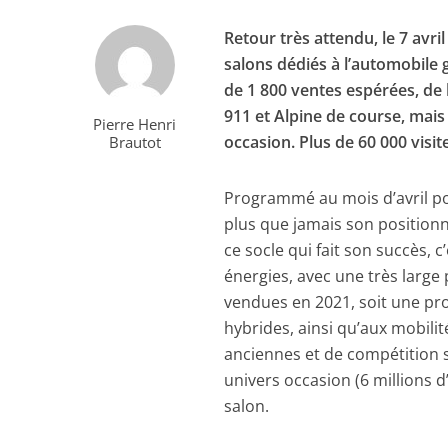
Retour très attendu, le 7 avr
salons dédiés à l’automobile g
de 1 800 ventes espérées, de 
911 et Alpine de course, mais
Pierre Henri
occasion. Plus de 60 000 visit
Brautot
Programmé au mois d’avril po
plus que jamais son positionn
ce socle qui fait son succès, 
énergies, avec une très large
vendues en 2021, soit une pr
hybrides, ainsi qu’aux mobili
anciennes et de compétition 
univers occasion (6 millions 
salon.