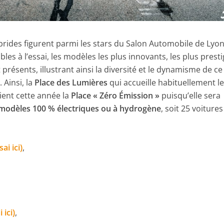
ybrides figurent parmi les stars du Salon Automobile de Lyo
bles à l’essai, les modèles les plus innovants, les plus prest
présents, illustrant ainsi la diversité et le dynamisme de ce
 Ainsi, la
Place des Lumières
qui accueille habituellement l
ient cette année la
Place « Zéro Émission »
puisqu’elle sera
modèles 100 % électriques ou à hydrogène
, soit 25 voitures
ai ici)
,
 ici)
,