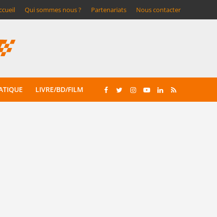
ccueil
Qui sommes nous ?
Partenariats
Nous contacter
ATIQUE
LIVRE/BD/FILM