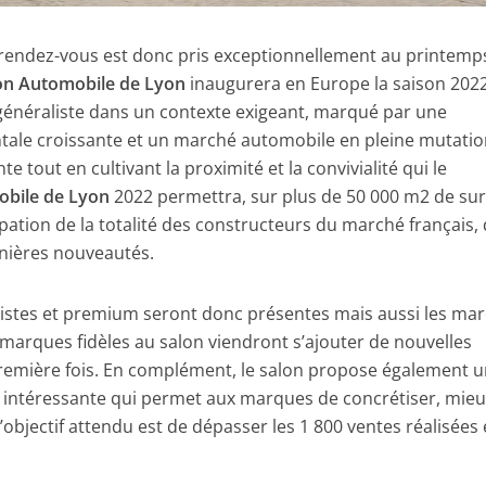
e rendez-vous est donc pris exceptionnellement au printemp
on Automobile de Lyon
inaugurera en Europe la saison 202
 généraliste dans un contexte exigeant, marqué par une
ale croissante et un marché automobile en pleine mutatio
e tout en cultivant la proximité et la convivialité qui le
obile de Lyon
2022 permettra, sur plus de 50 000 m2 de sur
cipation de la totalité des constructeurs du marché français,
rnières nouveautés.
istes et premium seront donc présentes mais aussi les ma
 marques fidèles au salon viendront s’ajouter de nouvelles
remière fois. En complément, le salon propose également 
t intéressante qui permet aux marques de concrétiser, mieu
’objectif attendu est de dépasser les 1 800 ventes réalisées 