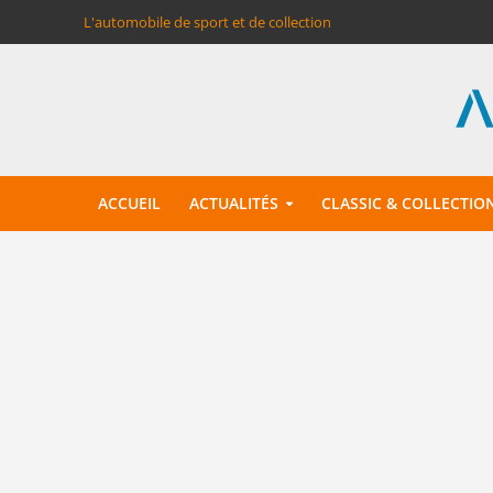
L'automobile de sport et de collection
ACCUEIL
ACTUALITÉS
CLASSIC & COLLECTIO