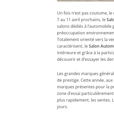
Un fois n’est pas coutume, l
7 au 11 avril prochains, le
Sal
salons dédiés à l’automobile
préoccupation environnement
Totalement orienté vers la vent
caractérisent, le
Salon Autom
intérieure et grâce à la parti
découvrir et d’essayer les de
Les grandes marques général
de prestige. Cette année, aux
marques présentes pour la p
zone d’essai particulièremen
plus rapidement, les ventes. L
jours.