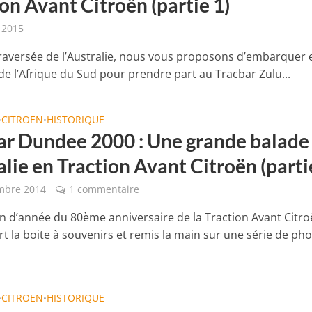
on Avant Citroën (partie 1)
r 2015
traversée de l’Australie, nous vous proposons d’embarquer 
de l’Afrique du Sud pour prendre part au Tracbar Zulu...
CITROEN
HISTORIQUE
•
•
ar Dundee 2000 : Une grande balade
lie en Traction Avant Citroën (parti
mbre 2014
1 commentaire
fin d’année du 80ème anniversaire de la Traction Avant Citro
rt la boite à souvenirs et remis la main sur une série de ph
CITROEN
HISTORIQUE
•
•