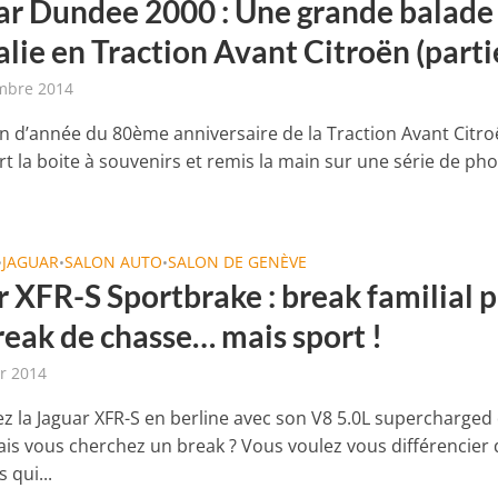
ar Dundee 2000 : Une grande balade
lie en Traction Avant Citroën (parti
mbre 2014
fin d’année du 80ème anniversaire de la Traction Avant Citro
rt la boite à souvenirs et remis la main sur une série de ph
JAGUAR
SALON AUTO
SALON DE GENÈVE
•
•
•
 XFR-S Sportbrake : break familial p
reak de chasse… mais sport !
er 2014
z la Jaguar XFR-S en berline avec son V8 5.0L supercharged
ais vous cherchez un break ? Vous voulez vous différencier 
 qui...