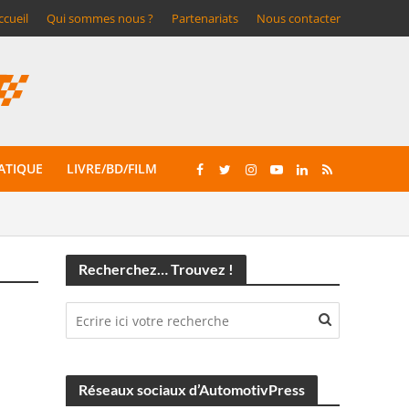
ccueil
Qui sommes nous ?
Partenariats
Nous contacter
ATIQUE
LIVRE/BD/FILM
Recherchez… Trouvez !
Réseaux sociaux d’AutomotivPress