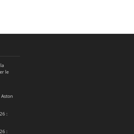
la
er le
 Aston
26 :
26 :