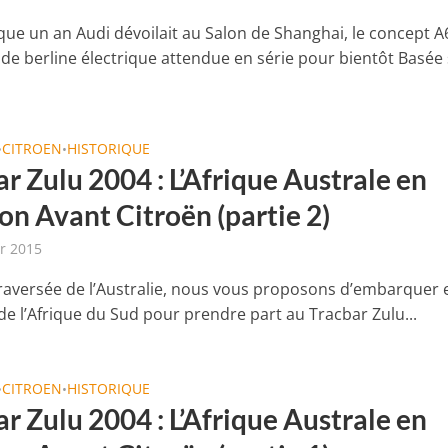
sque un an Audi dévoilait au Salon de Shanghai, le concept A
nde berline électrique attendue en série pour bientôt Basée
CITROEN
HISTORIQUE
•
•
r Zulu 2004 : L’Afrique Australe en
on Avant Citroën (partie 2)
er 2015
traversée de l’Australie, nous vous proposons d’embarquer 
de l’Afrique du Sud pour prendre part au Tracbar Zulu...
CITROEN
HISTORIQUE
•
•
r Zulu 2004 : L’Afrique Australe en