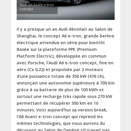
Audi A6 Avant e-tron
concept
Il y a presque un an Audi dévoilait au Salon de
Shanghai, le concept A6 e-tron, grande berline
électrique attendue en série pour bientôt
Basée sur la plateforme PPE (Premium
Platform Electric), développée en commun
avec Porsche, l’Audi A6 e-tron concept, fine en
aéro (Cx 0,22) et propulsée par 2 moteurs
d’une puissance totale de 350 kW (476 ch),
annonçait une autonomie supérieure à 700 km
grâce à sa batterie de plus de 100 kWh et
surtout une recharge très rapide sous 270 kW
permettant de récupérer 300 km en 10
minutes. Voici aujourd’hui sa version break,
l’A6 Avant e-tron concept qui reprend les
mêmes technologies, que nous aurions du
découvrir au Salon de Genève s’il n’avait pas