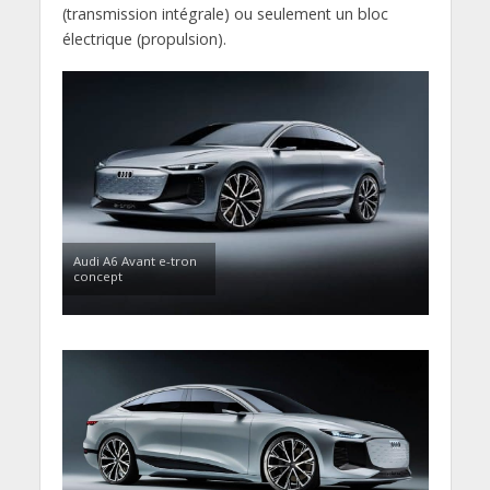
(transmission intégrale) ou seulement un bloc
électrique (propulsion).
Audi A6 Avant e-tron
concept