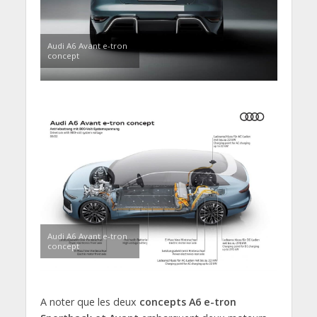
Audi A6 Avant e-tron
concept
Audi A6 Avant e-tron
concept
A noter que les deux
concepts A6 e-tron