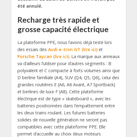
été annulé.
Recharge très rapide et
grosse capacité électrique
La plateforme PPE, nous l’avons déjà testé lors
des essais des
Audi e-tron GT (lire ici)
et
Porsche Taycan (lire ici)
. La marque aux anneaux
va d’ailleurs l’utiliser pour d’autres segments : B
polyvalent et C compacte à forts volumes ainsi que
D berline familiale (A4), SUV (Q4, Q5, Q6), celui des
grandes routières E (A6, A6 Avant, A7 Sportback)
et berlines de luxe F (A8). Cette plateforme
électrique est de type « skateboard », avec les
batteries positionnées dans l’empattement entre
les deux trains roulant. Les futures batteries
solides de nouvelle génération ne seront pas
compatibles avec cette plateforme PPE. Elle
permet d’accueillir au choix deux moteurs