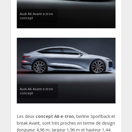
Audi A6 Avant e-tron
concept
Audi A6 Avant e-tron
concept
Les deux
concept A6 e-tron,
berline Sportback et
break Avant, sont très proches en terme de design
(longueur 4,96 m, largeur 1,96 m et hauteur 1,44