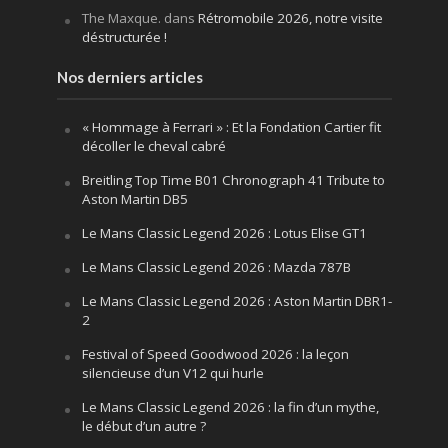
The Maxque.
dans
Rétromobile 2026, notre visite
déstructurée !
Nos derniers articles
« Hommage à Ferrari » : Et la Fondation Cartier fit
décoller le cheval cabré
Breitling Top Time B01 Chronograph 41 Tribute to
Aston Martin DB5
Le Mans Classic Legend 2026 : Lotus Elise GT1
Le Mans Classic Legend 2026 : Mazda 787B
Le Mans Classic Legend 2026 : Aston Martin DBR1-
2
Festival of Speed Goodwood 2026 : la leçon
silencieuse d’un V12 qui hurle
Le Mans Classic Legend 2026 : la fin d’un mythe,
le début d’un autre ?