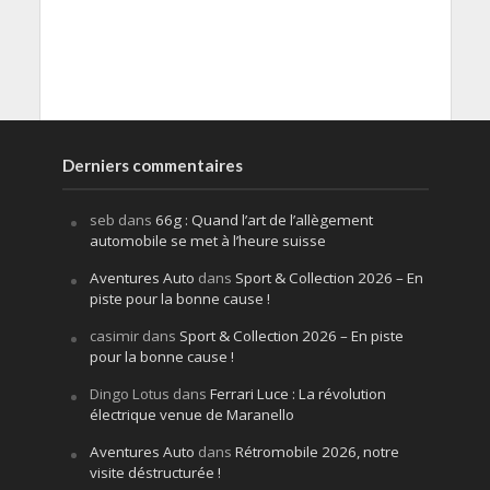
Derniers commentaires
seb
dans
66g : Quand l’art de l’allègement
automobile se met à l’heure suisse
Aventures Auto
dans
Sport & Collection 2026 – En
piste pour la bonne cause !
casimir
dans
Sport & Collection 2026 – En piste
pour la bonne cause !
Dingo Lotus
dans
Ferrari Luce : La révolution
électrique venue de Maranello
Aventures Auto
dans
Rétromobile 2026, notre
visite déstructurée !