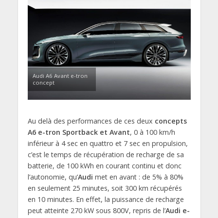
Audi A6 Avant e-tron
concept
Au delà des performances de ces deux
concepts
A6 e-tron Sportback et Avant
, 0 à 100 km/h
inférieur à 4 sec en quattro et 7 sec en propulsion,
c’est le temps de récupération de recharge de sa
batterie, de 100 kWh en courant continu et donc
l’autonomie, qu’
Audi
met en avant : de 5% à 80%
en seulement 25 minutes, soit 300 km récupérés
en 10 minutes. En effet, la puissance de recharge
peut atteinte 270 kW sous 800V, repris de l’
Audi e-