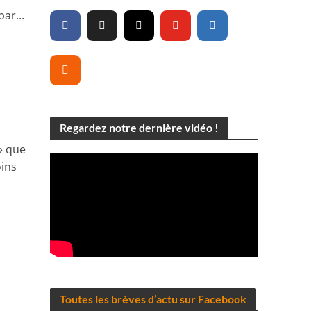
ar...
Regardez notre dernière vidéo !
» que
oins
Toutes les brèves d’actu sur Facebook