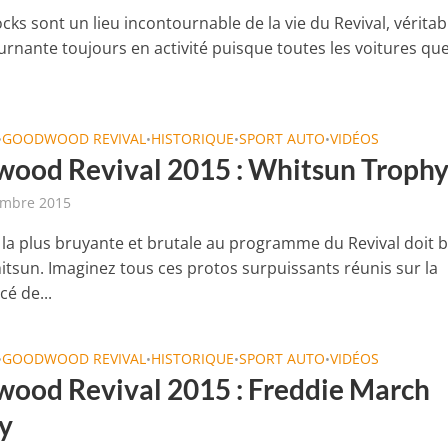
ks sont un lieu incontournable de la vie du Revival, véritab
urnante toujours en activité puisque toutes les voitures que
GOODWOOD REVIVAL
HISTORIQUE
SPORT AUTO
VIDÉOS
•
•
•
•
ood Revival 2015 : Whitsun Troph
embre 2015
 la plus bruyante et brutale au programme du Revival doit 
hitsun. Imaginez tous ces protos surpuissants réunis sur la
cé de...
GOODWOOD REVIVAL
HISTORIQUE
SPORT AUTO
VIDÉOS
•
•
•
•
ood Revival 2015 : Freddie March
y