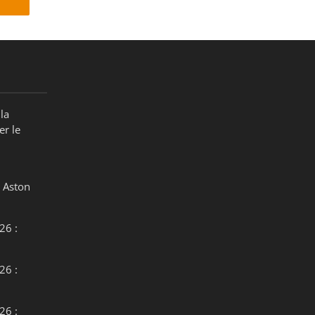
la
er le
 Aston
26 :
26 :
26 :