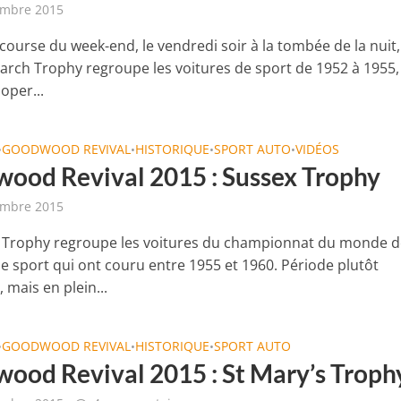
embre 2015
ourse du week-end, le vendredi soir à la tombée de la nuit,
arch Trophy regroupe les voitures de sport de 1952 à 1955,
oper...
GOODWOOD REVIVAL
HISTORIQUE
SPORT AUTO
VIDÉOS
•
•
•
•
ood Revival 2015 : Sussex Trophy
embre 2015
 Trophy regroupe les voitures du championnat du monde d
de sport qui ont couru entre 1955 et 1960. Période plutôt
, mais en plein...
GOODWOOD REVIVAL
HISTORIQUE
SPORT AUTO
•
•
•
ood Revival 2015 : St Mary’s Troph