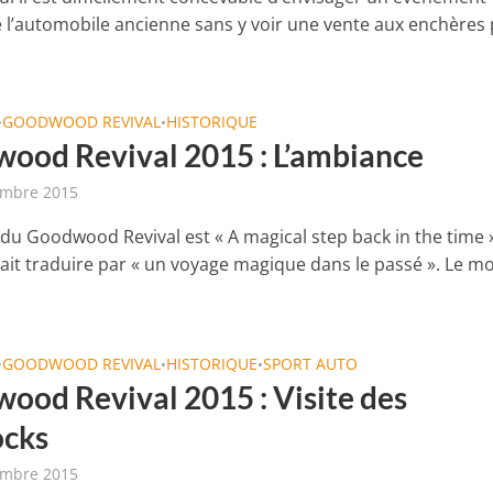
 l’automobile ancienne sans y voir une vente aux enchères p
GOODWOOD REVIVAL
HISTORIQUE
•
•
ood Revival 2015 : L’ambiance
embre 2015
 du Goodwood Revival est « A magical step back in the time 
rait traduire par « un voyage magique dans le passé ». Le m
GOODWOOD REVIVAL
HISTORIQUE
SPORT AUTO
•
•
•
ood Revival 2015 : Visite des
cks
embre 2015