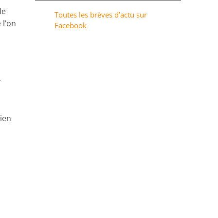
le
Toutes les brèves d’actu sur
 l’on
Facebook
y
bien