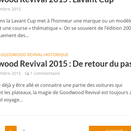
embre 2015
ans la Lavant Cup met à l’honneur une marque ou un modèl
 une course « thématique ». On se souvient de l’édition 20
uement des...
GOODWOOD REVIVAL
HISTORIQUE
•
•
ood Revival 2015 : De retour du pa
embre 2015
1 commentaire
déjà y être allé et connaitre une partie des voitures qui
 les plateaux, la magie de Goodwood Revival est toujours 
el voyage...