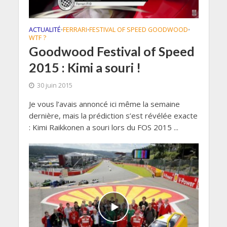
ACTUALITÉ
FERRARI
FESTIVAL OF SPEED GOODWOOD
•
•
•
WTF ?
Goodwood Festival of Speed
2015 : Kimi a souri !
30 juin 2015
Je vous l’avais annoncé ici même la semaine
dernière, mais la prédiction s’est révélée exacte
: Kimi Raikkonen a souri lors du FOS 2015 ...