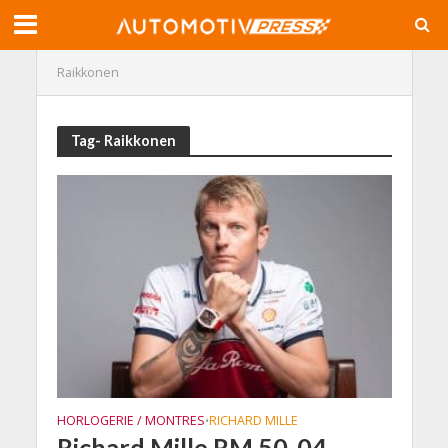
Raikkonen
Tag- Raikkonen
HORLOGERIE / MONTRES
RICHARD MILLE
•
Richard Mille RM 50-04