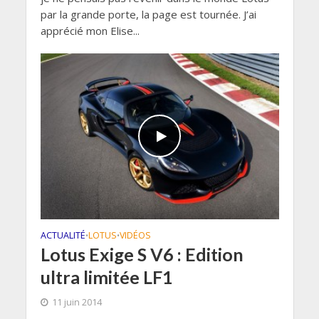
par la grande porte, la page est tournée. J’ai
apprécié mon Elise...
ACTUALITÉ
LOTUS
VIDÉOS
•
•
Lotus Exige S V6 : Edition
ultra limitée LF1
11 juin 2014