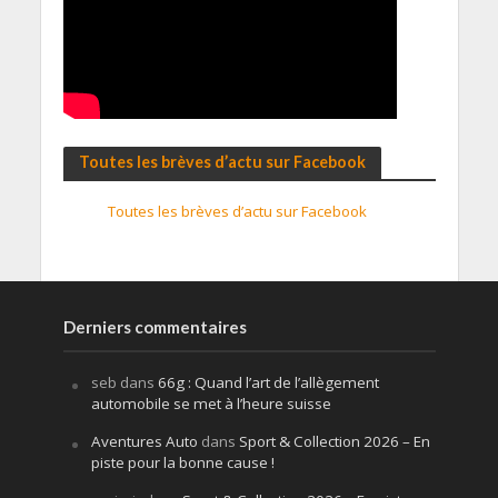
Toutes les brèves d’actu sur Facebook
Toutes les brèves d’actu sur Facebook
Derniers commentaires
seb
dans
66g : Quand l’art de l’allègement
automobile se met à l’heure suisse
Aventures Auto
dans
Sport & Collection 2026 – En
piste pour la bonne cause !