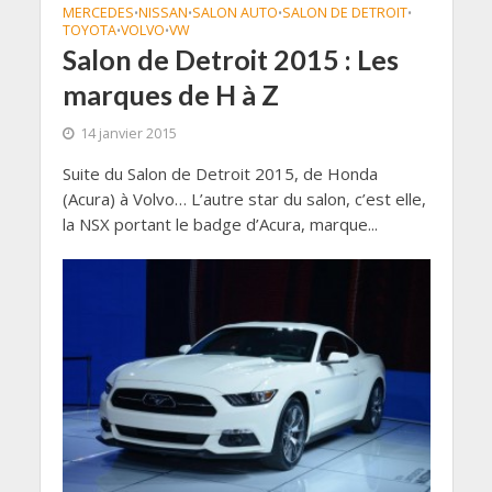
MERCEDES
NISSAN
SALON AUTO
SALON DE DETROIT
•
•
•
•
TOYOTA
VOLVO
VW
•
•
Salon de Detroit 2015 : Les
marques de H à Z
14 janvier 2015
Suite du Salon de Detroit 2015, de Honda
(Acura) à Volvo… L’autre star du salon, c’est elle,
la NSX portant le badge d’Acura, marque...