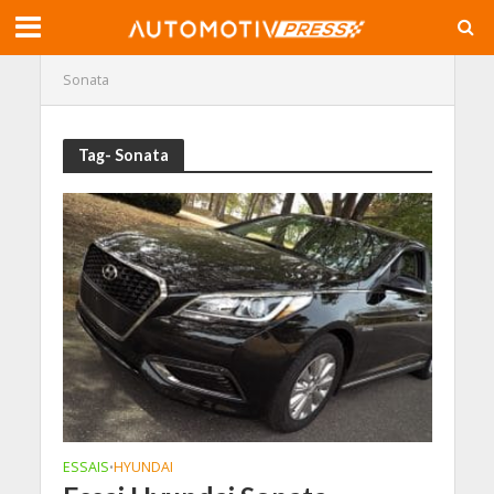
Sonata
Tag- Sonata
ESSAIS
HYUNDAI
•