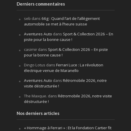
Derniers commentaires
seb
dans
66g : Quand l’art de l’allègement
automobile se met à l’heure suisse
Aventures Auto
dans
Sport & Collection 2026 – En
piste pour la bonne cause !
casimir
dans
Sport & Collection 2026 – En piste
pour la bonne cause !
Dingo Lotus
dans
Ferrari Luce : La révolution
électrique venue de Maranello
Aventures Auto
dans
Rétromobile 2026, notre
visite déstructurée !
The Maxque.
dans
Rétromobile 2026, notre visite
déstructurée !
Nos derniers articles
« Hommage à Ferrari » : Et la Fondation Cartier fit