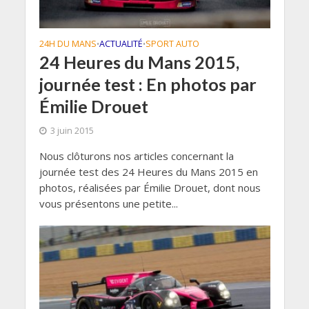
24H DU MANS
ACTUALITÉ
SPORT AUTO
•
•
24 Heures du Mans 2015,
journée test : En photos par
Émilie Drouet
3 juin 2015
Nous clôturons nos articles concernant la
journée test des 24 Heures du Mans 2015 en
photos, réalisées par Émilie Drouet, dont nous
vous présentons une petite...