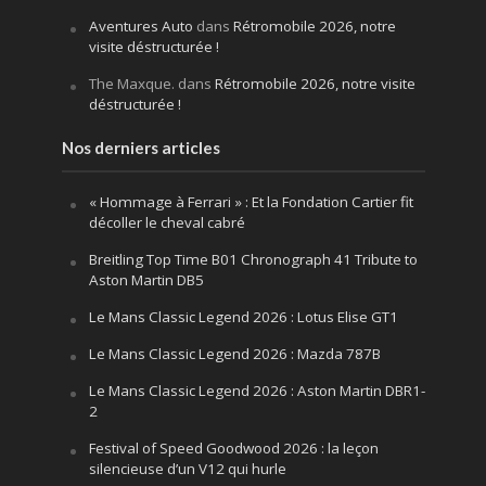
Aventures Auto
dans
Rétromobile 2026, notre
visite déstructurée !
The Maxque.
dans
Rétromobile 2026, notre visite
déstructurée !
Nos derniers articles
« Hommage à Ferrari » : Et la Fondation Cartier fit
décoller le cheval cabré
Breitling Top Time B01 Chronograph 41 Tribute to
Aston Martin DB5
Le Mans Classic Legend 2026 : Lotus Elise GT1
Le Mans Classic Legend 2026 : Mazda 787B
Le Mans Classic Legend 2026 : Aston Martin DBR1-
2
Festival of Speed Goodwood 2026 : la leçon
silencieuse d’un V12 qui hurle