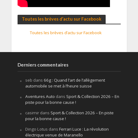
Toutes les brèves d’actu sur Facebook
Toutes les brèves d’actu sur Facebook
Derniers commentaires
seb
dans
66g : Quand l’art de l’allègement
automobile se met à l’heure suisse
Aventures Auto
dans
Sport & Collection 2026 – En
piste pour la bonne cause !
casimir
dans
Sport & Collection 2026 – En piste
pour la bonne cause !
Dingo Lotus
dans
Ferrari Luce : La révolution
électrique venue de Maranello