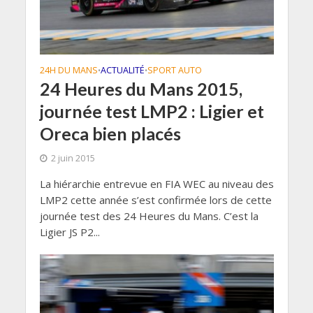
24H DU MANS
ACTUALITÉ
SPORT AUTO
•
•
24 Heures du Mans 2015,
journée test LMP2 : Ligier et
Oreca bien placés
2 juin 2015
La hiérarchie entrevue en FIA WEC au niveau des
LMP2 cette année s’est confirmée lors de cette
journée test des 24 Heures du Mans. C’est la
Ligier JS P2...