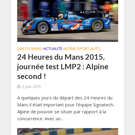
24H DU MANS
ACTUALITÉ
ALPINE
SPORT AUTO
•
•
•
24 Heures du Mans 2015,
journée test LMP2 : Alpine
second !
2 juin 2015
A quelques jours du départ des 24 Heures du
Mans il était important pour l’équipe Signatech-
Alpine de pouvoir se situer par rapport à la
concurrence. Avec un...