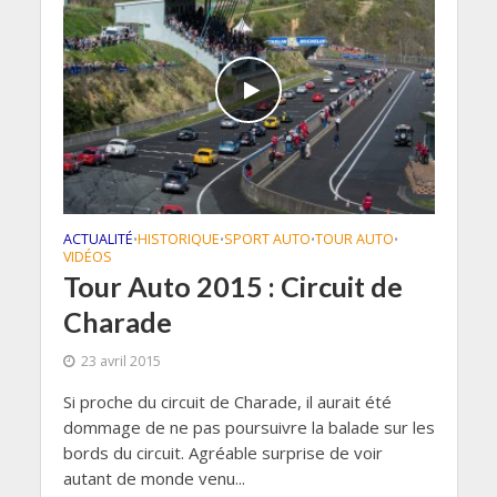
ACTUALITÉ
HISTORIQUE
SPORT AUTO
TOUR AUTO
•
•
•
•
VIDÉOS
Tour Auto 2015 : Circuit de
Charade
23 avril 2015
Si proche du circuit de Charade, il aurait été
dommage de ne pas poursuivre la balade sur les
bords du circuit. Agréable surprise de voir
autant de monde venu...