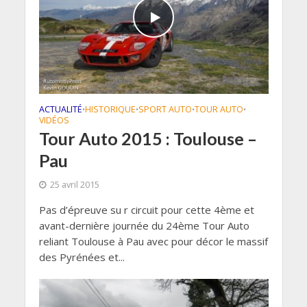
ACTUALITÉ
HISTORIQUE
SPORT AUTO
TOUR AUTO
•
•
•
•
VIDÉOS
Tour Auto 2015 : Toulouse –
Pau
25 avril 2015
Pas d’épreuve su r circuit pour cette 4ème et
avant-dernière journée du 24ème Tour Auto
reliant Toulouse à Pau avec pour décor le massif
des Pyrénées et...