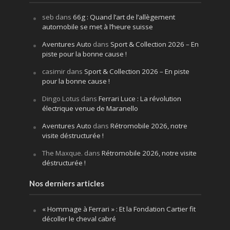
seb
dans
66g : Quand l’art de l’allègement
automobile se met à l’heure suisse
Aventures Auto
dans
Sport & Collection 2026 – En
piste pour la bonne cause !
casimir
dans
Sport & Collection 2026 – En piste
pour la bonne cause !
Dingo Lotus
dans
Ferrari Luce : La révolution
électrique venue de Maranello
Aventures Auto
dans
Rétromobile 2026, notre
visite déstructurée !
The Maxque.
dans
Rétromobile 2026, notre visite
déstructurée !
Nos derniers articles
« Hommage à Ferrari » : Et la Fondation Cartier fit
décoller le cheval cabré