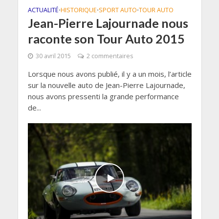
ACTUALITÉ
HISTORIQUE
SPORT AUTO
TOUR AUTO
•
•
•
Jean-Pierre Lajournade nous
raconte son Tour Auto 2015
30 avril 2015
2 commentaires
Lorsque nous avons publié, il y a un mois, l’article
sur la nouvelle auto de Jean-Pierre Lajournade,
nous avons pressenti la grande performance
de...