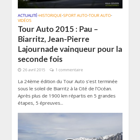
ACTUALITÉ
HISTORIQUE
SPORT AUTO
TOUR AUTO
•
•
•
•
VIDÉOS
Tour Auto 2015 : Pau –
Biarritz, Jean-Pierre
Lajournade vainqueur pour la
seconde fois
26 avril 2015
1 commentaire
La 24ème édition du Tour Auto s’est terminée
sous le soleil de Biarritz à la Cité de l’Océan.
Après plus de 1900 km répartis en 5 grandes
étapes, 5 épreuves...