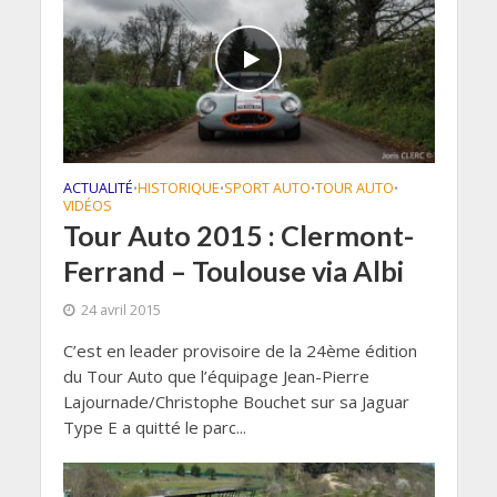
ACTUALITÉ
HISTORIQUE
SPORT AUTO
TOUR AUTO
•
•
•
•
VIDÉOS
Tour Auto 2015 : Clermont-
Ferrand – Toulouse via Albi
24 avril 2015
C’est en leader provisoire de la 24ème édition
du Tour Auto que l’équipage Jean-Pierre
Lajournade/Christophe Bouchet sur sa Jaguar
Type E a quitté le parc...