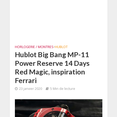
HORLOGERIE / MONTRES
•
HUBLOT
Hublot Big Bang MP-11
Power Reserve 14 Days
Red Magic, inspiration
Ferrari
23 janvier 2020
5 Min de lecture