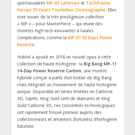
spectaculaires
MP-05 LaFerrari
et
Techframe
Ferrari 70 Years Tourbillon Chronographe
. Elles
sont issues de la très prestigieuse collection
« MP » – pour MasterPiece – qui réunit des
montres high tech innovantes à hautes
complications, comme la
MP-07 42 Days Power
Reserve
.
Hublot a ajouté en 2018 un nouvel opus à cette
collection de haute horlogerie : la
Big Bang MP-11
14-Day Power Reserve Carbon
, une montre
hybride conçue à partir d’un boitier de Big Bang
mais intégrant un mouvement de haute horlogerie
unique. Disponible en séries limitées en Carbone
3D, Saphir, King Gold serti de diamants et King
Gold Carbone 3D, ces concentrés technologiques
ont rapidement trouvé preneur auprès des
collectionneurs et amateurs (fortunés) d’horlogerie
futuriste.