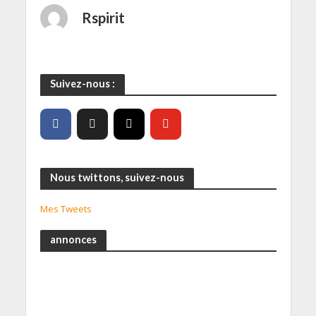
Rspirit
Suivez-nous :
Nous twittons, suivez-nous
Mes Tweets
annonces