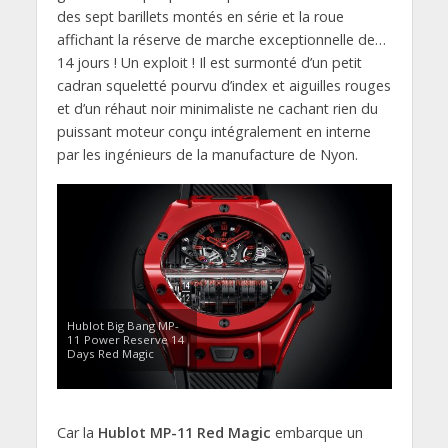
des sept barillets montés en série et la roue
affichant la réserve de marche exceptionnelle de…
14 jours ! Un exploit ! Il est surmonté d’un petit
cadran squeletté pourvu d’index et aiguilles rouges
et d’un réhaut noir minimaliste ne cachant rien du
puissant moteur conçu intégralement en interne
par les ingénieurs de la manufacture de Nyon.
Hublot Big Bang MP-
11 Power Reserve 14
Days Red Magic
Car la
Hublot MP-11 Red Magic
embarque un