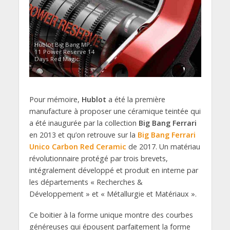
Hublot Big Bang MP-
11 Power Reserve 14
Days Red Magic
Pour mémoire,
Hublot
a été la première
manufacture à proposer une céramique teintée qui
a été inaugurée par la collection
Big Bang Ferrari
en 2013 et qu’on retrouve sur la
Big Bang Ferrari
Unico Carbon Red Ceramic
de 2017. Un matériau
révolutionnaire protégé par trois brevets,
intégralement développé et produit en interne par
les départements « Recherches &
Développement » et « Métallurgie et Matériaux ».
Ce boitier à la forme unique montre des courbes
généreuses qui épousent parfaitement la forme