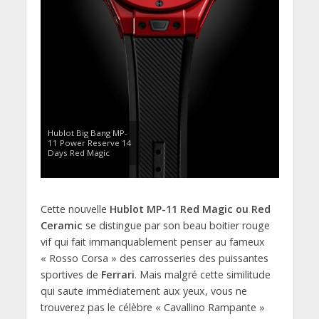
Hublot Big Bang MP-
11 Power Reserve 14
Days Red Magic
Cette nouvelle
Hublot MP-11 Red Magic ou Red
Ceramic
se distingue par son beau boitier rouge
vif qui fait immanquablement penser au fameux
« Rosso Corsa » des carrosseries des puissantes
sportives de
Ferrari
. Mais malgré cette similitude
qui saute immédiatement aux yeux, vous ne
trouverez pas le célèbre « Cavallino Rampante »