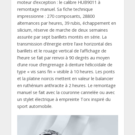
moteur d’exception : le calibre HUB9011 à
remontage manuel. Sa fiche technique
impressionne : 270 composants, 28800
alternances par heures, 39 rubis, échappement en
silicium, réserve de marche de deux semaines
assurée par sept barillets montés en série. La
transmission d’énergie entre l’axe horizontal des
barillets et le rouage vertical de l’affichage de
l’heure se fait par renvoi à 90 degrés au moyen
d’une roue d’engrenage à denture hélicoïdale de
type « vis sans fin » visible à 10 heures. Les ponts
et la platine noircis mettent en valeur le balancier
en ruthénium anthracite à 2 heures. Le remontage
manuel se fait avec la couronne cannelée ou avec
un stylet électrique à empreinte Torx inspiré du
sport automobile.