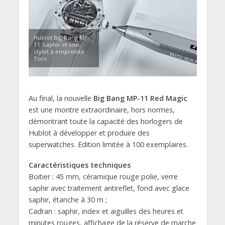
Hublot Big Bang MP-
11 Saphir et son
stylet à empreinte
Torx
Au final, la nouvelle
Big Bang MP-11 Red Magic
est une montre extraordinaire, hors normes,
démontrant toute la capacité des horlogers de
Hublot à développer et produire des
superwatches. Edition limitée à 100 exemplaires.
Caractéristiques techniques
Boitier : 45 mm, céramique rouge polie, verre
saphir avec traitement antireflet, fond avec glace
saphir, étanche à 30 m ;
Cadran : saphir, index et aiguilles des heures et
minutes rouges, affichage de la réserve de marche