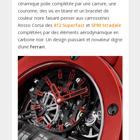
céramique polie complétée par une carrure, une
couronne, des vis en titane et un bracelet de
couleur noire faisant penser aux carrosseries
Rosso Corsa des
812 Superfast
et
SF90 Stradale
complétées par des éléments aérodynamique en
carbone noir. Un design puissant et novateur digne
d’une
Ferrari
.