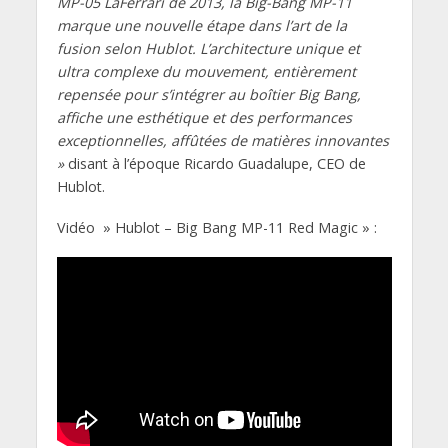
MP-05 LaFerrari de 2013, la Big-Bang MP-11
marque une nouvelle étape dans l’art de la
fusion selon Hublot. L’architecture unique et
ultra complexe du mouvement, entièrement
repensée pour s’intégrer au boîtier Big Bang,
affiche une esthétique et des performances
exceptionnelles, affûtées de matières innovantes
»
disant à l’époque Ricardo Guadalupe, CEO de
Hublot.
Vidéo » Hublot – Big Bang MP-11 Red Magic » :