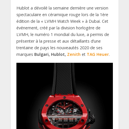
Hublot a dévoilé la semaine dernière une version
spectaculaire en céramique rouge lors de la 1ère
édition de la « LVMH Watch Week » à Dubaï. Cet
événement, créé par la division horlogère de
LVMH, le numéro 1 mondial du luxe, a permis de
présenter à la presse et aux détaillants d’une
trentaine de pays les nouveautés 2020 de ses
marques
Bulgari, Hublot,
Zenith
et
TAG Heuer
.