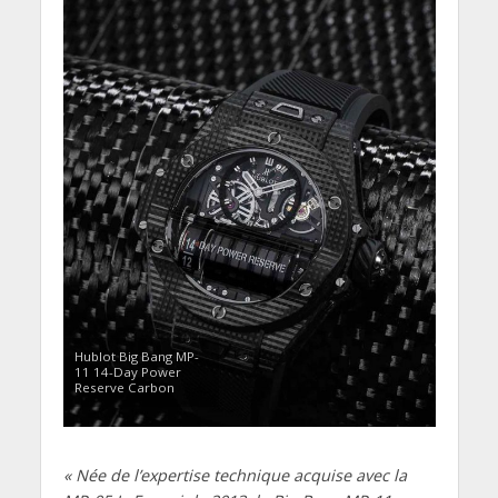
Hublot Big Bang MP-
11 14-Day Power
Reserve Carbon
« Née de l’expertise technique acquise avec la