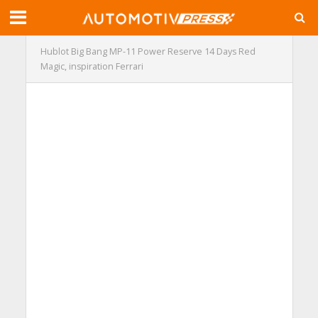
Hublot Big Bang MP-11 Power Reserve 14 Days Red
Magic, inspiration Ferrari