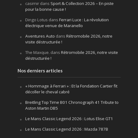
casimir
dans
Sport & Collection 2026 – En piste
pour la bonne cause !
Dingo Lotus
dans
Ferrari Luce : La révolution
électrique venue de Maranello
Aventures Auto
dans
Rétromobile 2026, notre
visite déstructurée !
The Maxque.
dans
Rétromobile 2026, notre visite
déstructurée !
Nos derniers articles
« Hommage à Ferrari » : Et la Fondation Cartier fit
décoller le cheval cabré
Breitling Top Time B01 Chronograph 41 Tribute to
Aston Martin DB5
Le Mans Classic Legend 2026 : Lotus Elise GT1
Le Mans Classic Legend 2026 : Mazda 787B