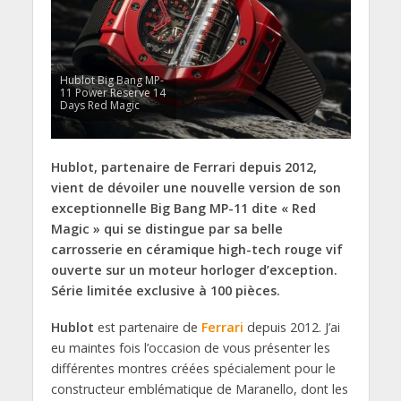
Hublot Big Bang MP-
11 Power Reserve 14
Days Red Magic
Hublot, partenaire de Ferrari depuis 2012,
vient de dévoiler une nouvelle version de son
exceptionnelle Big Bang MP-11 dite « Red
Magic » qui se distingue par sa belle
carrosserie en céramique high-tech rouge vif
ouverte sur un moteur horloger d’exception.
Série limitée exclusive à 100 pièces.
Hublot
est partenaire de
Ferrari
depuis 2012. J’ai
eu maintes fois l’occasion de vous présenter les
différentes montres créées spécialement pour le
constructeur emblématique de Maranello, dont les