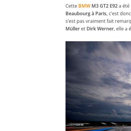
Cette
BMW
M3 GT2 E92
a été
Beaubourg à Paris
, c’est don
s’est pas vraiment fait remar
Müller
et
Dirk Werner
, elle 