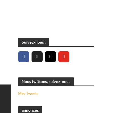
Suivez-nous :
Nous twittons, suivez-nous
Mes Tweets
annonces