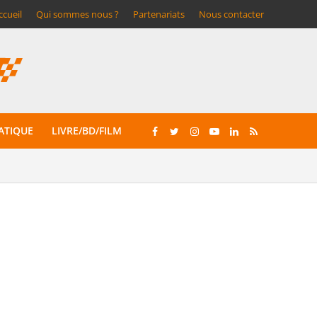
ccueil
Qui sommes nous ?
Partenariats
Nous contacter
ATIQUE
LIVRE/BD/FILM