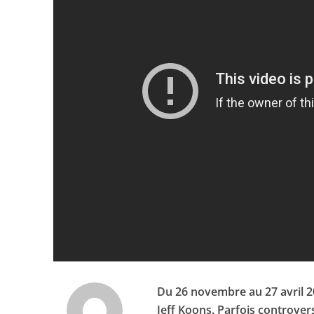
Du 26 novembre au 27 avril 2
Jeff Koons. Parfois controver