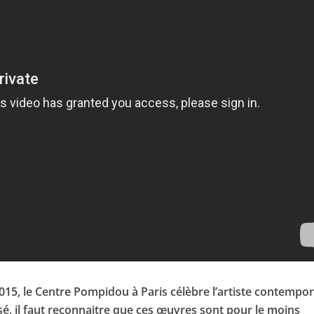
015, le Centre Pompidou à Paris célèbre l’artiste contempo
sé, il faut reconnaitre que ces œuvres sont pour le moins