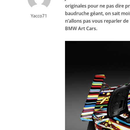
originales pour ne pas dire p
baudruche géant, on sait moin
Yacco71
n’allons pas vous reparler de
BMW Art Cars.