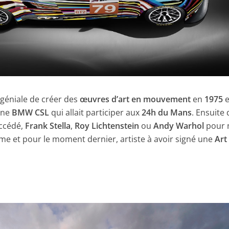
 géniale de créer des
œuvres d’art en mouvement
en
1975
e
ne
BMW CSL
qui allait participer aux
24h du Mans
. Ensuite 
uccédé,
Frank Stella
,
Roy Lichtenstein
ou
Andy Warhol
pour 
ème et pour le moment dernier, artiste à avoir signé une
Art