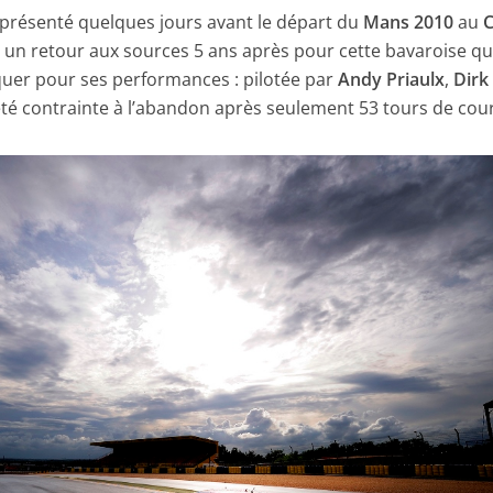
 présenté quelques jours avant le départ du
Mans 2010
au
C
c un retour aux sources 5 ans après pour cette bavaroise qu
quer pour ses performances : pilotée par
Andy Priaulx
,
Dirk
a été contrainte à l’abandon après seulement 53 tours de cou