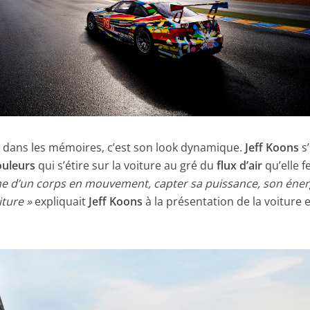
é dans les mémoires, c’est son look dynamique.
Jeff Koons
s’
ouleurs
qui s’étire sur la voiture au gré du
flux d’air
qu’elle f
sme d’un corps en mouvement, capter sa puissance, son éner
iture »
expliquait
Jeff Koons
à la présentation de la voiture 