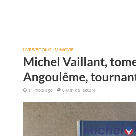
LIVRE/BOOK/FILM/MOVIE
Michel Vaillant, tome
Angoulême, tournant
11 mois ago
6 Min de lecture