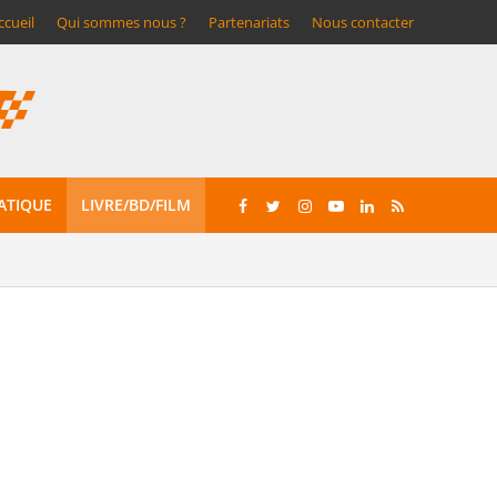
ccueil
Qui sommes nous ?
Partenariats
Nous contacter
ATIQUE
LIVRE/BD/FILM