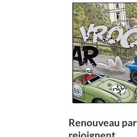
Renouveau para
rejoignent