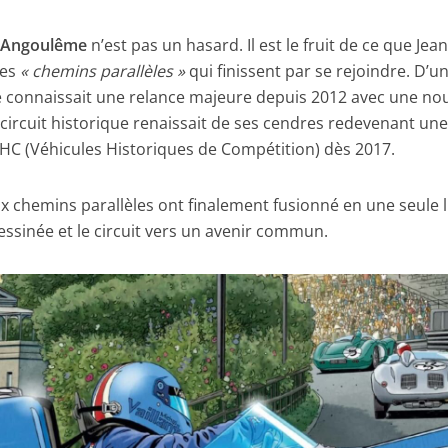
 à Angoulême
n’est pas un hasard. Il est le fruit de ce que Jean
des
« chemins parallèles »
qui finissent par se rejoindre. D’un
ée connaissait une relance majeure depuis 2012 avec une nou
le circuit historique renaissait de ses cendres redevenant un
VHC (Véhicules Historiques de Compétition) dès 2017.
x chemins parallèles ont finalement fusionné en une seule 
essinée et le circuit vers un avenir commun.