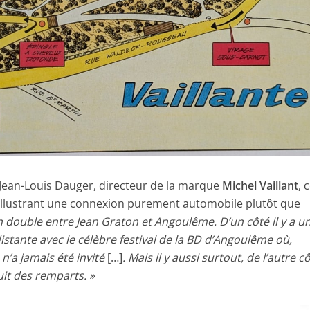
Jean-Louis Dauger, directeur de la marque
Michel Vaillant
, 
 illustrant une connexion purement automobile plutôt que
ion double entre Jean Graton et Angoulême. D’un côté il y a u
stante avec le célèbre festival de la BD d’Angoulême où,
n’a jamais été invité
[…]
. Mais il y aussi surtout, de l’autre cô
cuit des remparts. »