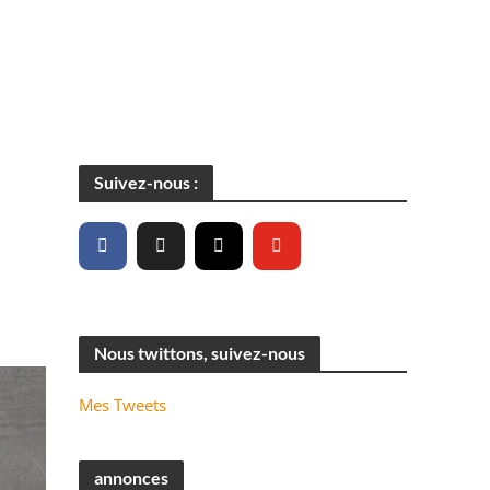
Suivez-nous :
Nous twittons, suivez-nous
Mes Tweets
annonces