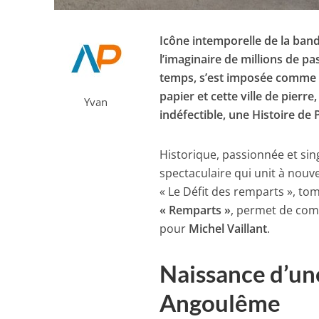
Icône intemporelle de la band
l’imaginaire de millions de p
temps, s’est imposée comme 
papier et cette ville de pierre,
Yvan
indéfectible, une Histoire de 
Historique, passionnée et sin
spectaculaire qui unit à nouvea
« Le Défit des remparts », to
« Remparts »
, permet de co
pour
Michel Vaillant
.
Naissance d’une
Angoulême