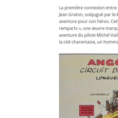
La première connexion entre la
Jean Graton, subjugué par le
aventure pour son héros. Cett
remparts », une œuvre marquan
aventure du pilote Michel Vail
la cité charentaise, un homma