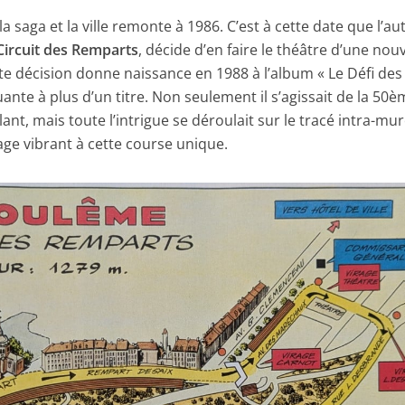
 saga et la ville remonte à 1986. C’est à cette date que l’au
Circuit des Remparts
, décide d’en faire le théâtre d’une nouv
e décision donne naissance en 1988 à l’album « Le Défi des
te à plus d’un titre. Non seulement il s’agissait de la 50
lant, mais toute l’intrigue se déroulait sur le tracé intra-mu
ge vibrant à cette course unique.