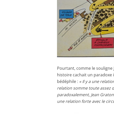
Pourtant, comme le souligne 
histoire cachait un paradoxe
bédéphile :
« Il y a une relat
relation somme toute assez di
paradoxalement, Jean Graton 
une relation forte avec le cir