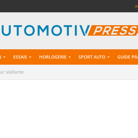
A
N
ESSAIS
HORLOGERIE
SPORT AUTO
GUIDE PR
ur Vaillante