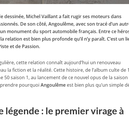
e dessinée, Michel Vaillant a fait rugir ses moteurs dans
assionnés. De son côté, Angoulême, avec son tracé d’un autr
un monument du sport automobile français. Entre ce héro
 la relation est bien plus profonde qu’il n’y paraît. C’est un l
Piste et de Passion.
gulière, cette relation connaît aujourd’hui un renouveau
u la fiction et la réalité. Cette histoire, de l’album culte de
me 50 saison 1, au lancement de ce nouvel opus de la saison
mprendre pourquoi
Angoulême
est bien plus qu’un simple d
 légende : le premier virage à