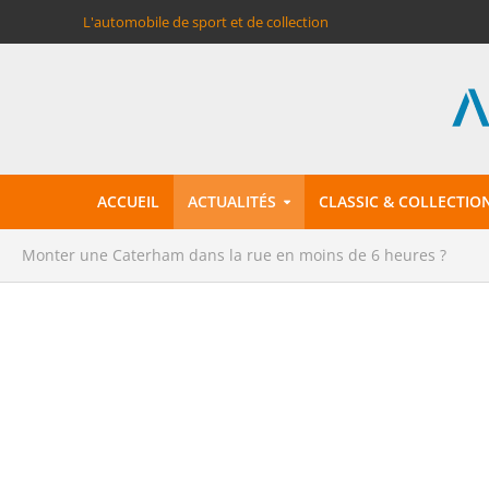
L'automobile de sport et de collection
ACCUEIL
ACTUALITÉS
CLASSIC & COLLECTIO
Monter une Caterham dans la rue en moins de 6 heures ?