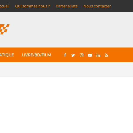
ccueil
Qui sommes nous ?
Partenariats
Nous contacter
ATIQUE
LIVRE/BD/FILM