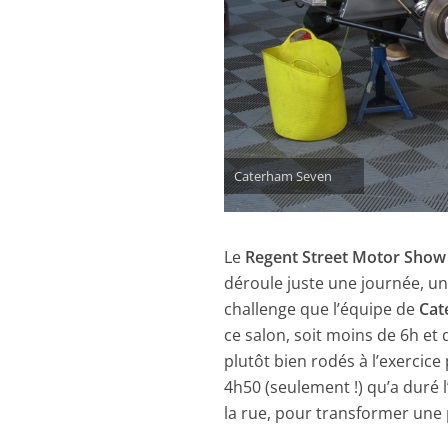
Caterham Seven
Le
Regent Street Motor Show
déroule juste une journée, u
challenge que l’équipe de
Cat
ce salon, soit moins de 6h et 
plutôt bien rodés à l’exercic
4h50 (seulement !) qu’a duré
la rue, pour transformer une p