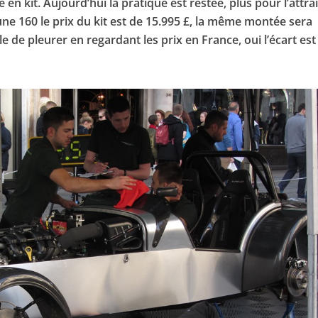
en kit. Aujourd’hui la pratique est restée, plus pour l’attrai
une 160 le prix du kit est de 15.995 £, la même montée sera
le de pleurer en regardant les prix en France, oui l’écart est