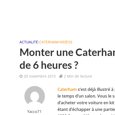
ACTUALITÉ
•
CATERHAM
•
VIDÉOS
Monter une Caterham
de 6 heures ?
20 novembre 2015
2 Min de lecture
Caterham
s’est déjà illustré 
le temps d’un salon. Vous le 
d’acheter votre voiture en kit
étant d’échapper à une partie 
Yacco71