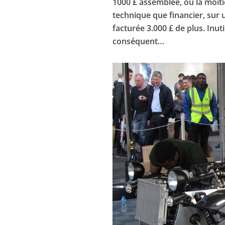
1000 £ assemblée, ou la moitié 
technique que financier, sur 
facturée 3.000 £ de plus. Inuti
conséquent…