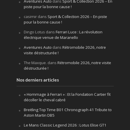
Aventures Auto
dans
Sport & Collection 2026 – En
piste pour la bonne cause !
casimir
dans
Sport & Collection 2026 – En piste
pour la bonne cause !
Dingo Lotus
dans
Ferrari Luce : La révolution
électrique venue de Maranello
Aventures Auto
dans
Rétromobile 2026, notre
visite déstructurée !
The Maxque.
dans
Rétromobile 2026, notre visite
déstructurée !
Nos derniers articles
« Hommage à Ferrari » : Et la Fondation Cartier fit
décoller le cheval cabré
Breitling Top Time B01 Chronograph 41 Tribute to
Aston Martin DB5
Le Mans Classic Legend 2026 : Lotus Elise GT1