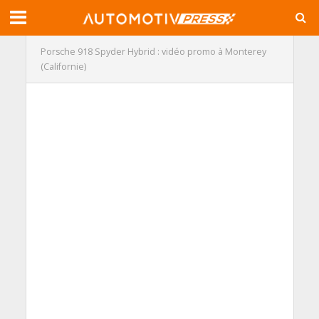
Porsche 918 Spyder Hybrid : vidéo promo à Monterey
(Californie)