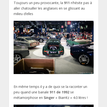
Toujours un peu provocante, la
911
n’hésite pas à
aller chatouiller les anglaises en se glissant au
milieu d’elles
En même temps il y a de quoi se la raconter un
peu quand une banale
911 de 1992
se
métamorphose en
Singer
« Biarritz » 4.0 litres !