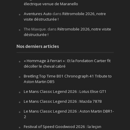
électrique venue de Maranello
Aventures Auto
dans
Rétromobile 2026, notre
visite déstructurée !
The Maxque.
dans
Rétromobile 2026, notre visite
déstructurée !
Nos derniers articles
« Hommage à Ferrari » : Et la Fondation Cartier fit
décoller le cheval cabré
Breitling Top Time B01 Chronograph 41 Tribute to
Aston Martin DB5
Le Mans Classic Legend 2026 : Lotus Elise GT1
Le Mans Classic Legend 2026 : Mazda 787B
Le Mans Classic Legend 2026 : Aston Martin DBR1-
2
Festival of Speed Goodwood 2026 : la leçon