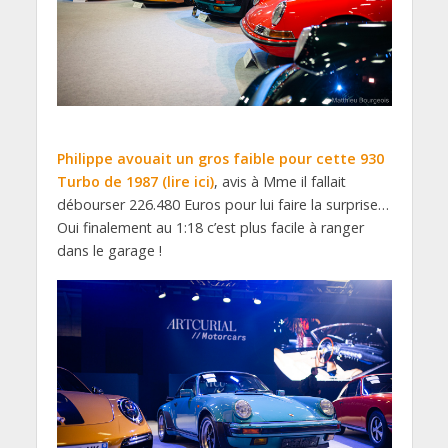
Philippe avouait un gros faible pour cette 930
Turbo de 1987 (lire ici)
, avis à Mme il fallait
débourser 226.480 Euros pour lui faire la surprise…
Oui finalement au 1:18 c’est plus facile à ranger
dans le garage !