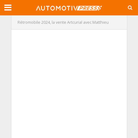
Rétromobile 2024, la vente Artcurial avec Matthieu