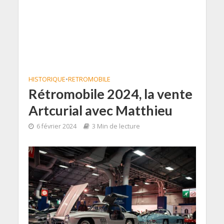
HISTORIQUE
•
RETROMOBILE
Rétromobile 2024, la vente
Artcurial avec Matthieu
6 février 2024
3 Min de lecture