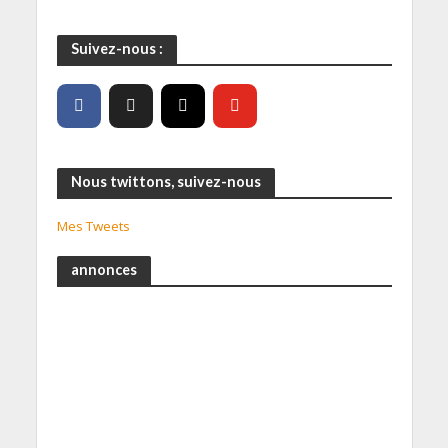
Suivez-nous :
Nous twittons, suivez-nous
Mes Tweets
annonces