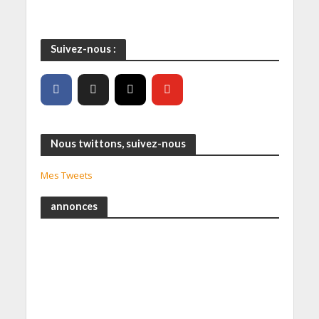
Suivez-nous :
Nous twittons, suivez-nous
Mes Tweets
annonces