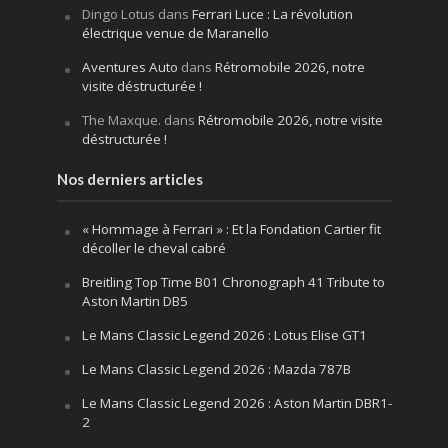
Dingo Lotus
dans
Ferrari Luce : La révolution
électrique venue de Maranello
Aventures Auto
dans
Rétromobile 2026, notre
visite déstructurée !
The Maxque.
dans
Rétromobile 2026, notre visite
déstructurée !
Nos derniers articles
« Hommage à Ferrari » : Et la Fondation Cartier fit
décoller le cheval cabré
Breitling Top Time B01 Chronograph 41 Tribute to
Aston Martin DB5
Le Mans Classic Legend 2026 : Lotus Elise GT1
Le Mans Classic Legend 2026 : Mazda 787B
Le Mans Classic Legend 2026 : Aston Martin DBR1-
2