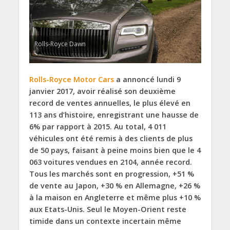
Rolls-Royce Dawn
Rolls-Royce Motor Cars
a annoncé lundi 9
janvier 2017, avoir réalisé son deuxième
record de ventes annuelles, le plus élevé en
113 ans d’histoire, enregistrant une hausse de
6% par rapport à 2015. Au total, 4 011
véhicules ont été remis à des clients de plus
de 50 pays, faisant à peine moins bien que le 4
063 voitures vendues en 2104, année record.
Tous les marchés sont en progression, +51 %
de vente au Japon, +30 % en Allemagne, +26 %
à la maison en Angleterre et même plus +10 %
aux Etats-Unis. Seul le Moyen-Orient reste
timide dans un contexte incertain même