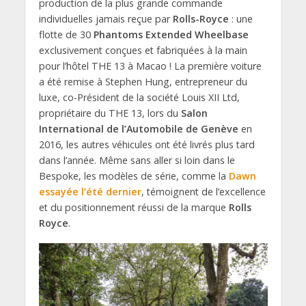
production de la plus grande commande
individuelles jamais reçue par
Rolls-Royce
: une
flotte de 30
Phantoms Extended Wheelbase
exclusivement conçues et fabriquées à la main
pour l’hôtel THE 13 à Macao ! La première voiture
a été remise à Stephen Hung, entrepreneur du
luxe, co-Président de la société Louis XII Ltd,
propriétaire du THE 13, lors du
Salon
International de l’Automobile de Genève
en
2016, les autres véhicules ont été livrés plus tard
dans l’année. Même sans aller si loin dans le
Bespoke, les modèles de série, comme la
Dawn
essayée l’été dernier
, témoignent de l’excellence
et du positionnement réussi de la marque
Rolls
Royce
.