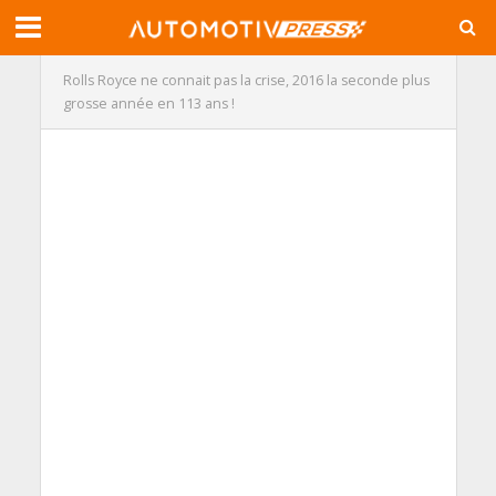
Rolls Royce ne connait pas la crise, 2016 la seconde plus
grosse année en 113 ans !