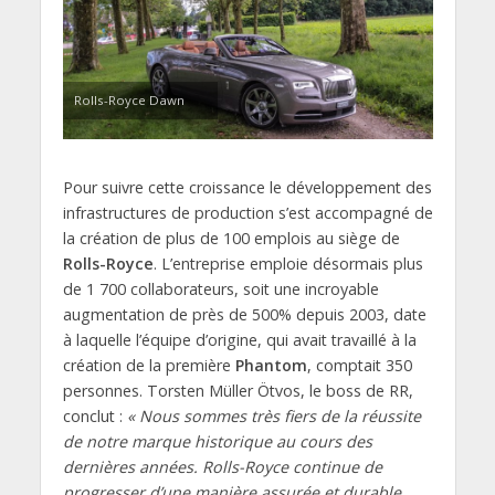
Rolls-Royce Dawn
Pour suivre cette croissance le développement des
infrastructures de production s’est accompagné de
la création de plus de 100 emplois au siège de
Rolls-Royce
. L’entreprise emploie désormais plus
de 1 700 collaborateurs, soit une incroyable
augmentation de près de 500% depuis 2003, date
à laquelle l’équipe d’origine, qui avait travaillé à la
création de la première
Phantom
, comptait 350
personnes. Torsten Müller Ötvos, le boss de RR,
conclut :
« Nous sommes très fiers de la réussite
de notre marque historique au cours des
dernières années. Rolls-Royce continue de
progresser d’une manière assurée et durable.