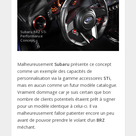
Subaru BRZ STi
Performance
Concept
Malheureusement
Subaru
présente ce concept
comme un exemple des capacités de
personnalisation via la gamme accessoires
STi
,
mais en aucun comme un futur modèle catalogue.
Vraiment dommage car je suis certain que bon
nombre de clients potentiels étaient prêt à signer
pour un modèle identique à celui-ci. Il va
malheureusement falloir patienter encore un peu
avant de pouvoir prendre le volant d’un
BRZ
méchant.