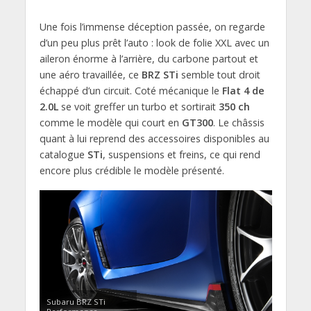
Une fois l’immense déception passée, on regarde
d’un peu plus prêt l’auto : look de folie XXL avec un
aileron énorme à l’arrière, du carbone partout et
une aéro travaillée, ce
BRZ STi
semble tout droit
échappé d’un circuit. Coté mécanique le
Flat 4 de
2.0L
se voit greffer un turbo et sortirait
350 ch
comme le modèle qui court en
GT300
. Le châssis
quant à lui reprend des accessoires disponibles au
catalogue
STi
, suspensions et freins, ce qui rend
encore plus crédible le modèle présenté.
Subaru BRZ STi