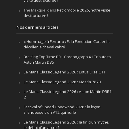
visite déstructurée !
The Maxque.
dans
Rétromobile 2026, notre visite
déstructurée !
Nos derniers articles
« Hommage à Ferrari » : Et la Fondation Cartier fit
décoller le cheval cabré
Breitling Top Time B01 Chronograph 41 Tribute to
Aston Martin DB5
Le Mans Classic Legend 2026 : Lotus Elise GT1
Le Mans Classic Legend 2026 : Mazda 787B
Le Mans Classic Legend 2026 : Aston Martin DBR1-
2
Festival of Speed Goodwood 2026 : la leçon
silencieuse d’un V12 qui hurle
Le Mans Classic Legend 2026 : la fin d’un mythe,
le début d’un autre ?