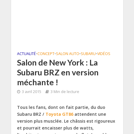
ACTUALITÉ
•
CONCEPT
•
SALON AUTO
•
SUBARU
•
VIDÉOS
Salon de New York : La
Subaru BRZ en version
méchante !
3 avril 2015
3 Min de lecture
Tous les fans, dont on fait partie, du duo
Subaru BRZ /
Toyota
GT86
attendent une
version plus musclée. Le châssis est rigoureux
et pourrait encaisser plus de watts,