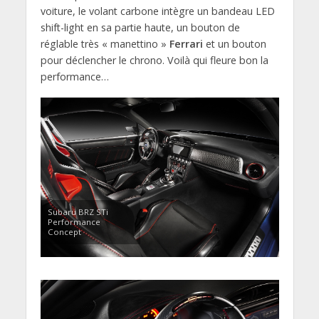
voiture, le volant carbone intègre un bandeau LED
shift-light en sa partie haute, un bouton de
réglable très « manettino »
Ferrari
et un bouton
pour déclencher le chrono. Voilà qui fleure bon la
performance…
Subaru BRZ STi
Performance
Concept