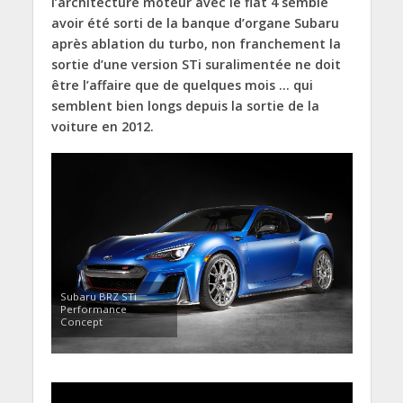
l’architecture moteur avec le flat 4 semble
avoir été sorti de la banque d’organe Subaru
après ablation du turbo, non franchement la
sortie d’une version STi suralimentée ne doit
être l’affaire que de quelques mois … qui
semblent bien longs depuis la sortie de la
voiture en 2012.
Subaru BRZ STi
Performance
Concept