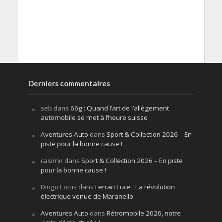
Derniers commentaires
seb
dans
66g : Quand l’art de l’allègement
automobile se met à l’heure suisse
Aventures Auto
dans
Sport & Collection 2026 – En
piste pour la bonne cause !
casimir
dans
Sport & Collection 2026 – En piste
pour la bonne cause !
Dingo Lotus
dans
Ferrari Luce : La révolution
électrique venue de Maranello
Aventures Auto
dans
Rétromobile 2026, notre