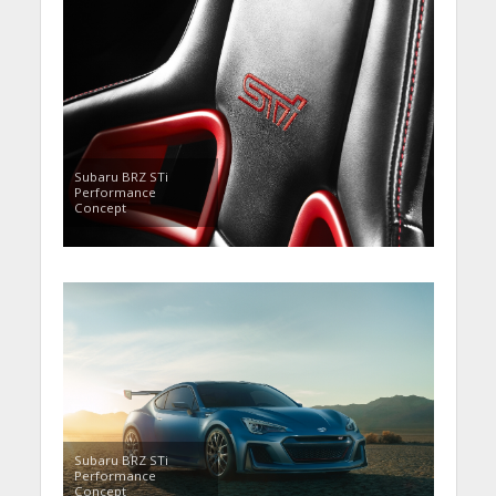
Subaru BRZ STi
Performance
Concept
Subaru BRZ STi
Performance
Concept