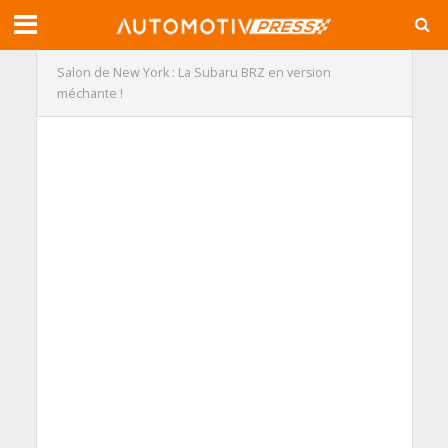
Salon de New York : La Subaru BRZ en version
méchante !