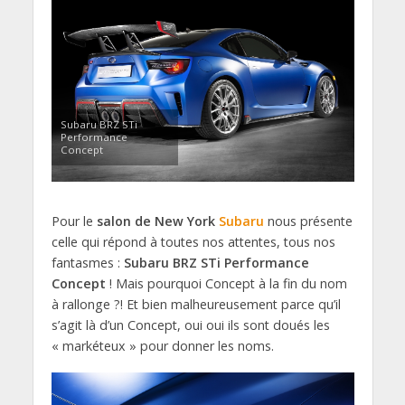
Subaru BRZ STi
Performance
Concept
Pour le
salon de New York
Subaru
nous présente
celle qui répond à toutes nos attentes, tous nos
fantasmes :
Subaru BRZ STi Performance
Concept
! Mais pourquoi Concept à la fin du nom
à rallonge ?! Et bien malheureusement parce qu’il
s’agit là d’un Concept, oui oui ils sont doués les
« markéteux » pour donner les noms.