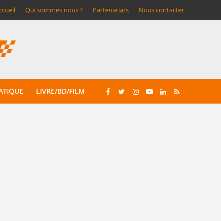
ccueil
Qui sommes nous ?
Partenariats
Nous contacter
ATIQUE
LIVRE/BD/FILM