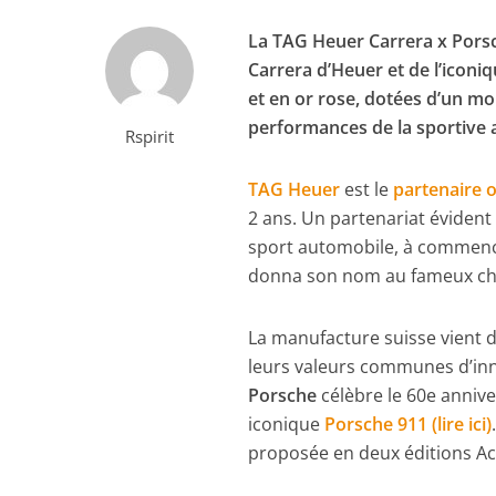
La TAG Heuer Carrera x Porsc
Carrera d’Heuer et de l’iconi
et en or rose, dotées d’un 
performances de la sportive 
Rspirit
TAG Heuer
est le
partenaire o
2 ans. Un partenariat évident
sport automobile, à commenc
donna son nom au fameux chr
La manufacture suisse vient d
leurs valeurs communes d’inn
Porsche
célèbre le 60e annive
iconique
Porsche 911 (lire ici)
proposée en deux éditions Acie