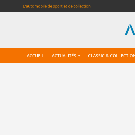
L'automobile de sport et de collection
ACCUEIL
ACTUALITÉS
CLASSIC & COLLECTIO