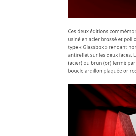
Ces deux éditions commémora
usiné en acier brossé et poli
type « Glassbox » rendant hom
antireflet sur les deux faces.
(acier) ou brun (or) fermé pa
boucle ardillon plaquée or ro