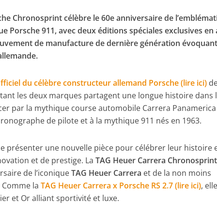
he Chronosprint célèbre le 60e anniversaire de l’emblémat
que Porsche 911, avec deux éditions spéciales exclusives en 
mouvement de manufacture de dernière génération évoquant
allemande.
fficiel du célèbre constructeur allemand Porsche (lire ici)
de
 tant les deux marques partagent une longue histoire dans 
er par la mythique course automobile Carrera Panamerica
onographe de pilote et à la mythique 911 nés en 1963.
e présenter une nouvelle pièce pour célébrer leur histoire 
ovation et de prestige. La
TAG Heuer Carrera Chronosprint
rsaire de l’iconique
TAG Heuer Carrera
et de la non moins
. Comme la
TAG Heuer Carrera x Porsche RS 2.7 (lire ici)
, ell
r et Or alliant sportivité et luxe.