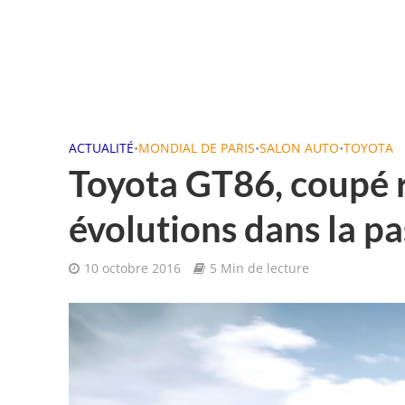
ACTUALITÉ
•
MONDIAL DE PARIS
•
SALON AUTO
•
TOYOTA
Toyota GT86, coupé r
évolutions dans la p
10 octobre 2016
5 Min de lecture