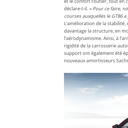
et le confort routier, tout en 
déclare-t-il.
« Pour ce faire, 
courses auxquelles le GT86 a
L’amélioration de la stabilité,
davantage la structure, en mo
l’aérodynamisme. Ainsi, à l’a
rigidité de la carrosserie au
support ont également été ép
nouveaux amortisseurs Sachs (