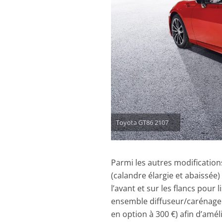
Toyota GT86 2107
Parmi les autres modificatio
(calandre élargie et abaissée) 
l’avant et sur les flancs pour 
ensemble diffuseur/carénage a
en option à 300 €) afin d’amél