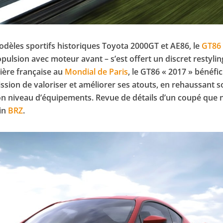
odèles sportifs historiques Toyota 2000GT et AE86, le
GT86
ropulsion avec moteur avant – s’est offert un discret restylin
ière française au
Mondial de Paris
, le GT86 « 2017 » bénéfic
sion de valoriser et améliorer ses atouts, en rehaussant s
 son niveau d’équipements. Revue de détails d’un coupé que
in
BRZ
.