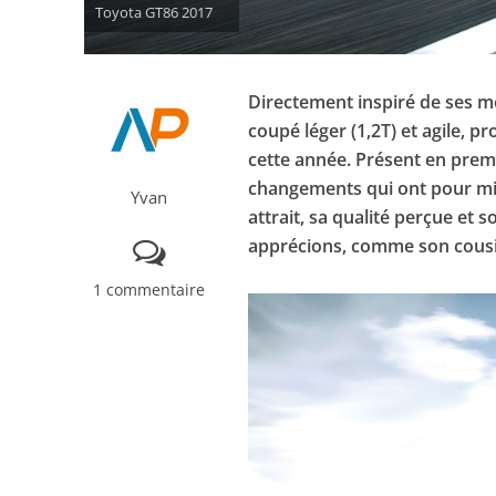
Toyota GT86 2017
Directement inspiré de ses m
coupé léger (1,2T) et agile, p
cette année. Présent en prem
changements qui ont pour mis
Yvan
attrait, sa qualité perçue et
apprécions, comme son cous
1 commentaire