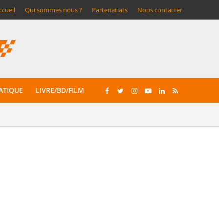
ccueil
Qui sommes nous ?
Partenariats
Nous contacter
ATIQUE
LIVRE/BD/FILM