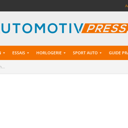
A
N
ESSAIS
HORLOGERIE
SPORT AUTO
GUIDE PR
on…