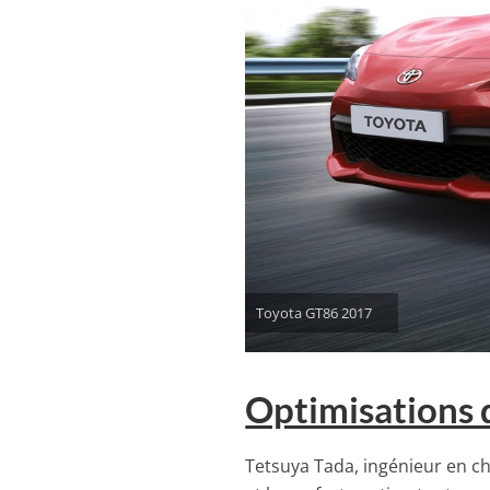
Toyota GT86 2017
Optimisations 
Tetsuya Tada, ingénieur en c