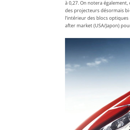
à 0,27. On notera également, 
des projecteurs désormais bi-
l’intérieur des blocs optiques
after market (USA/Japon) pour