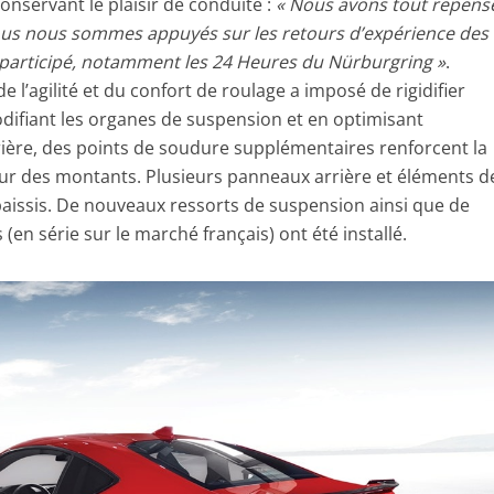
conservant le plaisir de conduite :
« Nous avons tout repens
nous nous sommes appuyés sur les retours d’expérience des
 participé, notamment les 24 Heures du Nürburgring »
.
 de l’agilité et du confort de roulage a imposé de rigidifier
difiant les organes de suspension et en optimisant
rrière, des points de soudure supplémentaires renforcent la
tour des montants. Plusieurs panneaux arrière et éléments d
aissis. De nouveaux ressorts de suspension ainsi que de
en série sur le marché français) ont été installé.