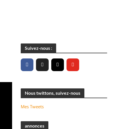
Suivez-nous :
Nous twittons, suivez-nous
Mes Tweets
annonces