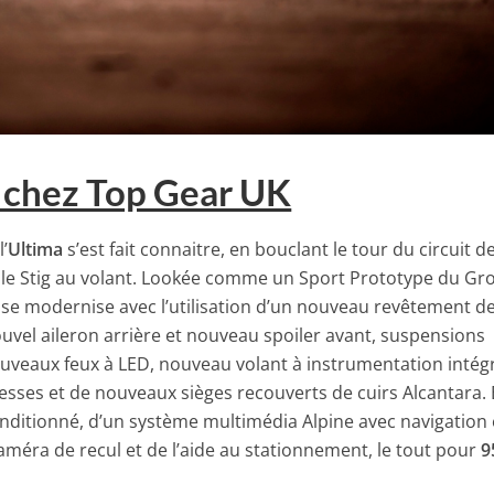
 chez Top Gear UK
’
Ultima
s’est fait connaitre, en bouclant le tour du circuit d
 le Stig au volant. Lookée comme un Sport Prototype du Gr
se modernise avec l’utilisation d’un nouveau revêtement d
nouvel aileron arrière et nouveau spoiler avant, suspensions
ouveaux feux à LED, nouveau volant à instrumentation intég
tesses et de nouveaux sièges recouverts de cuirs Alcantara. 
onditionné, d’un système multimédia Alpine avec navigation 
méra de recul et de l’aide au stationnement, le tout pour
9