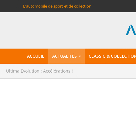
L'automobile de sport et de collection
ACCUEIL
ACTUALITÉS
CLASSIC & COLLECTIO
Ultima Evolution : Accélérations !