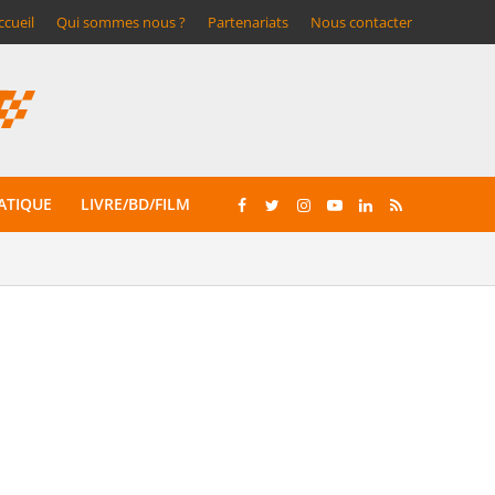
ccueil
Qui sommes nous ?
Partenariats
Nous contacter
ATIQUE
LIVRE/BD/FILM