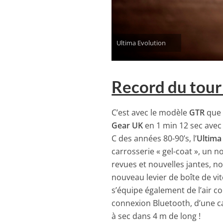
Ultima Evolution
Record du tour
C’est avec le modèle
GTR
que l
Gear UK
en 1 min 12 sec avec
C des années 80-90’s, l’
Ultima
carrosserie « gel-coat », un 
revues et nouvelles jantes, n
nouveau levier de boîte de vi
s’équipe également de l’air c
connexion Bluetooth, d’une ca
à sec dans 4 m de long !