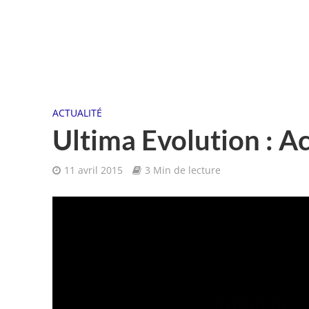
ACTUALITÉ
Ultima Evolution : Ac
11 avril 2015
3 Min de lecture