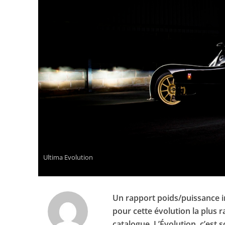
Ultima Evolution
Un rapport poids/puissance inf
pour cette évolution la plus 
catalogue. L’Évolution, c’est