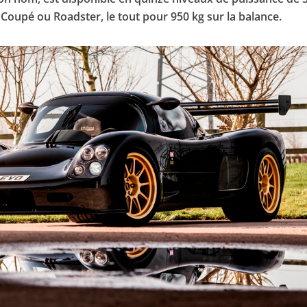
 Coupé ou Roadster, le tout pour 950 kg sur la balance.