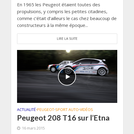
En 1965 les Peugeot étaient toutes des
propulsions, y compris les petites citadines,
comme c’était d’ailleurs le cas chez beaucoup de
constructeurs à la même époque...
LIRE LA SUITE
ACTUALITÉ
PEUGEOT
SPORT AUTO
VIDÉOS
•
•
•
Peugeot 208 T16 sur l’Etna
16 mars 2015