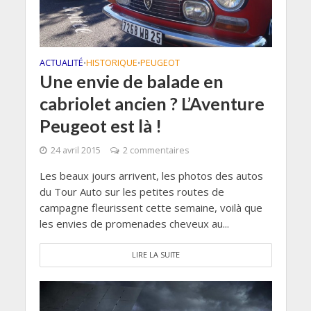
ACTUALITÉ
HISTORIQUE
PEUGEOT
•
•
Une envie de balade en
cabriolet ancien ? L’Aventure
Peugeot est là !
24 avril 2015
2 commentaires
Les beaux jours arrivent, les photos des autos
du Tour Auto sur les petites routes de
campagne fleurissent cette semaine, voilà que
les envies de promenades cheveux au...
LIRE LA SUITE