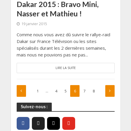
Dakar 2015 : Bravo Mini,
Nasser et Mathieu !
19 janvier 2015
Comme nous vous avez dû suivre le rallye-raid
Dakar sur France Télévision ou les sites
spécialisés durant les 2 dernières semaines,
mais nous ne pouvions pas ne pas...
LIRE LA SUITE
1
…
4
5
6
7
8
Suivez-nous :