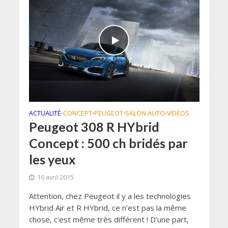
ACTUALITÉ
CONCEPT
PEUGEOT
SALON AUTO
VIDÉOS
•
•
•
•
Peugeot 308 R HYbrid
Concept : 500 ch bridés par
les yeux
16 avril 2015
Attention, chez Peugeot il y a les technologies
HYbrid Air et R HYbrid, ce n’est pas la même
chose, c’est même très différent ! D’une part,