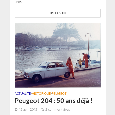
une...
LIRE LA SUITE
ACTUALITÉ
HISTORIQUE
PEUGEOT
•
•
Peugeot 204 : 50 ans déjà !
15 avril 2015
2 commentaires