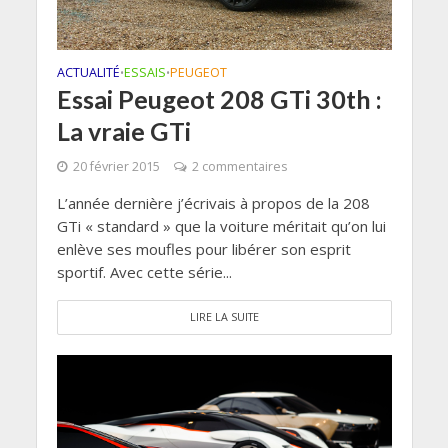
ACTUALITÉ
ESSAIS
PEUGEOT
•
•
Essai Peugeot 208 GTi 30th :
La vraie GTi
20 février 2015
2 commentaires
L’année dernière j’écrivais à propos de la 208
GTi « standard » que la voiture méritait qu’on lui
enlève ses moufles pour libérer son esprit
sportif. Avec cette série...
LIRE LA SUITE