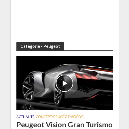
Catégorie - Peugeot
ACTUALITÉ
CONCEPT
PEUGEOT
VIDÉOS
•
•
•
Peugeot Vision Gran Turismo