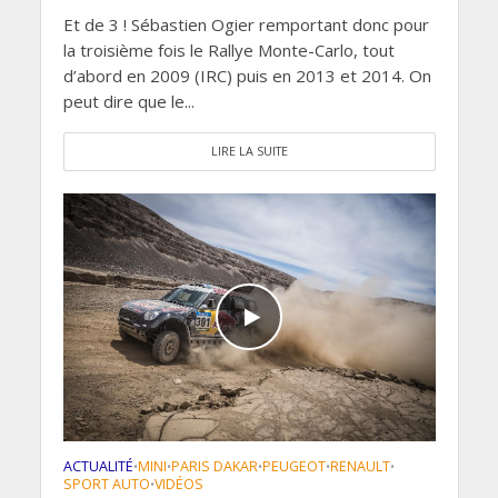
Et de 3 ! Sébastien Ogier remportant donc pour
la troisième fois le Rallye Monte-Carlo, tout
d’abord en 2009 (IRC) puis en 2013 et 2014. On
peut dire que le...
LIRE LA SUITE
ACTUALITÉ
MINI
PARIS DAKAR
PEUGEOT
RENAULT
•
•
•
•
•
SPORT AUTO
VIDÉOS
•