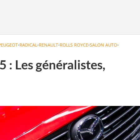
PEUGEOT
•
RADICAL
•
RENAULT
•
ROLLS ROYCE
•
SALON AUTO
•
: Les généralistes,