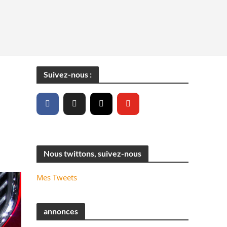
Suivez-nous :
Nous twittons, suivez-nous
Mes Tweets
annonces