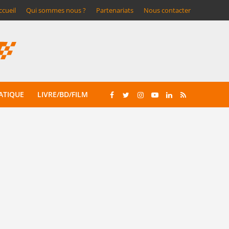
ccueil
Qui sommes nous ?
Partenariats
Nous contacter
ATIQUE
LIVRE/BD/FILM