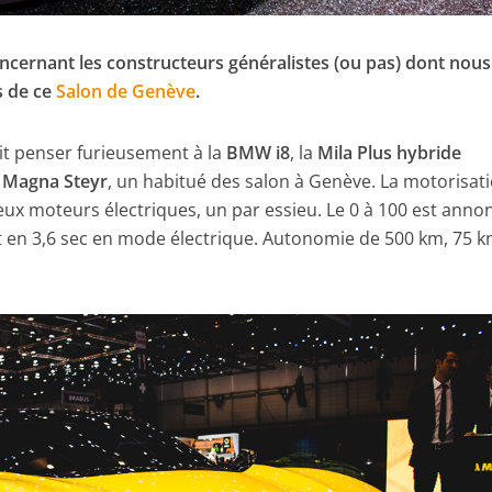
ncernant les constructeurs généralistes (ou pas) dont nous
s de ce
Salon de Genève
.
it penser furieusement à la
BMW i8
, la
Mila Plus hybride
t
Magna Steyr
, un habitué des salon à Genève. La motorisat
deux moteurs électriques, un par essieu. Le 0 à 100 est anno
t en 3,6 sec en mode électrique. Autonomie de 500 km, 75 