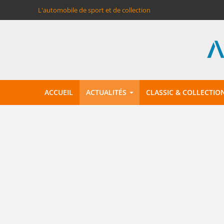
L'automobile de sport et de collection
ACCUEIL
ACTUALITÉS
CLASSIC & COLLECTIO