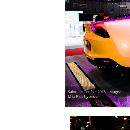
Salon de Genève 2015 – Magna
Mila Plus hybride