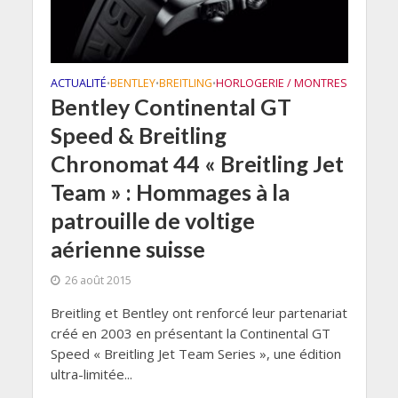
ACTUALITÉ
BENTLEY
BREITLING
HORLOGERIE / MONTRES
•
•
•
Bentley Continental GT
Speed & Breitling
Chronomat 44 « Breitling Jet
Team » : Hommages à la
patrouille de voltige
aérienne suisse
26 août 2015
Breitling et Bentley ont renforcé leur partenariat
créé en 2003 en présentant la Continental GT
Speed « Breitling Jet Team Series », une édition
ultra-limitée...