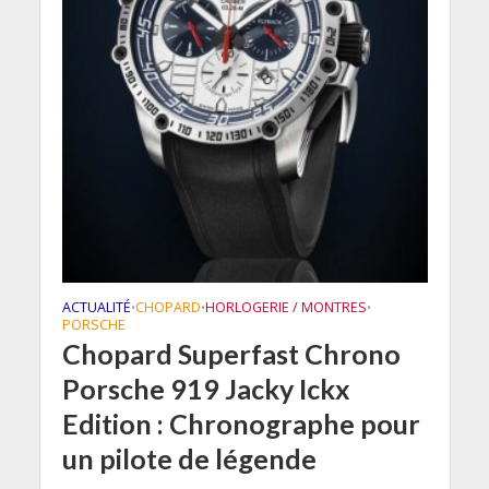
ACTUALITÉ
CHOPARD
HORLOGERIE / MONTRES
•
•
•
PORSCHE
Chopard Superfast Chrono
Porsche 919 Jacky Ickx
Edition : Chronographe pour
un pilote de légende