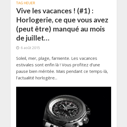
TAG HEUER
Vive les vacances ! (#1) :
Horlogerie, ce que vous avez
(peut être) manqué au mois
de juillet…
6 août 2015
Soleil, mer, plage, farniente. Les vacances
estivales sont enfin là ! Vous profitez d’une
pause bien méritée. Mais pendant ce temps-là,
l’actualité horlogère...