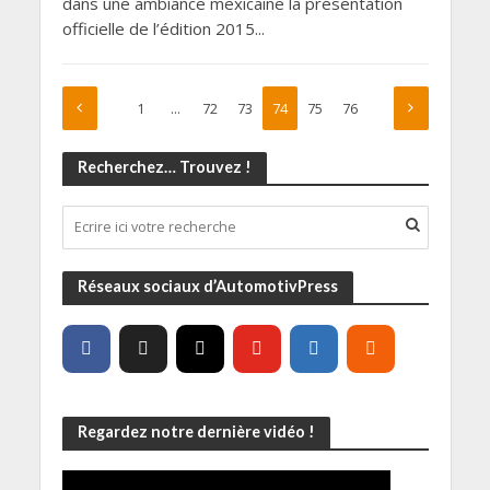
dans une ambiance mexicaine la présentation
officielle de l’édition 2015...
1
…
72
73
74
75
76
Recherchez… Trouvez !
Réseaux sociaux d’AutomotivPress
Regardez notre dernière vidéo !