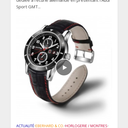
Sport GMT...
ACTUALITÉ
EBERHARD & CO.
HORLOGERIE / MONTRES
•
•
•