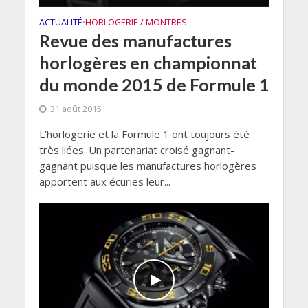
ACTUALITÉ
HORLOGERIE / MONTRES
•
Revue des manufactures
horlogères en championnat
du monde 2015 de Formule 1
31 août 2015
L’horlogerie et la Formule 1 ont toujours été
très liées. Un partenariat croisé gagnant-
gagnant puisque les manufactures horlogères
apportent aux écuries leur...