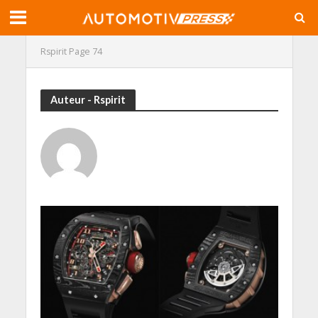
Rspirit
Page 74
Auteur - Rspirit