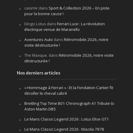
casimir
dans
Sport & Collection 2026 – En piste
pour la bonne cause !
Dingo Lotus
dans
Ferrari Luce : La révolution
électrique venue de Maranello
Aventures Auto
dans
Rétromobile 2026, notre
visite déstructurée !
The Maxque.
dans
Rétromobile 2026, notre visite
déstructurée !
Nos derniers articles
« Hommage à Ferrari » : Et la Fondation Cartier fit
décoller le cheval cabré
Breitling Top Time B01 Chronograph 41 Tribute to
Aston Martin DB5
Le Mans Classic Legend 2026 : Lotus Elise GT1
Le Mans Classic Legend 2026 : Mazda 787B