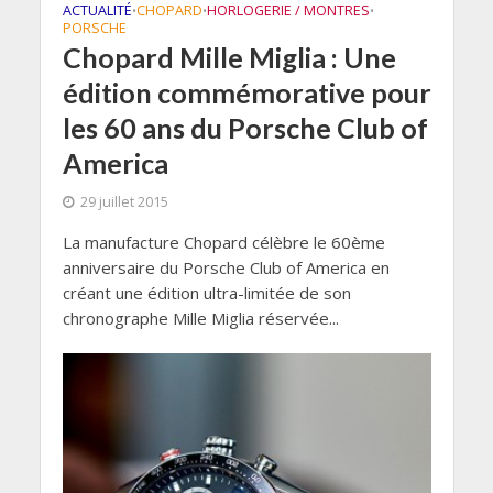
ACTUALITÉ
CHOPARD
HORLOGERIE / MONTRES
•
•
•
PORSCHE
Chopard Mille Miglia : Une
édition commémorative pour
les 60 ans du Porsche Club of
America
29 juillet 2015
La manufacture Chopard célèbre le 60ème
anniversaire du Porsche Club of America en
créant une édition ultra-limitée de son
chronographe Mille Miglia réservée...