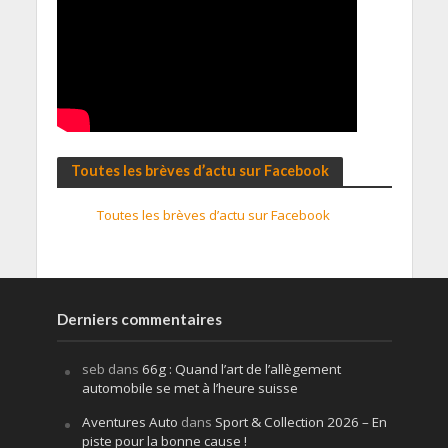
Toutes les brèves d’actu sur Facebook
Toutes les brèves d’actu sur Facebook
Derniers commentaires
seb
dans
66g : Quand l’art de l’allègement
automobile se met à l’heure suisse
Aventures Auto
dans
Sport & Collection 2026 – En
piste pour la bonne cause !