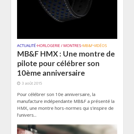
ACTUALITÉ
HORLOGERIE / MONTRES
MB&F
VIDÉOS
•
•
•
MB&F HMX : Une montre de
pilote pour célébrer son
10ème anniversaire
3 août 2015
Pour célébrer son 10e anniversaire, la
manufacture indépendante MB&F a présenté la
HMX, une montre hors-normes qui s’inspire de
l’univers...