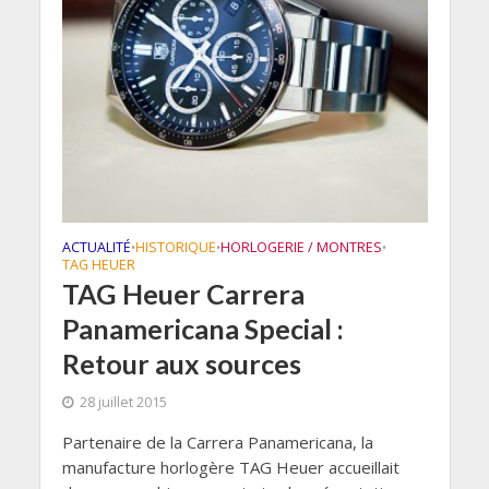
ACTUALITÉ
HISTORIQUE
HORLOGERIE / MONTRES
•
•
•
TAG HEUER
TAG Heuer Carrera
Panamericana Special :
Retour aux sources
28 juillet 2015
Partenaire de la Carrera Panamericana, la
manufacture horlogère TAG Heuer accueillait