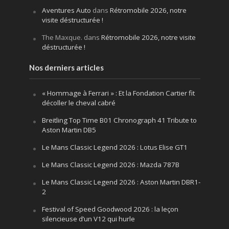
Aventures Auto
dans
Rétromobile 2026, notre
visite déstructurée !
The Maxque.
dans
Rétromobile 2026, notre visite
déstructurée !
Nos derniers articles
« Hommage à Ferrari » : Et la Fondation Cartier fit
décoller le cheval cabré
Breitling Top Time B01 Chronograph 41 Tribute to
Aston Martin DB5
Le Mans Classic Legend 2026 : Lotus Elise GT1
Le Mans Classic Legend 2026 : Mazda 787B
Le Mans Classic Legend 2026 : Aston Martin DBR1-
2
Festival of Speed Goodwood 2026 : la leçon
silencieuse d’un V12 qui hurle