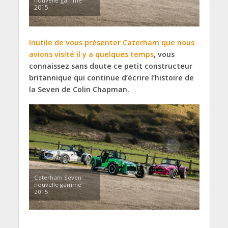
nouvelle gamme
2015
Inutile de vous présenter Caterham que nous
avions visité il y a quelques temps
, vous
connaissez sans doute ce petit constructeur
britannique qui continue d’écrire l’histoire de
la Seven de Colin Chapman.
Caterham Seven
nouvelle gamme
2015