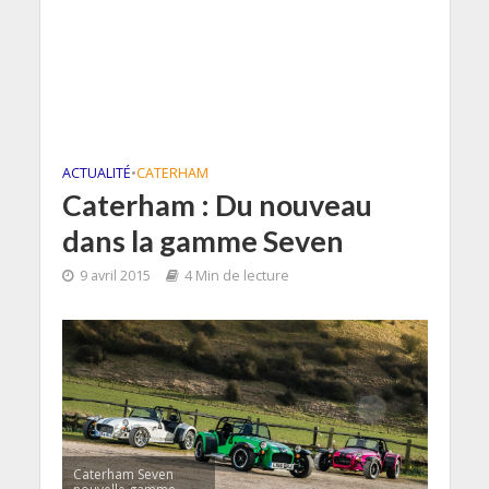
ACTUALITÉ
•
CATERHAM
Caterham : Du nouveau
dans la gamme Seven
9 avril 2015
4 Min de lecture
Caterham Seven