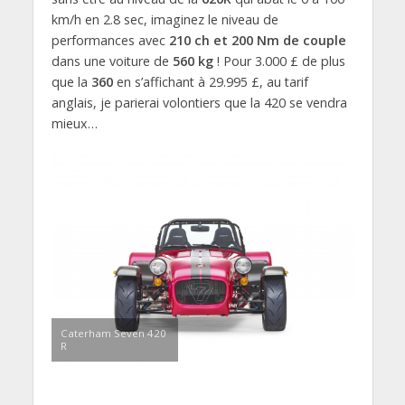
km/h en 2.8 sec, imaginez le niveau de
performances avec
210 ch et 200 Nm de couple
dans une voiture de
560 kg
! Pour 3.000 £ de plus
que la
360
en s’affichant à 29.995 £, au tarif
anglais, je parierai volontiers que la 420 se vendra
mieux…
Caterham Seven 420
R