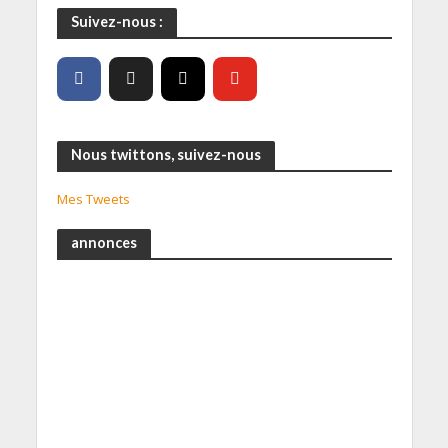
Suivez-nous :
Nous twittons, suivez-nous
Mes Tweets
annonces