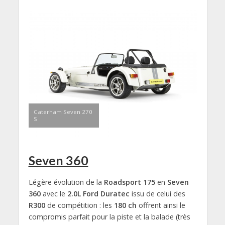
Caterham Seven 270
S
Seven 360
Légère évolution de la
Roadsport 175
en
Seven
360
avec le
2.0L Ford Duratec
issu de celui des
R300
de compétition : les
180 ch
offrent ainsi le
compromis parfait pour la piste et la balade (très