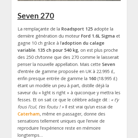
Seven 270
La remplaçante de la
Roadsport 125
adopte la
dernière génération du moteur
Ford 1.6L Sigma
et
gagne 10 ch grâce à l’
adoption du calage
variable
.
135 ch pour 540 kg
, on est plus proche
des 250 ch/tonne que des 270 comme le laisserait
penser la nouvelle appellation. Mais cette
Seven
d’entrée de gamme proposée en UK à 22.995 £,
enfin presque entrée de gamme la
160
(18.995 £)
étant un modèle un peu à part, distille déjà la
saveur du « light is right » à quiconque y mettra les
fesses. Et on sait ce que le célèbre adage dit :
« t’y
fous l’cul, t’es foutu ! »
Il est vrai qu’un essai de
Caterham
, même en passager, donne des
sensations tellement uniques que l’envie de
reproduire l’expérience reste en mémoire
longtemps…