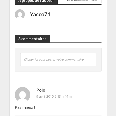
A propos de l'auteur
Yacco71
3 commentaires
Cliquer ici pour poster votre commentaire
Polo
9 avril 2015 à 13 h 44 min
Pas mieux !