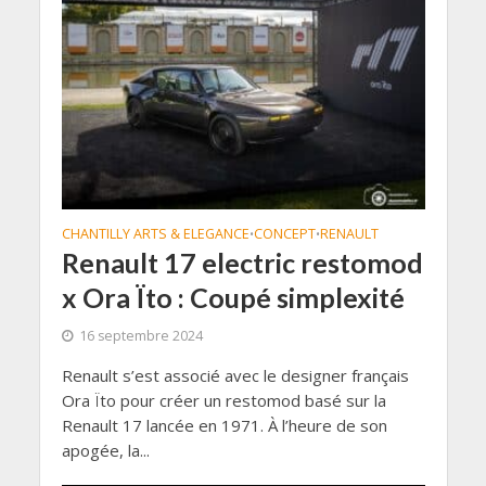
CHANTILLY ARTS & ELEGANCE
CONCEPT
RENAULT
•
•
Renault 17 electric restomod
x Ora Ïto : Coupé simplexité
16 septembre 2024
Renault s’est associé avec le designer français
Ora Ïto pour créer un restomod basé sur la
Renault 17 lancée en 1971. À l’heure de son
apogée, la...