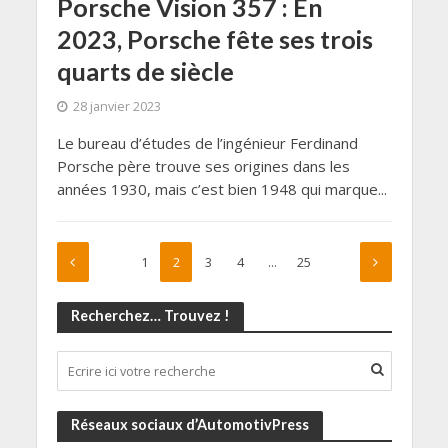
Porsche Vision 357 : En
2023, Porsche fête ses trois
quarts de siècle
28 janvier 2023
Le bureau d’études de l’ingénieur Ferdinand
Porsche père trouve ses origines dans les
années 1930, mais c’est bien 1948 qui marque...
1
2
3
4
…
25
Recherchez… Trouvez !
Réseaux sociaux d’AutomotivPress