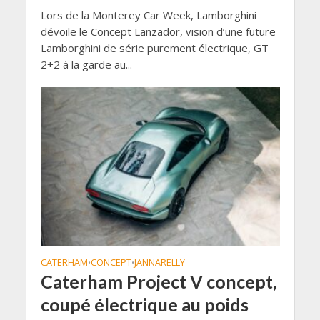
Lors de la Monterey Car Week, Lamborghini
dévoile le Concept Lanzador, vision d’une future
Lamborghini de série purement électrique, GT
2+2 à la garde au...
CATERHAM
CONCEPT
JANNARELLY
•
•
Caterham Project V concept,
coupé électrique au poids