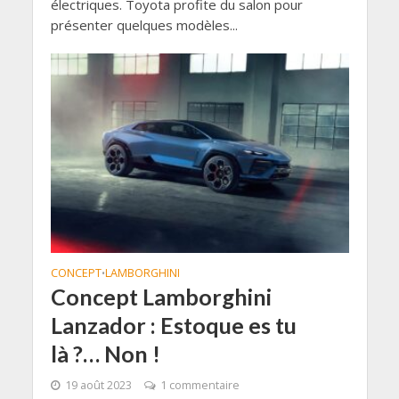
électriques. Toyota profite du salon pour
présenter quelques modèles...
CONCEPT
LAMBORGHINI
•
Concept Lamborghini
Lanzador : Estoque es tu
là ?… Non !
19 août 2023
1 commentaire