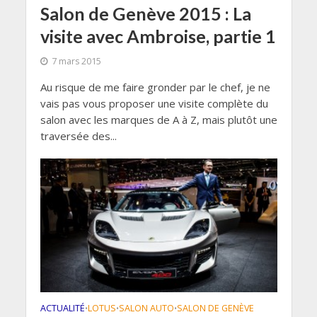
Salon de Genève 2015 : La
visite avec Ambroise, partie 1
7 mars 2015
Au risque de me faire gronder par le chef, je ne
vais pas vous proposer une visite complète du
salon avec les marques de A à Z, mais plutôt une
traversée des...
ACTUALITÉ
LOTUS
SALON AUTO
SALON DE GENÈVE
•
•
•