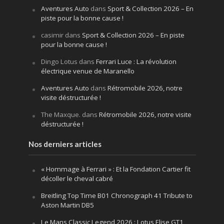
Aventures Auto
dans
Sport & Collection 2026 – En
piste pour la bonne cause !
casimir
dans
Sport & Collection 2026 – En piste
pour la bonne cause !
Dingo Lotus
dans
Ferrari Luce : La révolution
électrique venue de Maranello
Aventures Auto
dans
Rétromobile 2026, notre
visite déstructurée !
The Maxque.
dans
Rétromobile 2026, notre visite
déstructurée !
Nos derniers articles
« Hommage à Ferrari » : Et la Fondation Cartier fit
décoller le cheval cabré
Breitling Top Time B01 Chronograph 41 Tribute to
Aston Martin DB5
Le Mans Classic Legend 2026 : Lotus Elise GT1