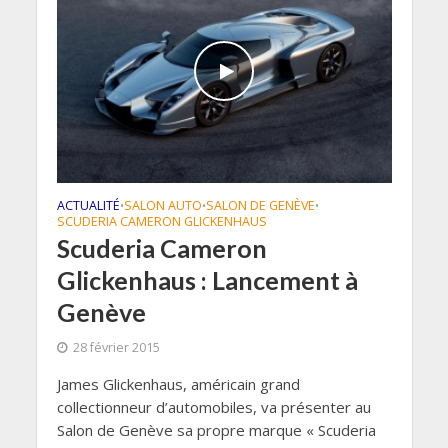
ACTUALITÉ
SALON AUTO
SALON DE GENÈVE
•
•
•
SCUDERIA CAMERON GLICKENHAUS
Scuderia Cameron
Glickenhaus : Lancement à
Genève
28 février 2015
James Glickenhaus, américain grand
collectionneur d’automobiles, va présenter au
Salon de Genève sa propre marque « Scuderia