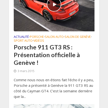
ACTUALITÉ
PORSCHE
SALON AUTO
SALON DE GENÈVE
•
•
•
•
SPORT AUTO
VIDÉOS
•
Porsche 911 GT3 RS :
Présentation officielle à
Genève !
3 mars 2015
Comme nous nous en étions fait l’écho il y a peu,
Porsche a présenté à Genève la 911 GT3 RS au
côté du Cayman GT4. C’est la semaine dernière
que la...