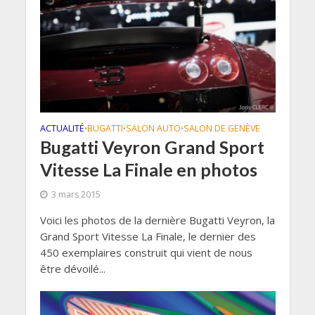
ACTUALITÉ
BUGATTI
SALON AUTO
SALON DE GENÈVE
•
•
•
Bugatti Veyron Grand Sport
Vitesse La Finale en photos
3 mars 2015
Voici les photos de la dernière Bugatti Veyron, la
Grand Sport Vitesse La Finale, le dernier des
450 exemplaires construit qui vient de nous
être dévoilé...