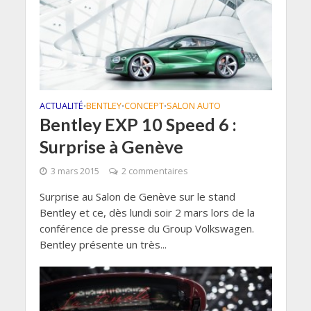
ACTUALITÉ
BENTLEY
CONCEPT
SALON AUTO
•
•
•
Bentley EXP 10 Speed 6 :
Surprise à Genève
3 mars 2015
2 commentaires
Surprise au Salon de Genève sur le stand
Bentley et ce, dès lundi soir 2 mars lors de la
conférence de presse du Group Volkswagen.
Bentley présente un très...