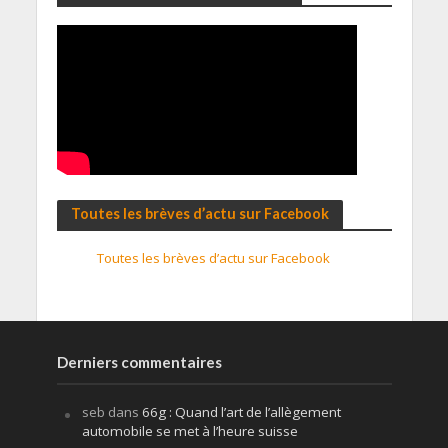
Toutes les brèves d’actu sur Facebook
Toutes les brèves d’actu sur Facebook
Derniers commentaires
seb
dans
66g : Quand l’art de l’allègement
automobile se met à l’heure suisse