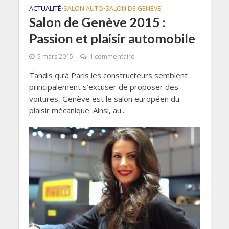
ACTUALITÉ
SALON AUTO
SALON DE GENÈVE
•
•
Salon de Genève 2015 :
Passion et plaisir automobile
5 mars 2015
1 commentaire
Tandis qu’à Paris les constructeurs semblent
principalement s’excuser de proposer des
voitures, Genève est le salon européen du
plaisir mécanique. Ainsi, au...