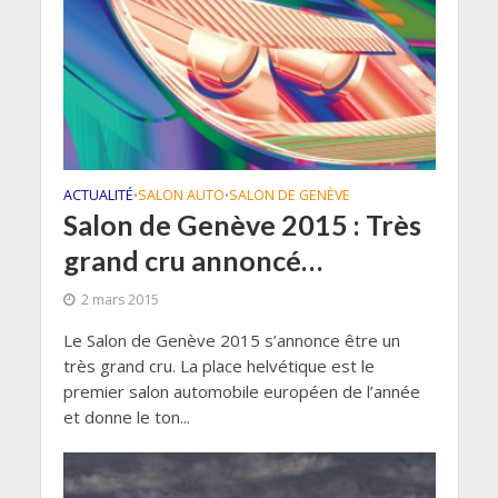
ACTUALITÉ
SALON AUTO
SALON DE GENÈVE
•
•
Salon de Genève 2015 : Très
grand cru annoncé…
2 mars 2015
Le Salon de Genève 2015 s’annonce être un
très grand cru. La place helvétique est le
premier salon automobile européen de l’année
et donne le ton...