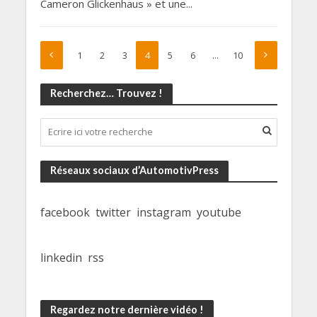
Cameron Glickenhaus » et une...
1
2
3
4
5
6
…
10
Recherchez… Trouvez !
Réseaux sociaux d’AutomotivPress
facebook
twitter
instagram
youtube
linkedin
rss
Regardez notre dernière vidéo !