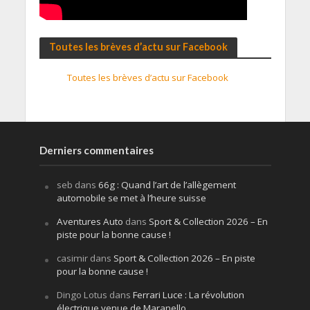
Toutes les brèves d’actu sur Facebook
Toutes les brèves d’actu sur Facebook
Derniers commentaires
seb
dans
66g : Quand l’art de l’allègement
automobile se met à l’heure suisse
Aventures Auto
dans
Sport & Collection 2026 – En
piste pour la bonne cause !
casimir
dans
Sport & Collection 2026 – En piste
pour la bonne cause !
Dingo Lotus
dans
Ferrari Luce : La révolution
électrique venue de Maranello