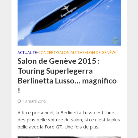
ACTUALITÉ
CONCEPT
SALON AUTO
SALON DE GENÈVE
•
•
•
Salon de Genève 2015 :
Touring Superlegerra
Berlinetta Lusso… magnifico
!
10 mars 2015
A titre personnel, la Berlinetta Lusso est l’une
des plus belle voiture du salon, si ce n’est la plus
belle avec la Ford GT. Une fois de plus...