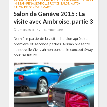
NISSAN
RENAULT
ROLLS ROYCE
SALON AUTO
•
•
•
•
•
SALON DE GENÈVE
SMART
•
Salon de Genève 2015 : La
visite avec Ambroise, partie 3
9 mars 2015
1 commentaire
Dernière partie de la visite du salon après les
première et seconde parties. Nissan présente
sa nouvelle Civic, ah non pardon le concept Sway
pour sa future...