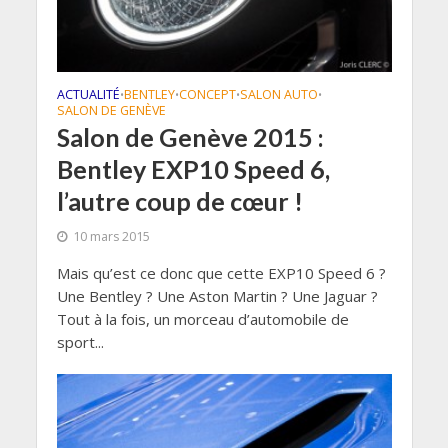
ACTUALITÉ
BENTLEY
CONCEPT
SALON AUTO
•
•
•
•
SALON DE GENÈVE
Salon de Genève 2015 :
Bentley EXP10 Speed 6,
l’autre coup de cœur !
10 mars 2015
Mais qu’est ce donc que cette EXP10 Speed 6 ?
Une Bentley ? Une Aston Martin ? Une Jaguar ?
Tout à la fois, un morceau d’automobile de
sport...