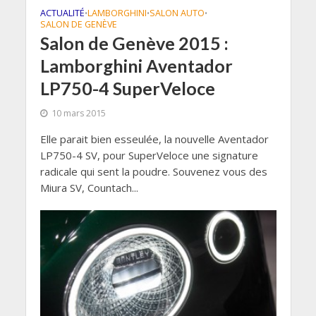
ACTUALITÉ
LAMBORGHINI
SALON AUTO
•
•
•
SALON DE GENÈVE
Salon de Genève 2015 :
Lamborghini Aventador
LP750-4 SuperVeloce
10 mars 2015
Elle parait bien esseulée, la nouvelle Aventador
LP750-4 SV, pour SuperVeloce une signature
radicale qui sent la poudre. Souvenez vous des
Miura SV, Countach...