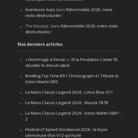
Aventures Auto
dans
Rétromobile 2026, notre
visite déstructurée !
The Maxque.
dans
Rétromobile 2026, notre visite
déstructurée !
Nos derniers articles
« Hommage à Ferrari » : Et la Fondation Cartier fit
décoller le cheval cabré
Breitling Top Time B01 Chronograph 41 Tribute to
Aston Martin DB5
Le Mans Classic Legend 2026 : Lotus Elise GT1
Le Mans Classic Legend 2026 : Mazda 787B
Le Mans Classic Legend 2026 : Aston Martin DBR1-
2
Festival of Speed Goodwood 2026 : la leçon
silencieuse d’un V12 qui hurle