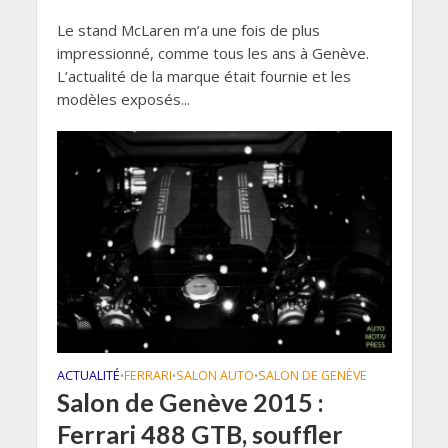
Le stand McLaren m’a une fois de plus
impressionné, comme tous les ans à Genève.
L’actualité de la marque était fournie et les
modèles exposés...
ACTUALITÉ
FERRARI
SALON AUTO
SALON DE GENÈVE
•
•
•
Salon de Genève 2015 :
Ferrari 488 GTB, souffler