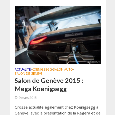
ACTUALITÉ
KOENIGSEGG
SALON AUTO
•
•
•
SALON DE GENÈVE
Salon de Genève 2015 :
Mega Koenigsegg
9 mars 2015
Grosse actualité également chez Koenigsegg à
Genève, avec la présentation de la Regera et de