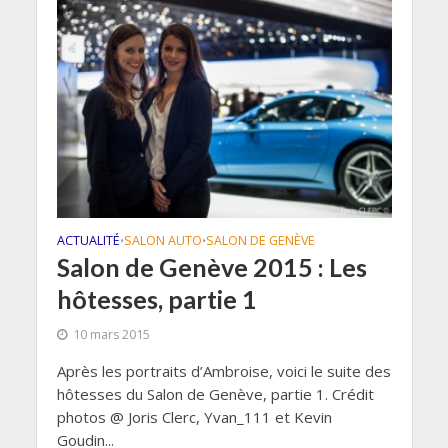
ACTUALITÉ
SALON AUTO
SALON DE GENÈVE
•
•
Salon de Genève 2015 : Les
hôtesses, partie 1
10 mars 2015
Après les portraits d’Ambroise, voici le suite des
hôtesses du Salon de Genève, partie 1. Crédit
photos @ Joris Clerc, Yvan_111 et Kevin
Goudin...