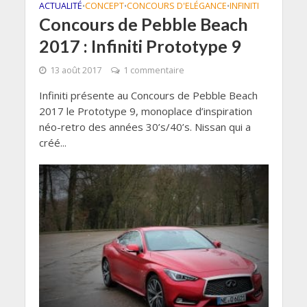
ACTUALITÉ
CONCEPT
CONCOURS D'ELÉGANCE
INFINITI
•
•
•
Concours de Pebble Beach
2017 : Infiniti Prototype 9
13 août 2017
1 commentaire
Infiniti présente au Concours de Pebble Beach
2017 le Prototype 9, monoplace d’inspiration
néo-retro des années 30’s/40’s. Nissan qui a
créé...