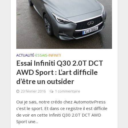
ACTUALITÉ
ESSAIS
INFINITI
•
•
Essai Infiniti Q30 2.0T DCT
AWD Sport : L’art difficile
d’être un outsider
23 février 2016
1 commentaire
Oui je sais, notre crédo chez AutomotivPress
c’est le sport. Et dans ce registre il est difficile
de voir en cette Infiniti Q30 2.0T DCT AWD
Sport une...