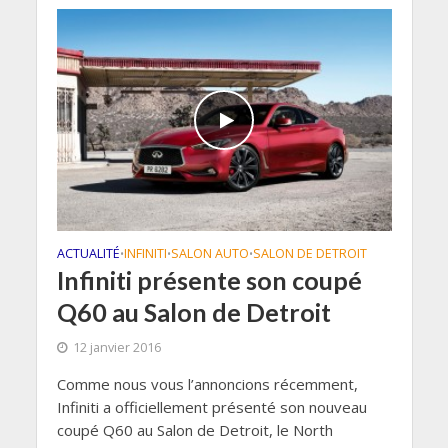
ACTUALITÉ
INFINITI
SALON AUTO
SALON DE DETROIT
•
•
•
Infiniti présente son coupé
Q60 au Salon de Detroit
12 janvier 2016
Comme nous vous l’annoncions récemment,
Infiniti a officiellement présenté son nouveau
coupé Q60 au Salon de Detroit, le North