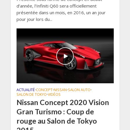
d’année, l’Infiniti Q60 sera officiellement
présentée dans un mois, en 2016, un an jour
pour jour lors du...
ACTUALITÉ
CONCEPT
NISSAN
SALON AUTO
•
•
•
•
SALON DE TOKYO
VIDÉOS
•
Nissan Concept 2020 Vision
Gran Turismo : Coup de
rouge au Salon de Tokyo
2015