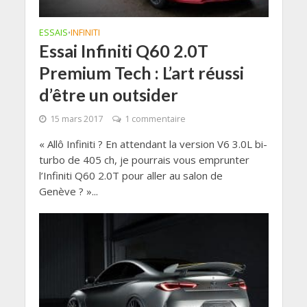
ESSAIS
INFINITI
•
Essai Infiniti Q60 2.0T
Premium Tech : L’art réussi
d’être un outsider
15 mars 2017
1 commentaire
« Allô Infiniti ? En attendant la version V6 3.0L bi-
turbo de 405 ch, je pourrais vous emprunter
l’Infiniti Q60 2.0T pour aller au salon de
Genève ? »...