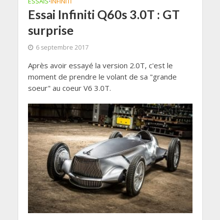
ESSAIS
INFINITI
•
Essai Infiniti Q60s 3.0T : GT
surprise
6 septembre 2017
Après avoir essayé la version 2.0T, c'est le
moment de prendre le volant de sa "grande
soeur" au coeur V6 3.0T.