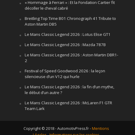
« Hommage à Ferrari » : Et la Fondation Cartier fit
décoller le cheval cabré
Breitling Top Time B01 Chronograph 41 Tribute to
Aston Martin DB5
Le Mans Classic Legend 2026 : Lotus Elise GT1
Le Mans Classic Legend 2026 : Mazda 787B
Le Mans Classic Legend 2026 : Aston Martin DBR1-
2
Festival of Speed Goodwood 2026 : la leçon
silencieuse d’un V12 qui hurle
Le Mans Classic Legend 2026 : la fin d’un mythe,
le début d’un autre ?
Le Mans Classic Legend 2026 : McLaren F1 GTR
Team Lark
Copyright © 2018 - AutomotivPress.fr -
Mentions
Légales
-
Informations sur les cookies