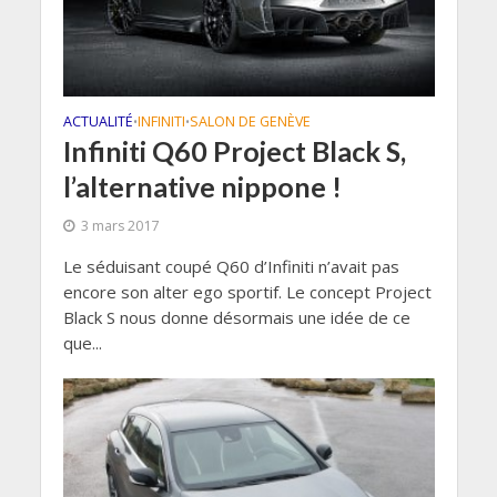
ACTUALITÉ
INFINITI
SALON DE GENÈVE
•
•
Infiniti Q60 Project Black S,
l’alternative nippone !
3 mars 2017
Le séduisant coupé Q60 d’Infiniti n’avait pas
encore son alter ego sportif. Le concept Project
Black S nous donne désormais une idée de ce
que...