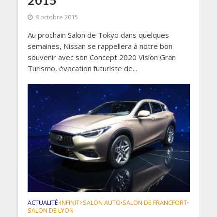
8 octobre 2015
Au prochain Salon de Tokyo dans quelques
semaines, Nissan se rappellera à notre bon
souvenir avec son Concept 2020 Vision Gran
Turismo, évocation futuriste de...
ACTUALITÉ
INFINITI
SALON AUTO
SALON DE FRANCFORT
•
•
•
•
SALON DE LYON