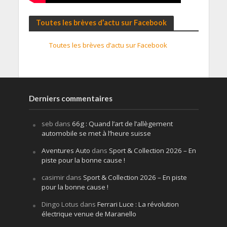
Toutes les brèves d’actu sur Facebook
Toutes les brèves d’actu sur Facebook
Derniers commentaires
seb
dans
66g : Quand l’art de l’allègement
automobile se met à l’heure suisse
Aventures Auto
dans
Sport & Collection 2026 – En
piste pour la bonne cause !
casimir
dans
Sport & Collection 2026 – En piste
pour la bonne cause !
Dingo Lotus
dans
Ferrari Luce : La révolution
électrique venue de Maranello