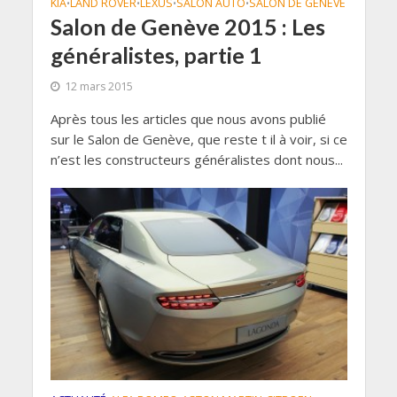
KIA
LAND ROVER
LEXUS
SALON AUTO
SALON DE GENÈVE
•
•
•
•
Salon de Genève 2015 : Les
généralistes, partie 1
12 mars 2015
Après tous les articles que nous avons publié
sur le Salon de Genève, que reste t il à voir, si ce
n’est les constructeurs généralistes dont nous...