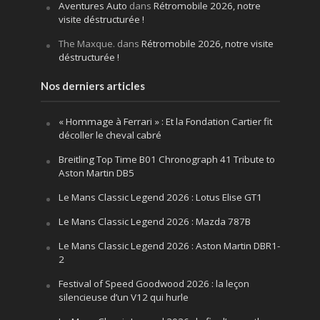
Aventures Auto
dans
Rétromobile 2026, notre
visite déstructurée !
The Maxque.
dans
Rétromobile 2026, notre visite
déstructurée !
Nos derniers articles
« Hommage à Ferrari » : Et la Fondation Cartier fit
décoller le cheval cabré
Breitling Top Time B01 Chronograph 41 Tribute to
Aston Martin DB5
Le Mans Classic Legend 2026 : Lotus Elise GT1
Le Mans Classic Legend 2026 : Mazda 787B
Le Mans Classic Legend 2026 : Aston Martin DBR1-
2
Festival of Speed Goodwood 2026 : la leçon
silencieuse d’un V12 qui hurle