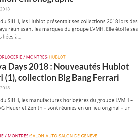
 2018
du SIHH, les Hublot présentait ses collections 2018 lors des
ys réunissant les marques du groupe LVMH. Elle étoffe se
 liées à...
ORLOGERIE / MONTRES
HUBLOT
•
a Days 2018 : Nouveautés Hublot
i (1), collection Big Bang Ferrari
 2018
du SIHH, les manufactures horlogères du groupe LVMH –
G Heuer et Zenith – sont réunies en un lieu original – un
IE / MONTRES
SALON AUTO
SALON DE GENÈVE
•
•