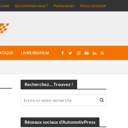
ccueil
Qui sommes nous ?
Partenariats
Nous contacter
ATIQUE
LIVRE/BD/FILM
Recherchez… Trouvez !
Réseaux sociaux d’AutomotivPress