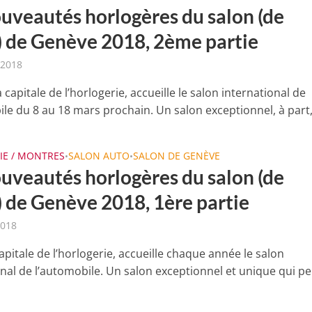
ouveautés horlogères du salon (de
o) de Genève 2018, 2ème partie
 2018
 capitale de l’horlogerie, accueille le salon international de
le du 8 au 18 mars prochain. Un salon exceptionnel, à part, 
IE / MONTRES
SALON AUTO
SALON DE GENÈVE
•
•
ouveautés horlogères du salon (de
) de Genève 2018, 1ère partie
2018
pitale de l’horlogerie, accueille chaque année le salon
onal de l’automobile. Un salon exceptionnel et unique qui p