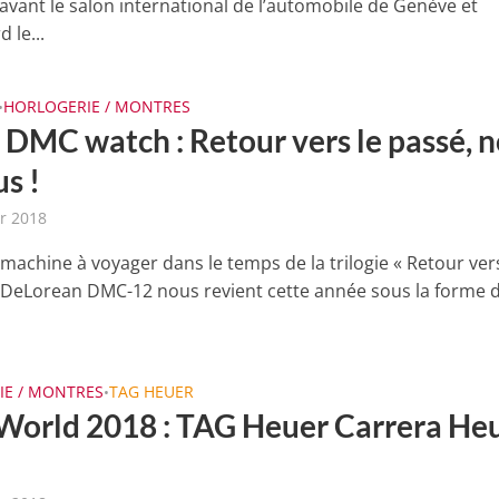
 avant le salon international de l’automobile de Genève et
 le...
HORLOGERIE / MONTRES
•
 DMC watch : Retour vers le passé, 
s !
er 2018
machine à voyager dans le temps de la trilogie « Retour vers
la DeLorean DMC-12 nous revient cette année sous la forme 
IE / MONTRES
TAG HEUER
•
World 2018 : TAG Heuer Carrera He