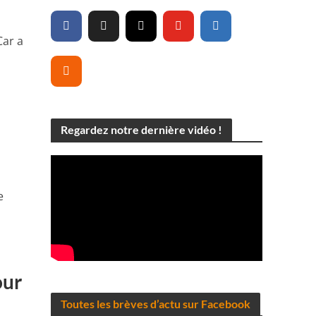
Car a
Regardez notre dernière vidéo !
e
our
Toutes les brèves d’actu sur Facebook