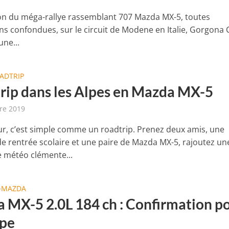
ion du méga-rallye rassemblant 707 Mazda MX-5, toutes
ns confondues, sur le circuit de Modene en Italie, Gorgona 
une...
ADTRIP
rip dans les Alpes en Mazda MX-5
re 2019
r, c’est simple comme un roadtrip. Prenez deux amis, une
e rentrée scolaire et une paire de Mazda MX-5, rajoutez un
 météo clémente...
MAZDA
•
 MX-5 2.0L 184 ch : Confirmation p
ope