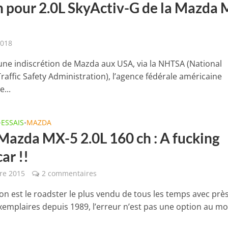
h pour 2.0L SkyActiv-G de la Mazda 
2018
 une indiscrétion de Mazda aux USA, via la NHTSA (National
raffic Safety Administration), l’agence fédérale américaine
...
ESSAIS
MAZDA
•
•
 Mazda MX-5 2.0L 160 ch : A fucking
ar !!
re 2015
2 commentaires
’on est le roadster le plus vendu de tous les temps avec prè
xemplaires depuis 1989, l’erreur n’est pas une option au 