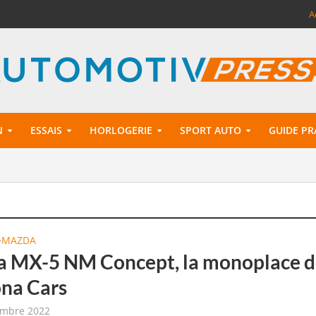
A
N
ESSAIS
HORLOGERIE
SPORT AUTO
GUIDE PR
MAZDA
•
 MX-5 NM Concept, la monoplace d
na Cars
embre 2022