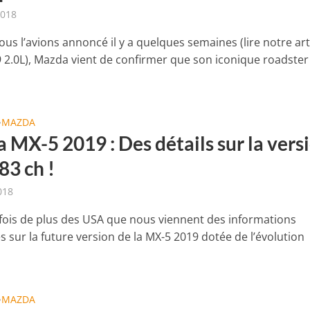
2018
s l’avions annoncé il y a quelques semaines (lire notre art
 2.0L), Mazda vient de confirmer que son iconique roadster
MAZDA
•
 MX-5 2019 : Des détails sur la vers
83 ch !
018
 fois de plus des USA que nous viennent des informations
 sur la future version de la MX-5 2019 dotée de l’évolution
MAZDA
•