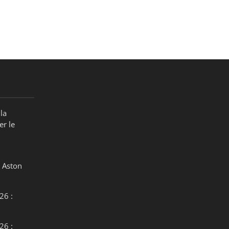
la
er le
 Aston
26 :
26 :