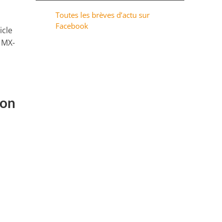
Toutes les brèves d’actu sur
Facebook
icle
 MX-
ion