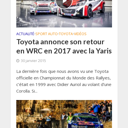
ACTUALITÉ
SPORT AUTO
TOYOTA
VIDÉOS
•
•
•
Toyota annonce son retour
en WRC en 2017 avec la Yaris
30 janvier 2015
La dernière fois que nous avons vu une Toyota
officielle en Championnat du Monde des Rallyes,
c’était en 1999 avec Didier Auriol au volant d’une
Corolla. Si...