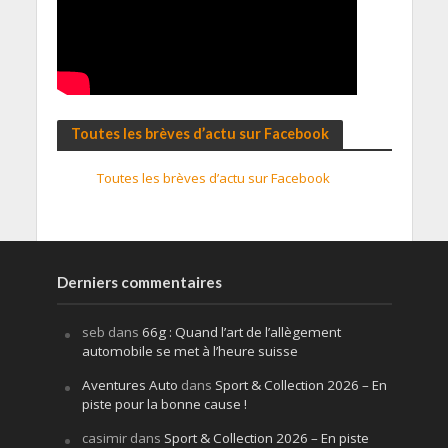
Toutes les brèves d’actu sur Facebook
Toutes les brèves d’actu sur Facebook
Derniers commentaires
seb
dans
66g : Quand l’art de l’allègement
automobile se met à l’heure suisse
Aventures Auto
dans
Sport & Collection 2026 – En
piste pour la bonne cause !
casimir
dans
Sport & Collection 2026 – En piste