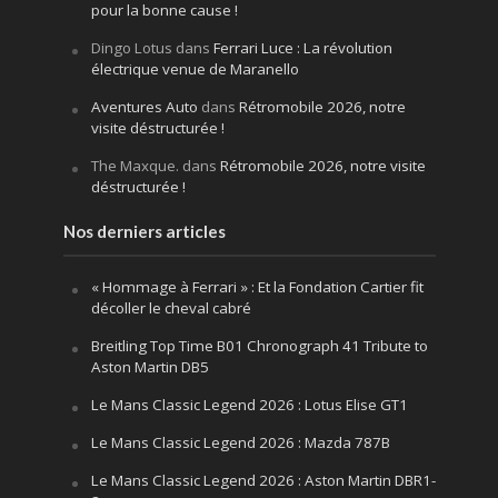
pour la bonne cause !
Dingo Lotus
dans
Ferrari Luce : La révolution
électrique venue de Maranello
Aventures Auto
dans
Rétromobile 2026, notre
visite déstructurée !
The Maxque.
dans
Rétromobile 2026, notre visite
déstructurée !
Nos derniers articles
« Hommage à Ferrari » : Et la Fondation Cartier fit
décoller le cheval cabré
Breitling Top Time B01 Chronograph 41 Tribute to
Aston Martin DB5
Le Mans Classic Legend 2026 : Lotus Elise GT1
Le Mans Classic Legend 2026 : Mazda 787B
Le Mans Classic Legend 2026 : Aston Martin DBR1-