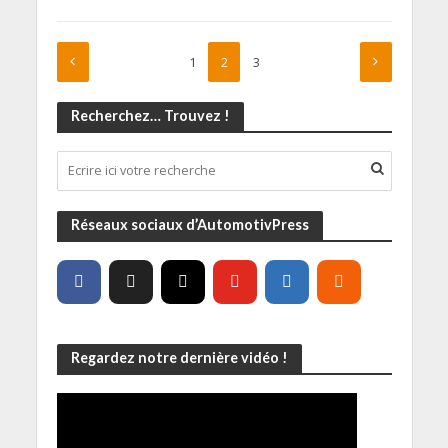
1
2
3
Recherchez… Trouvez !
Réseaux sociaux d’AutomotivPress
Regardez notre dernière vidéo !