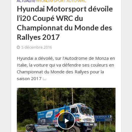
ACTUALITÉ
HYUNDAI
SPORT AUTO
WRC
•
•
•
Hyundai Motorsport dévoile
l’i20 Coupé WRC du
Championnat du Monde des
Rallyes 2017
5 décembre 2016
Hyundai a dévoilé, sur l’Autodrome de Monza en
Italie, la voiture qui va défendre ses couleurs en
Championnat du Monde des Rallyes pour la
saison 2017 :...