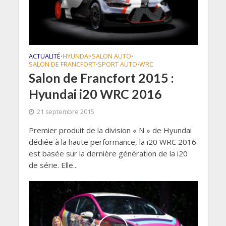
ACTUALITÉ
HYUNDAI
SALON AUTO
•
•
•
SALON DE FRANCFORT
SPORT AUTO
WRC
•
•
Salon de Francfort 2015 :
Hyundai i20 WRC 2016
21 septembre 2015
Premier produit de la division « N » de Hyundai
dédiée à la haute performance, la i20 WRC 2016
est basée sur la dernière génération de la i20
de série. Elle...