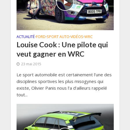
ACTUALITÉ
FORD
SPORT AUTO
VIDÉOS
WRC
•
•
•
•
Louise Cook : Une pilote qui
veut gagner en WRC
23 mai 2015
Le sport automobile est certainement l’une des
disciplines sportives les plus misogynes qui
existe, Olivier Panis nous l’a d’ailleurs rappelé
tout...