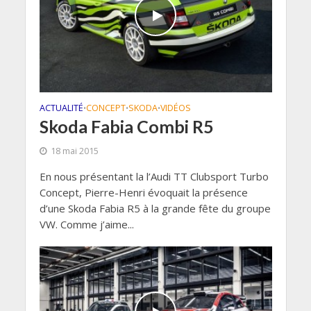
ACTUALITÉ
CONCEPT
SKODA
VIDÉOS
•
•
•
Skoda Fabia Combi R5
18 mai 2015
En nous présentant la l’Audi TT Clubsport Turbo
Concept, Pierre-Henri évoquait la présence
d’une Skoda Fabia R5 à la grande fête du groupe
VW. Comme j’aime...