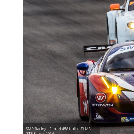
SMP Racing - Ferrari 458 Italia - ELMS
GTE Estoril 2014