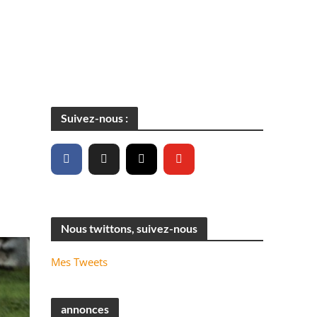
Suivez-nous :
Nous twittons, suivez-nous
Mes Tweets
annonces