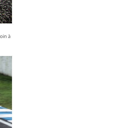
loin à