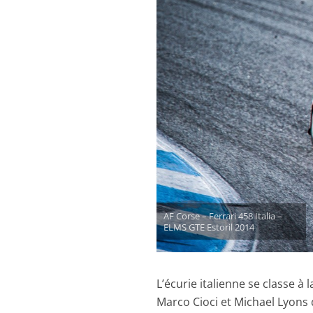
AF Corse – Ferrari 458 Italia –
ELMS GTE Estoril 2014
L’écurie italienne se classe à
Marco Cioci et Michael Lyons