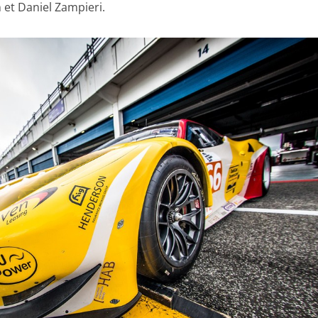
et Daniel Zampieri.