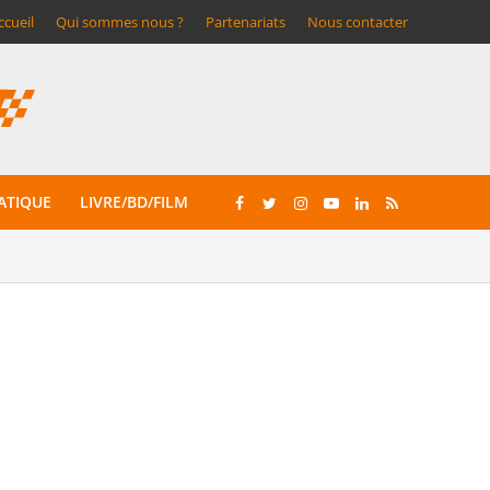
ccueil
Qui sommes nous ?
Partenariats
Nous contacter
ATIQUE
LIVRE/BD/FILM