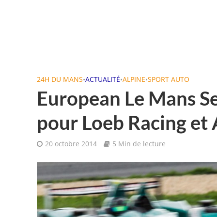
24H DU MANS
•
ACTUALITÉ
•
ALPINE
•
SPORT AUTO
European Le Mans Seri
pour Loeb Racing et
20 octobre 2014
5 Min de lecture