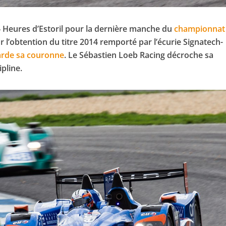
4 Heures d’Estoril pour la dernière manche du
championnat
ur l’obtention du titre 2014 remporté par l’écurie Signatech-
arde sa couronne
. Le Sébastien Loeb Racing décroche sa
ipline.