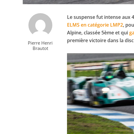
Le suspense fut intense aux 
ELMS en catégorie LMP2
, po
Alpine, classée 5ème et qui
g
première victoire dans la disc
Pierre Henri
Brautot