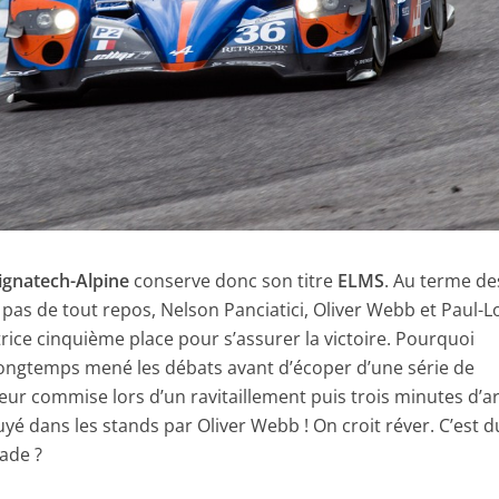
ignatech-Alpine
conserve donc son titre
ELMS
. Au terme de
t pas de tout repos, Nelson Panciatici, Oliver Webb et Paul-
rice cinquième place pour s’assurer la victoire. Pourquoi
ongtemps mené les débats avant d’écoper d’une série de
reur commise lors d’un ravitaillement puis trois minutes d’a
é dans les stands par Oliver Webb ! On croit réver. C’est d
ade ?