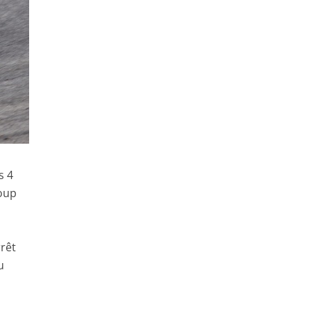
s 4
Loup
rrêt
u