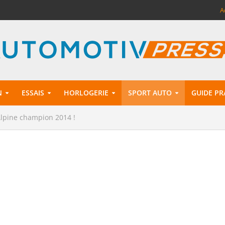
A
N
ESSAIS
HORLOGERIE
SPORT AUTO
GUIDE PR
 Alpine champion 2014 !