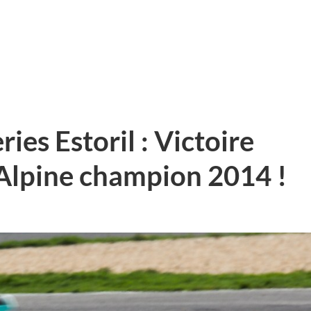
es Estoril : Victoire
 Alpine champion 2014 !