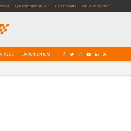
ccueil
Qui sommes nous ?
Partenariats
Nous contacter
ATIQUE
LIVRE/BD/FILM