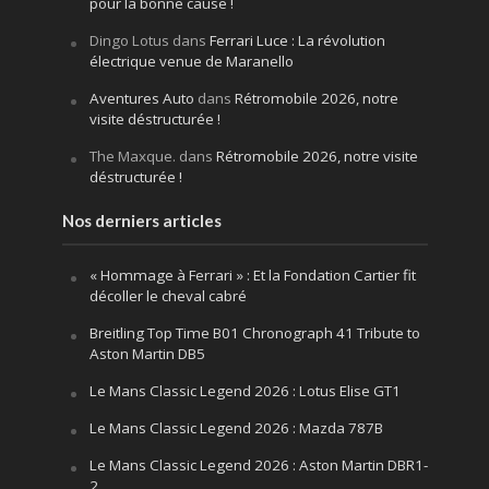
pour la bonne cause !
Dingo Lotus
dans
Ferrari Luce : La révolution
électrique venue de Maranello
Aventures Auto
dans
Rétromobile 2026, notre
visite déstructurée !
The Maxque.
dans
Rétromobile 2026, notre visite
déstructurée !
Nos derniers articles
« Hommage à Ferrari » : Et la Fondation Cartier fit
décoller le cheval cabré
Breitling Top Time B01 Chronograph 41 Tribute to
Aston Martin DB5
Le Mans Classic Legend 2026 : Lotus Elise GT1
Le Mans Classic Legend 2026 : Mazda 787B
Le Mans Classic Legend 2026 : Aston Martin DBR1-
2