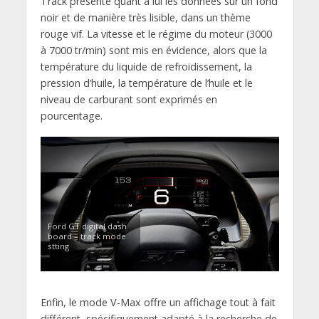
Track présente quant à lui les données sur un fond
noir et de manière très lisible, dans un thème
rouge vif. La vitesse et le régime du moteur (3000
à 7000 tr/min) sont mis en évidence, alors que la
température du liquide de refroidissement, la
pression d’huile, la température de l’huile et le
niveau de carburant sont exprimés en
pourcentage.
Ford GT digital dash
board – track mode
stting
Enfin, le mode V-Max offre un affichage tout à fait
différent, spécifiquement adapté à la recherche de