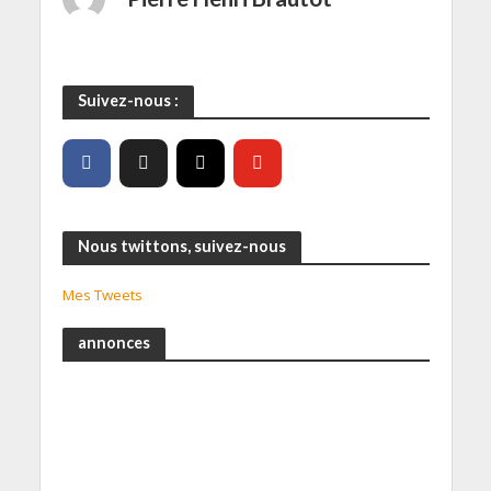
Suivez-nous :
Nous twittons, suivez-nous
Mes Tweets
annonces