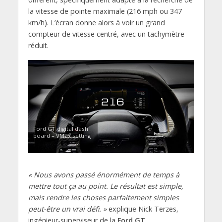
la vitesse de pointe maximale (216 mph ou 347
km/h). L’écran donne alors à voir un grand
compteur de vitesse centré, avec un tachymètre
réduit.
Ford GT digital dash
board – VMax setting
« Nous avons passé énormément de temps à
mettre tout ça au point. Le résultat est simple,
mais rendre les choses parfaitement simples
peut-être un vrai défi. »
explique Nick Terzes,
ingénieur-superviseur de la
Ford GT
.