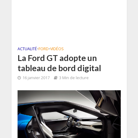
ACTUALITÉ
•
FORD
•
VIDÉOS
La Ford GT adopte un
tableau de bord digital
16 janvier 2017
3 Min de lecture