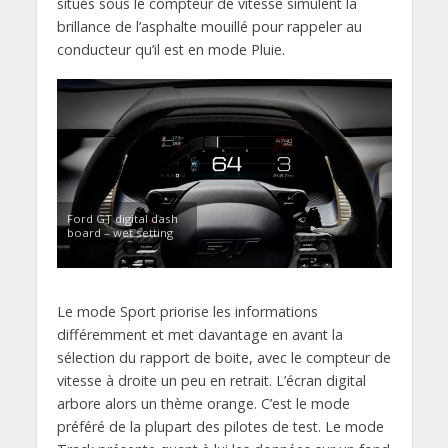
situés sous le compteur de vitesse simulent la
brillance de l’asphalte mouillé pour rappeler au
conducteur qu’il est en mode Pluie.
Ford GT digital dash
board – wet setting
Le mode Sport priorise les informations
différemment et met davantage en avant la
sélection du rapport de boite, avec le compteur de
vitesse à droite un peu en retrait. L’écran digital
arbore alors un thème orange. C’est le mode
préféré de la plupart des pilotes de test. Le mode