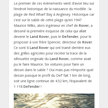
Le premier de ces évènements vient d’avoir lieu sur
l’endroit historique de la naissance du modèle : la
plage de Red Wharf Bay à Anglesey. Historique car
c’est sur le sable de cette plage qu’en 1947
Maurice Wilks, alors ingénieur en chef de
Rover
, a
dessiné la première esquisse de celui qui allait
devenir le
Land Rover
, puis le
Defender
, pour le
proposer à son frère Spencer, directeur de
Rover
.
Ce sont 6
Land Rover
qui ont trainé derrière eux
des grilles agricoles pour recréer la trace de la
silhouette originale du
Land Rover
, comme avait
pu le faire Maurice. Six voitures pour faire un
dessin dans le sable ? Oui mais pas n’importe quel
dessin puisque le profil du Def’ fait 1 km de long,
soit une ligne continue de 4.52 km, l’équivalent de
1 118
Defender
!