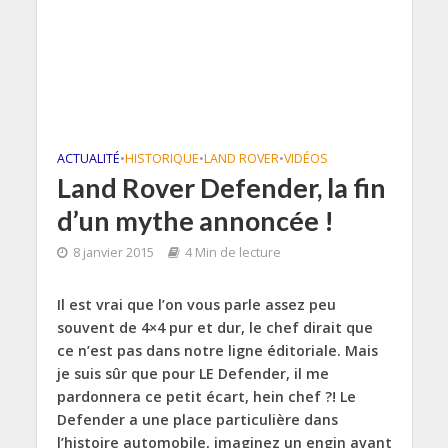
ACTUALITÉ
•
HISTORIQUE
•
LAND ROVER
•
VIDÉOS
Land Rover Defender, la fin
d’un mythe annoncée !
8 janvier 2015
4 Min de lecture
Il est vrai que l’on vous parle assez peu
souvent de 4×4 pur et dur, le chef dirait que
ce n’est pas dans notre ligne éditoriale. Mais
je suis sûr que pour LE Defender, il me
pardonnera ce petit écart, hein chef ?! Le
Defender a une place particulière dans
l’histoire automobile, imaginez un engin avant