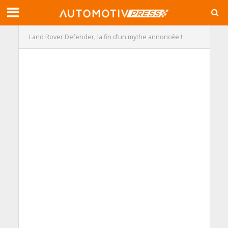
Land Rover Defender, la fin d’un mythe annoncée !