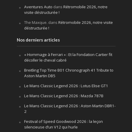
Aventures Auto
dans
Rétromobile 2026, notre
visite déstructurée !
The Maxque.
dans
Rétromobile 2026, notre visite
déstructurée !
Nos derniers articles
« Hommage à Ferrari » : Et la Fondation Cartier fit
décoller le cheval cabré
Breitling Top Time B01 Chronograph 41 Tribute to
Aston Martin DB5
Le Mans Classic Legend 2026 : Lotus Elise GT1
Le Mans Classic Legend 2026 : Mazda 787B
Le Mans Classic Legend 2026 : Aston Martin DBR1-
2
Festival of Speed Goodwood 2026 : la leçon
silencieuse d’un V12 qui hurle