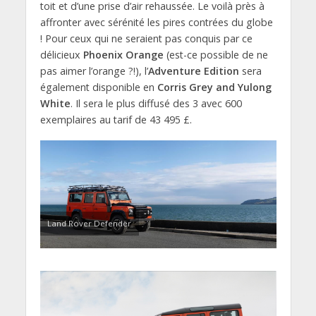
toit et d’une prise d’air rehaussée. Le voilà près à
affronter avec sérénité les pires contrées du globe
! Pour ceux qui ne seraient pas conquis par ce
délicieux
Phoenix Orange
(est-ce possible de ne
pas aimer l’orange ?!), l’
Adventure Edition
sera
également disponible en
Corris Grey and Yulong
White
. Il sera le plus diffusé des 3 avec 600
exemplaires au tarif de 43 495 £.
Land Rover Defender