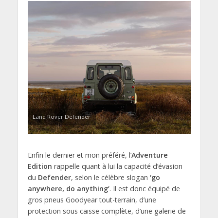
Land Rover Defender
Enfin le dernier et mon préféré, l’
Adventure
Edition
rappelle quant à lui la capacité d’évasion
du
Defender
, selon le célèbre slogan
‘go
anywhere, do anything’
. Il est donc équipé de
gros pneus Goodyear tout-terrain, d’une
protection sous caisse complète, d’une galerie de