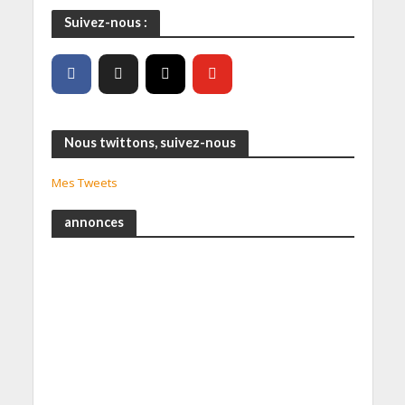
Suivez-nous :
Nous twittons, suivez-nous
Mes Tweets
annonces