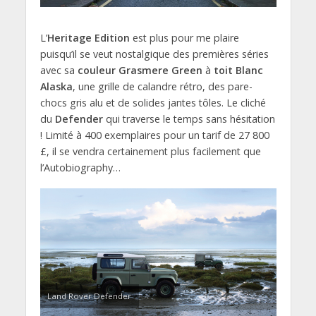
L’
Heritage Edition
est plus pour me plaire
puisqu’il se veut nostalgique des premières séries
avec sa
couleur
Grasmere Green
à
toit Blanc
Alaska
, une grille de calandre rétro, des pare-
chocs gris alu et de solides jantes tôles. Le cliché
du
Defender
qui traverse le temps sans hésitation
! Limité à 400 exemplaires pour un tarif de 27 800
£, il se vendra certainement plus facilement que
l’Autobiography…
Land Rover Defender