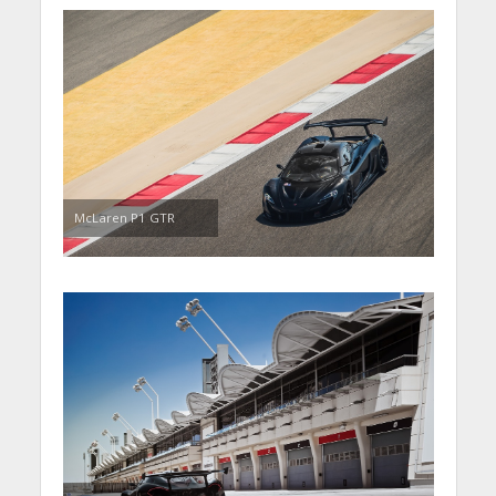
McLaren P1 GTR