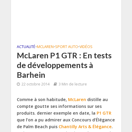
ACTUALITÉ
•
MCLAREN
•
SPORT AUTO
•
VIDÉOS
McLaren P1 GTR : En tests
de développements à
Barhein
22 octobre 2014
3 Min de lecture
Comme à son habitude,
McLaren
distille au
compte goutte ses informations sur ses
produits. dernier exemple en date, la
P1 GTR
que l’on a pu admirer aux Concours d’Élégance
de Palm Beach puis
Chantilly Arts & Élégance
.