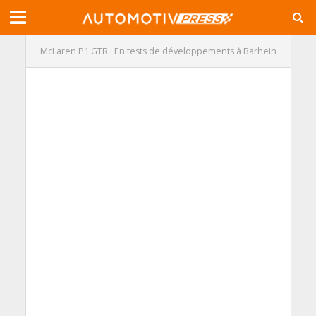
McLaren P1 GTR : En tests de développements à Barhein