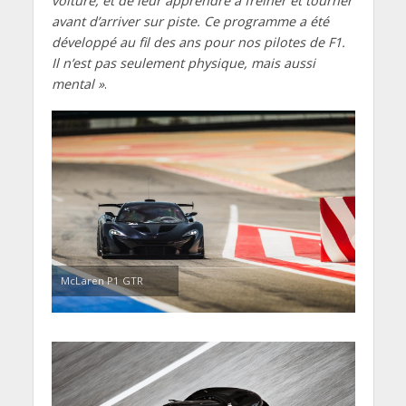
voiture, et de leur apprendre à freiner et tourner
avant d’arriver sur piste. Ce programme a été
développé au fil des ans pour nos pilotes de F1.
Il n’est pas seulement physique, mais aussi
mental »
.
McLaren P1 GTR