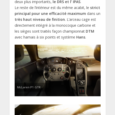
deux plus importants,
le DRS et l’ IPAS
.
Le reste de l’intérieur est du même acabit, le
strict
principal pour une efficacité maximum
dans un
très haut niveau de finition
. L’arceau cage est
directement intégré à la monocoque carbone et
les sièges sont traités façon championnat
DTM
avec harnais à six points et système
Hans
.
McLaren P1 GTR