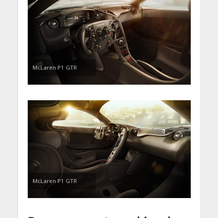
McLaren P1 GTR
McLaren P1 GTR