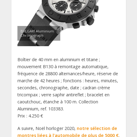
BVLGARI Aluminium
Chronograph
Boîtier de 40 mm en aluminium et titane ;
mouvement B130 à remontage automatique,
fréquence de 28800 alternances/heure, réserve de
marche de 42 heures ; fonctions : heures, minutes,
secondes, chronographe, date ; cadran crème
tricompax ; verre saphir antireflet ; bracelet en
caoutchouc, étanche à 100 m. Collection
Aluminium, ref. 103383.
Prix : 4.250 €
A suivre, Noël horloger 2020,
notre sélection de
montres liées à l’automobile de plus de 5000 €
.