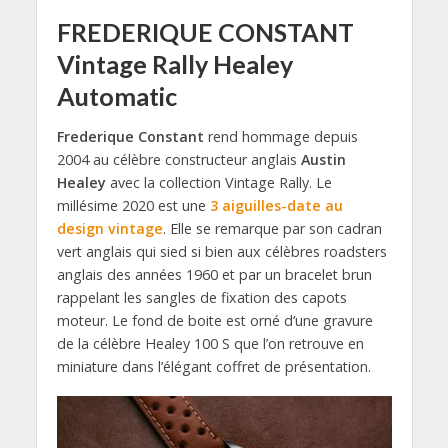
FREDERIQUE CONSTANT
Vintage Rally Healey
Automatic
Frederique Constant
rend hommage depuis
2004 au célèbre constructeur anglais
Austin
Healey
avec la collection Vintage Rally. Le
millésime 2020 est une
3 aiguilles-date au
design vintage
. Elle se remarque par son cadran
vert anglais qui sied si bien aux célèbres roadsters
anglais des années 1960 et par un bracelet brun
rappelant les sangles de fixation des capots
moteur. Le fond de boite est orné d’une gravure
de la célèbre Healey 100 S que l’on retrouve en
miniature dans l’élégant coffret de présentation.