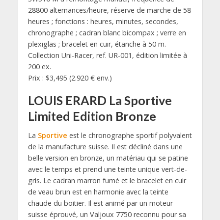
28800 alternances/heure, réserve de marche de 58
heures ; fonctions : heures, minutes, secondes,
chronographe ; cadran blanc bicompax ; verre en
plexiglas ; bracelet en cuir, étanche à 50 m.
Collection Uni-Racer, ref. UR-001, édition limitée à
200 ex.
Prix : $3,495 (2.920 € env.)
LOUIS ERARD La Sportive
Limited Edition Bronze
La
Sportive
est le chronographe sportif polyvalent
de la manufacture suisse. Il est décliné dans une
belle version en bronze, un matériau qui se patine
avec le temps et prend une teinte unique vert-de-
gris. Le cadran marron fumé et le bracelet en cuir
de veau brun est en harmonie avec la teinte
chaude du boitier. Il est animé par un moteur
suisse éprouvé, un Valjoux 7750 reconnu pour sa