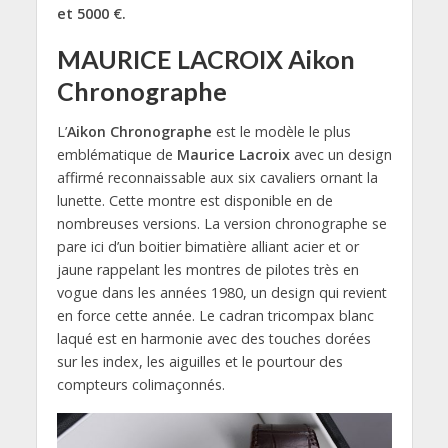
et 5000 €.
MAURICE LACROIX Aikon
Chronographe
L’
Aikon Chronographe
est le modèle le plus
emblématique de
Maurice Lacroix
avec un design
affirmé reconnaissable aux six cavaliers ornant la
lunette. Cette montre est disponible en de
nombreuses versions. La version chronographe se
pare ici d’un boitier bimatière alliant acier et or
jaune rappelant les montres de pilotes très en
vogue dans les années 1980, un design qui revient
en force cette année. Le cadran tricompax blanc
laqué est en harmonie avec des touches dorées
sur les index, les aiguilles et le pourtour des
compteurs colimaçonnés.