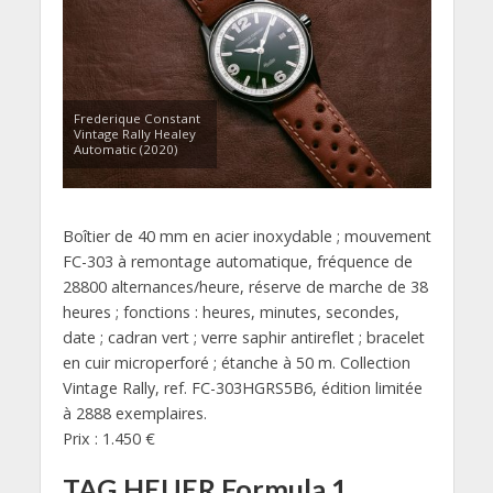
Frederique Constant
Vintage Rally Healey
Automatic (2020)
Boîtier de 40 mm en acier inoxydable ; mouvement
FC-303 à remontage automatique, fréquence de
28800 alternances/heure, réserve de marche de 38
heures ; fonctions : heures, minutes, secondes,
date ; cadran vert ; verre saphir antireflet ; bracelet
en cuir microperforé ; étanche à 50 m. Collection
Vintage Rally, ref. FC-303HGRS5B6, édition limitée
à 2888 exemplaires.
Prix : 1.450 €
TAG HEUER Formula 1