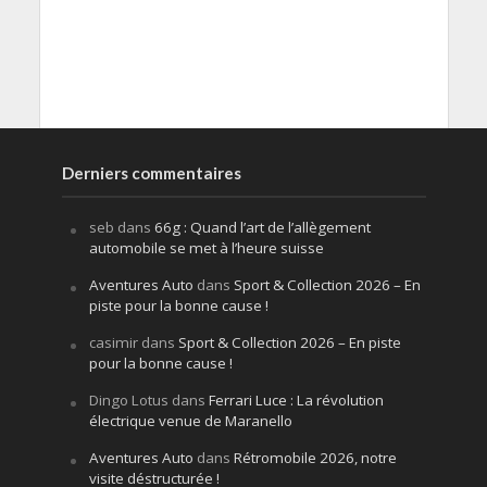
Derniers commentaires
seb
dans
66g : Quand l’art de l’allègement
automobile se met à l’heure suisse
Aventures Auto
dans
Sport & Collection 2026 – En
piste pour la bonne cause !
casimir
dans
Sport & Collection 2026 – En piste
pour la bonne cause !
Dingo Lotus
dans
Ferrari Luce : La révolution
électrique venue de Maranello
Aventures Auto
dans
Rétromobile 2026, notre
visite déstructurée !