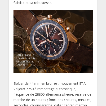
fiabilité et sa robustesse.
Louis Erard La
Sportive Limited
Edition Titanium et
Bronze
Boîtier de 44 mm en bronze ; mouvement ETA
Valjoux 7750 à remontage automatique,
fréquence de 28800 alternances/heure, réserve de
marche de 48 heures ; fonctions : heures, minutes,
secondes, chronographe, date ; cadran marron