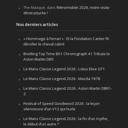
The Maxque.
dans
Rétromobile 2026, notre visite
déstructurée !
Nos derniers articles
« Hommage à Ferrari » : Et la Fondation Cartier fit
décoller le cheval cabré
Breitling Top Time B01 Chronograph 41 Tribute to
Aston Martin DB5
Le Mans Classic Legend 2026 : Lotus Elise GT1
Le Mans Classic Legend 2026 : Mazda 787B
Le Mans Classic Legend 2026 : Aston Martin DBR1-
2
Festival of Speed Goodwood 2026 : la leçon
silencieuse d’un V12 qui hurle
Le Mans Classic Legend 2026 : la fin d’un mythe,
le début d’un autre ?