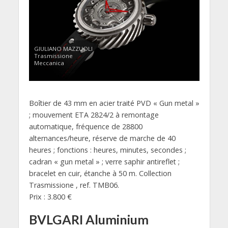
GIULIANO MAZZUOLI
Trasmissione
Meccanica
Boîtier de 43 mm en acier traité PVD « Gun metal »
; mouvement ETA 2824/2 à remontage
automatique, fréquence de 28800
alternances/heure, réserve de marche de 40
heures ; fonctions : heures, minutes, secondes ;
cadran « gun metal » ; verre saphir antireflet ;
bracelet en cuir, étanche à 50 m. Collection
Trasmissione , ref. TMB06.
Prix : 3.800 €
BVLGARI Aluminium