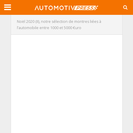
Noël 2020 (II), notre sélection de montres liées à
l’automobile entre 1000 et 5000 €uro