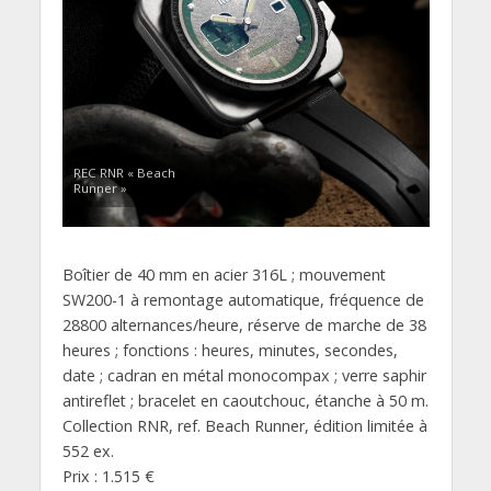
REC RNR « Beach
Runner »
Boîtier de 40 mm en acier 316L ; mouvement
SW200-1 à remontage automatique, fréquence de
28800 alternances/heure, réserve de marche de 38
heures ; fonctions : heures, minutes, secondes,
date ; cadran en métal monocompax ; verre saphir
antireflet ; bracelet en caoutchouc, étanche à 50 m.
Collection RNR, ref. Beach Runner, édition limitée à
552 ex.
Prix : 1.515 €