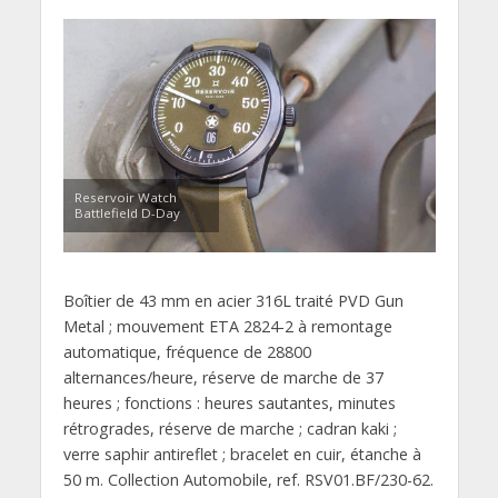
Reservoir Watch
Battlefield D-Day
Boîtier de 43 mm en acier 316L traité PVD Gun
Metal ; mouvement ETA 2824-2 à remontage
automatique, fréquence de 28800
alternances/heure, réserve de marche de 37
heures ; fonctions : heures sautantes, minutes
rétrogrades, réserve de marche ; cadran kaki ;
verre saphir antireflet ; bracelet en cuir, étanche à
50 m. Collection Automobile, ref. RSV01.BF/230-62.