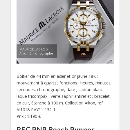
MAURICE LACROIX
Aikon Chronographe
Boîtier de 44 mm en acier et or jaune 18K ;
mouvement à quartz ; fonctions : heures, minutes,
secondes, chronographe, date ; cadran blanc
laqué tricompax ; verre saphir antireflet ; bracelet
en cuir, étanche à 100 m. Collection Aikon, ref.
AI1018-PVY11-132-1.
Prix : 1.190 €
REC RNR Beach Runner