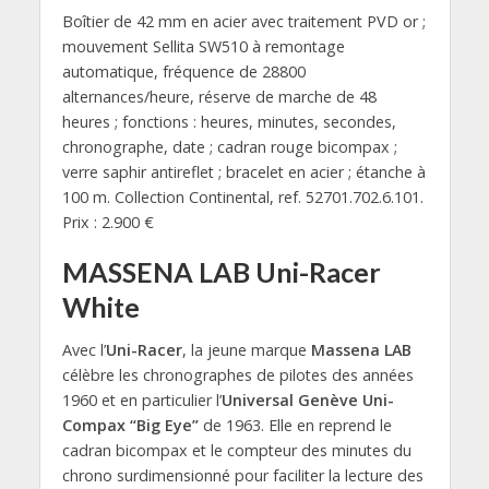
Boîtier de 42 mm en acier avec traitement PVD or ;
mouvement Sellita SW510 à remontage
automatique, fréquence de 28800
alternances/heure, réserve de marche de 48
heures ; fonctions : heures, minutes, secondes,
chronographe, date ; cadran rouge bicompax ;
verre saphir antireflet ; bracelet en acier ; étanche à
100 m. Collection Continental, ref. 52701.702.6.101.
Prix : 2.900 €
MASSENA LAB Uni-Racer
White
Avec l’
Uni-Racer
, la jeune marque
Massena LAB
célèbre les chronographes de pilotes des années
1960 et en particulier l’
Universal Genève Uni-
Compax “Big Eye”
de 1963. Elle en reprend le
cadran bicompax et le compteur des minutes du
chrono surdimensionné pour faciliter la lecture des