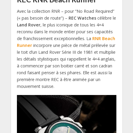
Avec la collection RNR – pour “No Road Required”
(« pas besoin de route”) –
REC Watches
célèbre le
Land Rover
, le plus iconique de tous les 4×4
reconnu dans le monde entier pour ses capacités
de franchissement exceptionnelles. La
RNR Beach
Runner
incorpore une pièce de métal prélevée sur
le toit d’un Land Rover Série III de 1981 et multiplie
les détails stylistiques qui rappellent le 4×4 anglais,
à commencer par son boitier carré et son cadran
rond faisant penser à ses phares. Elle est aussi la
première montre REC à être animée par un
mouvement suisse.