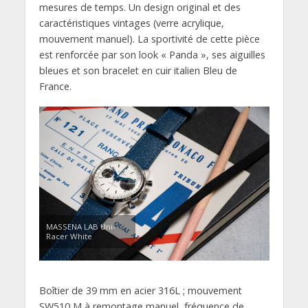
mesures de temps. Un design original et des
caractéristiques vintages (verre acrylique,
mouvement manuel). La sportivité de cette pièce
est renforcée par son look « Panda », ses aiguilles
bleues et son bracelet en cuir italien Bleu de
France.
MASSENA LAB Uni-
Racer White
Boîtier de 39 mm en acier 316L ; mouvement
SW510 M à remontage manuel, fréquence de