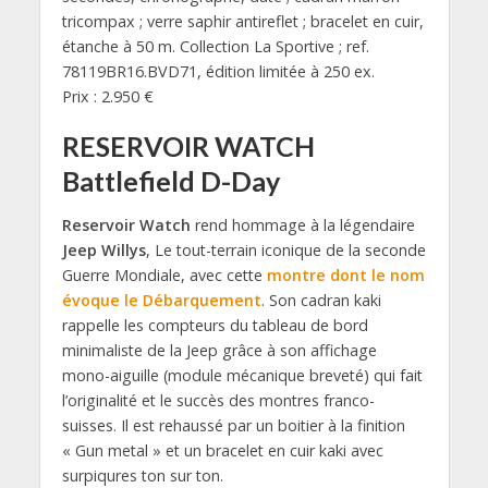
tricompax ; verre saphir antireflet ; bracelet en cuir,
étanche à 50 m. Collection La Sportive ; ref.
78119BR16.BVD71, édition limitée à 250 ex.
Prix : 2.950 €
RESERVOIR WATCH
Battlefield D-Day
Reservoir Watch
rend hommage à la légendaire
Jeep Willys
, Le tout-terrain iconique de la seconde
Guerre Mondiale, avec cette
montre dont le nom
évoque le Débarquement
. Son cadran kaki
rappelle les compteurs du tableau de bord
minimaliste de la Jeep grâce à son affichage
mono-aiguille (module mécanique breveté) qui fait
l’originalité et le succès des montres franco-
suisses. Il est rehaussé par un boitier à la finition
« Gun metal » et un bracelet en cuir kaki avec
surpiqures ton sur ton.