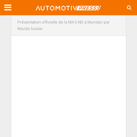
Présentation officielle de la MX-5 ND à Munster par
Mazda Suisse