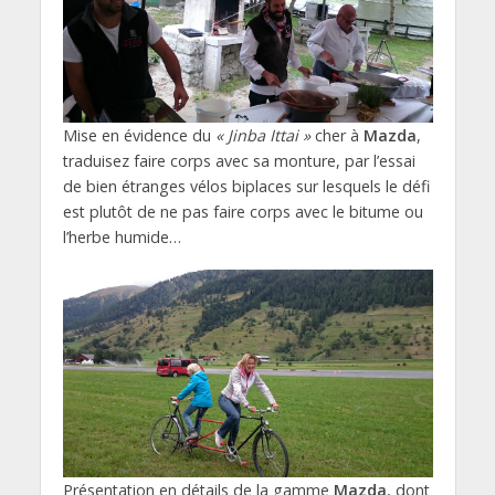
Mise en évidence du
« Jinba Ittai »
cher à
Mazda
,
traduisez faire corps avec sa monture, par l’essai
de bien étranges vélos biplaces sur lesquels le défi
est plutôt de ne pas faire corps avec le bitume ou
l’herbe humide…
Présentation en détails de la gamme
Mazda
, dont