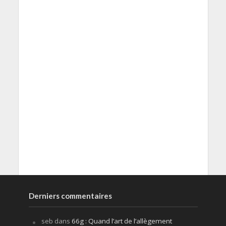
Derniers commentaires
seb
dans
66g : Quand l’art de l’allègement