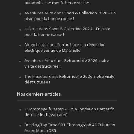
automobile se met à l’heure suisse
Aventures Auto
dans
Sport & Collection 2026 – En
piste pour la bonne cause !
casimir
dans
Sport & Collection 2026 – En piste
pour la bonne cause !
Dingo Lotus
dans
Ferrari Luce : La révolution
électrique venue de Maranello
Aventures Auto
dans
Rétromobile 2026, notre
visite déstructurée !
The Maxque.
dans
Rétromobile 2026, notre visite
déstructurée !
Nos derniers articles
« Hommage à Ferrari » : Et la Fondation Cartier fit
décoller le cheval cabré
Breitling Top Time B01 Chronograph 41 Tribute to
Aston Martin DB5