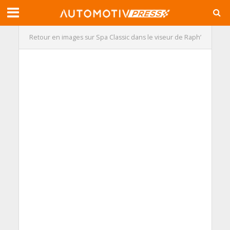
Retour en images sur Spa Classic dans le viseur de Raph’