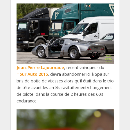
Jean-Pierre Lajournade
, récent vainqueur du
Tour Auto 2015
, devra abandonner ici à Spa sur
bris de boite de vitesses alors qu’il était dans le trio
de tête avant les arrêts ravitaillement/changement
de pilote, dans la course de 2 heures des 60’s
endurance.