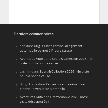
Derniers commentaires
seb
dans
66g : Quand l’art de l’allègement
automobile se met à l’heure suisse
Aventures Auto
dans
Sport & Collection 2026 – En
piste pour la bonne cause !
casimir
dans
Sport & Collection 2026 – En piste
pour la bonne cause !
Dingo Lotus
dans
Ferrari Luce : La révolution
électrique venue de Maranello
Aventures Auto
dans
Rétromobile 2026, notre
visite déstructurée !