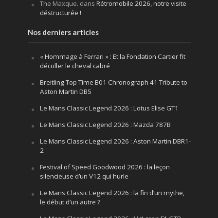
The Maxque.
dans
Rétromobile 2026, notre visite
déstructurée !
Nos derniers articles
« Hommage à Ferrari » : Et la Fondation Cartier fit
décoller le cheval cabré
Breitling Top Time B01 Chronograph 41 Tribute to
Aston Martin DB5
Le Mans Classic Legend 2026 : Lotus Elise GT1
Le Mans Classic Legend 2026 : Mazda 787B
Le Mans Classic Legend 2026 : Aston Martin DBR1-
2
Festival of Speed Goodwood 2026 : la leçon
silencieuse d’un V12 qui hurle
Le Mans Classic Legend 2026 : la fin d’un mythe,
le début d’un autre ?