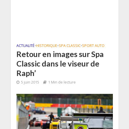
ACTUALITÉ
•
HISTORIQUE
•
SPA CLASSIC
•
SPORT AUTO
Retour en images sur Spa
Classic dans le viseur de
Raph’
5 juin 2015
1 Min de lecture