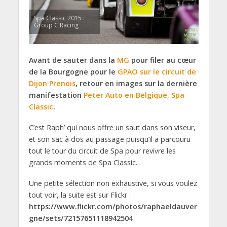
Spa Classic 2015 :
Group C Racing
Avant de sauter dans la
MG
pour filer au cœur
de la Bourgogne pour le
GPAO sur le circuit de
Dijon Prenois
, retour en images sur la dernière
manifestation
Peter Auto en Belgique, Spa
Classic
.
C’est Raph’ qui nous offre un saut dans son viseur,
et son sac à dos au passage puisqu’il a parcouru
tout le tour du circuit de Spa pour revivre les
grands moments de Spa Classic.
Une petite sélection non exhaustive, si vous voulez
tout voir, la suite est sur Flickr :
https://www.flickr.com/photos/raphaeldauver
gne/sets/72157651118942504